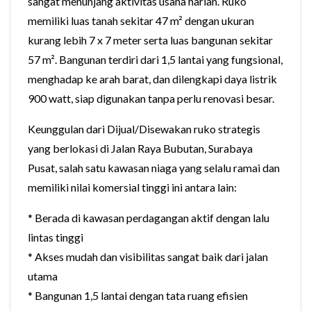
sangat menunjang aktivitas usaha harian. Ruko
memiliki luas tanah sekitar 47 m² dengan ukuran
kurang lebih 7 x 7 meter serta luas bangunan sekitar
57 m². Bangunan terdiri dari 1,5 lantai yang fungsional,
menghadap ke arah barat, dan dilengkapi daya listrik
900 watt, siap digunakan tanpa perlu renovasi besar.
Keunggulan dari Dijual/Disewakan ruko strategis
yang berlokasi di Jalan Raya Bubutan, Surabaya
Pusat, salah satu kawasan niaga yang selalu ramai dan
memiliki nilai komersial tinggi ini antara lain:
* Berada di kawasan perdagangan aktif dengan lalu
lintas tinggi
* Akses mudah dan visibilitas sangat baik dari jalan
utama
* Bangunan 1,5 lantai dengan tata ruang efisien