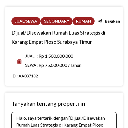
JUAL/SEWA
SECONDARY
RUMAH
Bagikan
Dijual/Disewakan Rumah Luas Strategis di
Karang Empat Ploso Surabaya Timur
:
Rp 1.500.000.000
JUAL
:
Rp 75.000.000 /Tahun
SEWA
ID :
AA037182
Tanyakan tentang properti ini