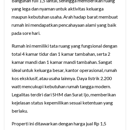
bangunan full 1,5 lantai, sehingga memberikan ruang
yang lega dan nyaman untuk aktivitas keluarga
maupun kebutuhan usaha. Arah hadap barat membuat
rumah ini mendapatkan pencahayaan alami yang baik
pada sore hari.
Rumah ini memiliki tata ruang yang fungsional dengan
total 4 kamar tidur dan 1 kamar tambahan, serta 2
kamar mandi dan 1 kamar mandi tambahan. Sangat
ideal untuk keluarga besar, kantor operasional, rumah
kos eksklusif, atau usaha lainnya. Daya listrik 2.200
watt mencukupi kebutuhan rumah tangga modern.
Legalitas terdiri dari SHM dan Surat Ijo, memberikan
kejelasan status kepemilikan sesuai ketentuan yang
berlaku.
Properti ini ditawarkan dengan harga jual Rp 1,5