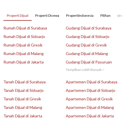
Properti Dijual
Properti Disewa
PropertiIndonesia
Pilihan
sInves
Rumah Dijual di Surabaya
Gudang Dijual di Surabaya
Rumah Dijual di Sidoarjo
Gudang Dijual di Sidoarjo
Rumah Dijual di Gresik
Gudang Dijual di Gresik
Rumah Dijual di Malang
Gudang Dijual di Malang
Rumah Dijual di Jakarta
Gudang Dijual di Pasuruan
Tampilkan Lebih Banyak
Tanah Dijual di Surabaya
Apartemen Dijual di Surabaya
Tanah Dijual di Sidoarjo
Apartemen Dijual di Sidoarjo
Tanah Dijual di Gresik
Apartemen Dijual di Gresik
Tanah Dijual di Malang
Apartemen Dijual di Malang
Tanah Dijual di Jakarta
Apartemen Dijual di Jakarta