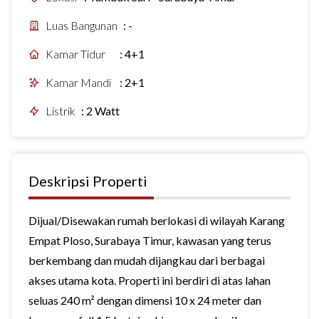
Luas Bangunan
:
-
Kamar Tidur
:
4+1
Kamar Mandi
:
2+1
Listrik
:
2 Watt
Deskripsi Properti
Dijual/Disewakan rumah berlokasi di wilayah Karang
Empat Ploso, Surabaya Timur, kawasan yang terus
berkembang dan mudah dijangkau dari berbagai
akses utama kota. Properti ini berdiri di atas lahan
seluas 240 m² dengan dimensi 10 x 24 meter dan