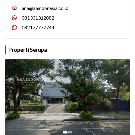
ana@aaindonesia.co.id
081331312882
082177777744
Properti Serupa