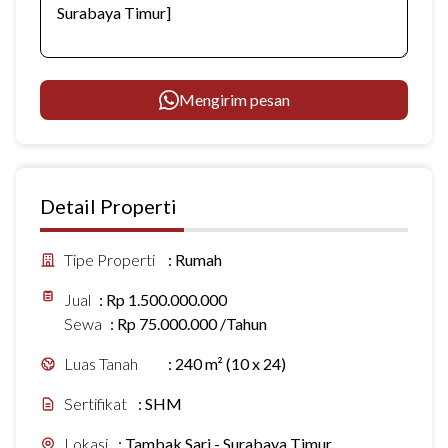
Mengirim pesan
Detail Properti
Tipe Properti
:
Rumah
Jual
:
Rp 1.500.000.000
Sewa
:
Rp 75.000.000 /Tahun
Luas Tanah
:
240 m² (10 x 24)
Sertifikat
:
SHM
Lokasi
:
Tambak Sari - Surabaya Timur