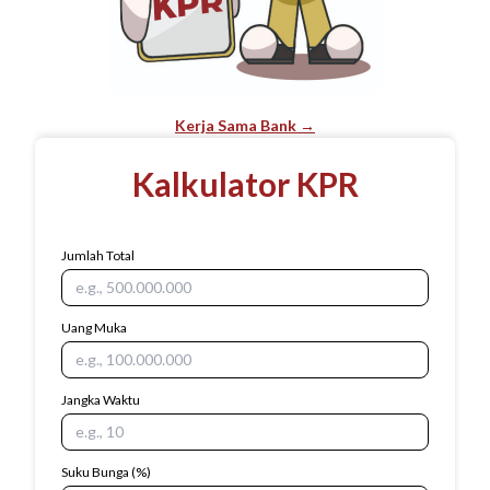
Kerja Sama Bank →
Kalkulator KPR
Jumlah Total
Uang Muka
Jangka Waktu
Suku Bunga
(%)