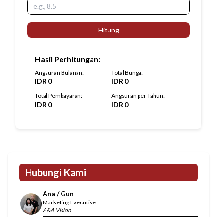
Hitung
Hasil Perhitungan
:
Angsuran Bulanan
:
Total Bunga
:
IDR
0
IDR
0
Total Pembayaran
:
Angsuran per Tahun
:
IDR
0
IDR
0
Hubungi Kami
Ana / Gun
Marketing Executive
A&A Vision