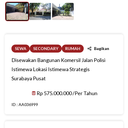
SEWA
SECONDARY
RUMAH
Bagikan
Disewakan Bangunan Komersil Jalan Polisi
Istimewa Lokasi Istimewa Strategis
Surabaya Pusat
Rp 575.000.000 /Per Tahun
ID :
AA036999