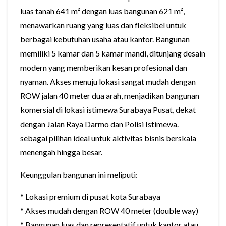
luas tanah 641 m² dengan luas bangunan 621 m²,
menawarkan ruang yang luas dan fleksibel untuk
berbagai kebutuhan usaha atau kantor. Bangunan
memiliki 5 kamar dan 5 kamar mandi, ditunjang desain
modern yang memberikan kesan profesional dan
nyaman. Akses menuju lokasi sangat mudah dengan
ROW jalan 40 meter dua arah, menjadikan bangunan
komersial di lokasi istimewa Surabaya Pusat, dekat
dengan Jalan Raya Darmo dan Polisi Istimewa.
sebagai pilihan ideal untuk aktivitas bisnis berskala
menengah hingga besar.
Keunggulan bangunan ini meliputi:
* Lokasi premium di pusat kota Surabaya
* Akses mudah dengan ROW 40 meter (double way)
* Bangunan luas dan representatif untuk kantor atau