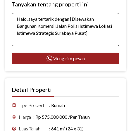
Tanyakan tentang properti ini
Mengirim pesan
Detail Properti
Tipe Properti
:
Rumah
Harga
:
Rp 575.000.000 /Per Tahun
Luas Tanah
:
641 m² (24 x 31)