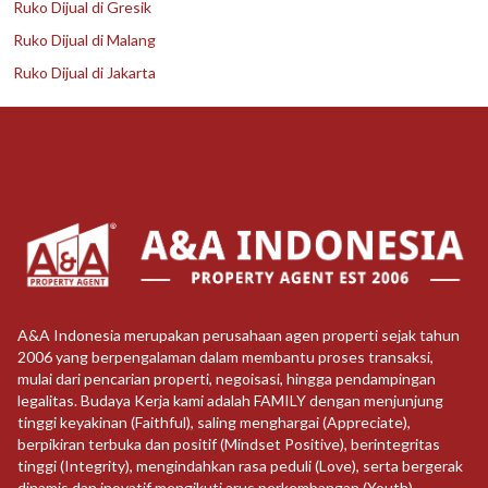
Ruko Dijual di Gresik
Ruko Dijual di Malang
Ruko Dijual di Jakarta
A&A Indonesia merupakan perusahaan agen properti sejak tahun
2006 yang berpengalaman dalam membantu proses transaksi,
mulai dari pencarian properti, negoisasi, hingga pendampingan
legalitas. Budaya Kerja kami adalah FAMILY dengan menjunjung
tinggi keyakinan (Faithful), saling menghargai (Appreciate),
berpikiran terbuka dan positif (Mindset Positive), berintegritas
tinggi (Integrity), mengindahkan rasa peduli (Love), serta bergerak
dinamis dan inovatif mengikuti arus perkembangan (Youth)