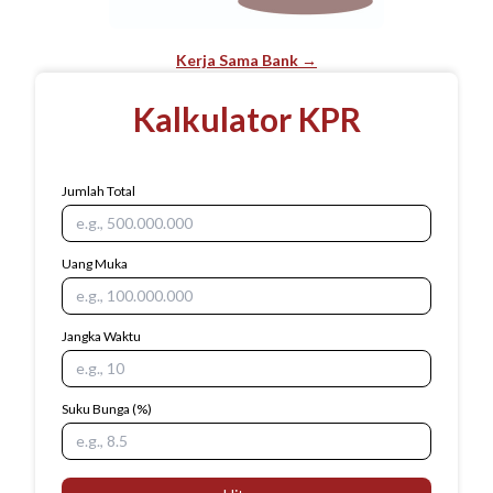
Kerja Sama Bank →
Kalkulator KPR
Jumlah Total
Uang Muka
Jangka Waktu
Suku Bunga
(%)