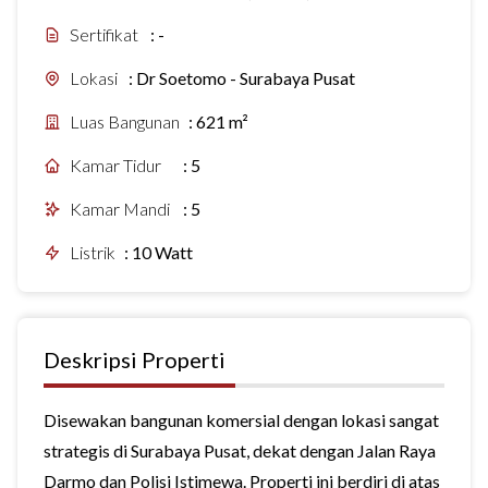
Sertifikat
:
-
Lokasi
:
Dr Soetomo - Surabaya Pusat
Luas Bangunan
:
621 m²
Kamar Tidur
:
5
Kamar Mandi
:
5
Listrik
:
10 Watt
Deskripsi Properti
Disewakan bangunan komersial dengan lokasi sangat
strategis di Surabaya Pusat, dekat dengan Jalan Raya
Darmo dan Polisi Istimewa. Properti ini berdiri di atas