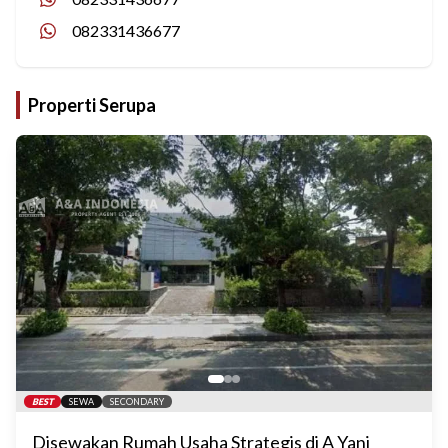
082331436677
Properti Serupa
BEST
SEWA
SECONDARY
Disewakan Rumah Usaha Strategis di A Yani