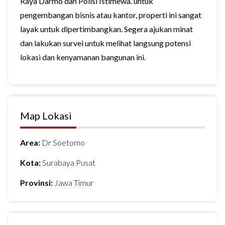
Raya Darmo dan Polisi Istimewa. untuk
pengembangan bisnis atau kantor, properti ini sangat
layak untuk dipertimbangkan. Segera ajukan minat
dan lakukan survei untuk melihat langsung potensi
lokasi dan kenyamanan bangunan ini.
Map Lokasi
Area:
Dr Soetomo
Kota:
Surabaya Pusat
Provinsi:
Jawa Timur