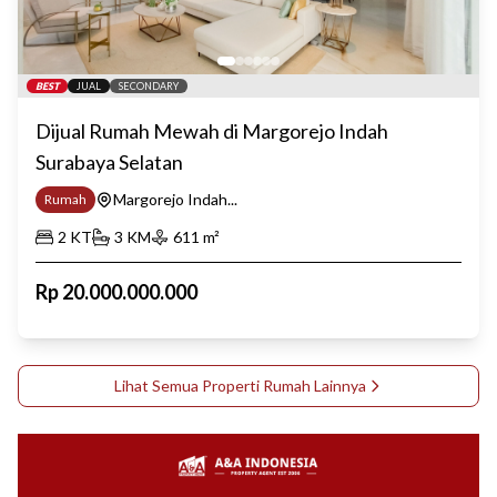
BEST
JUAL
SECONDARY
Dijual Rumah Mewah di Margorejo Indah
Surabaya Selatan
Margorejo Indah...
Rumah
2
KT
3
KM
611
m²
Rp
20.000.000.000
Lihat Semua Properti
Rumah
Lainnya