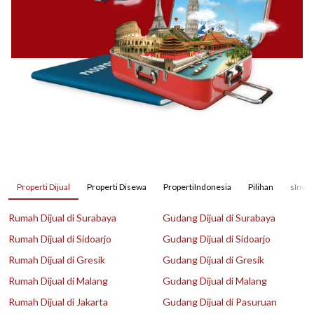
Properti Dijual
Properti Disewa
PropertiIndonesia
Pilihan
sInves
Rumah Dijual di Surabaya
Gudang Dijual di Surabaya
Rumah Dijual di Sidoarjo
Gudang Dijual di Sidoarjo
Rumah Dijual di Gresik
Gudang Dijual di Gresik
Rumah Dijual di Malang
Gudang Dijual di Malang
Rumah Dijual di Jakarta
Gudang Dijual di Pasuruan