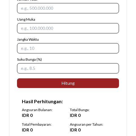
Uang Muka
Jangka Waktu
Suku Bunga
(%)
Hitung
Hasil Perhitungan
:
Angsuran Bulanan
:
Total Bunga
:
IDR
0
IDR
0
Total Pembayaran
:
Angsuran per Tahun
:
IDR
0
IDR
0