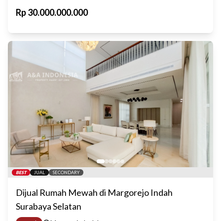
Rp
30.000.000.000
BEST
JUAL
SECONDARY
Dijual Rumah Mewah di Margorejo Indah
Surabaya Selatan