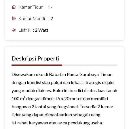
Kamar Tidur
:
-
Kamar Mandi
:
2
Listrik
:
2 Watt
Deskripsi Properti
Disewakan ruko di Babatan Pantai Surabaya Timur
dengan kondisi siap pakai dan lokasi strategis di jalur
yang mudah diakses. Ruko ini berdiri di atas luas tanah
100 m² dengan dimensi 5 x 20 meter dan memiliki
bangunan 2 lantai yang fungsional. Tersedia 2 kamar
tidur yang dapat dimanfaatkan sebagai ruang
istirahat karyawan atau area pendukung usaha.