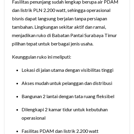
Fasilitas penunjang sudah lengkap berupa air PDAM
dan listrik PLN 2.200 watt, sehingga operasional
bisnis dapat langsung berjalan tanpa persiapan
tambahan. Lingkungan sekitar aktif dan ramai,
menjadikan ruko di Babatan Pantai Surabaya Timur
pilihan tepat untuk berbagai jenis usaha.
Keunggulan ruko ini meliputi:
Lokasi di jalan utama dengan visibilitas tinggi
Akses mudah untuk pelanggan dan distribusi
Bangunan 2 lantai dengan tata ruang fleksibel
Dilengkapi 2 kamar tidur untuk kebutuhan
operasional
Fasilitas PDAM dan listrik 2.200 watt