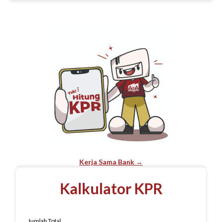
Kerja Sama Bank →
Kalkulator KPR
Jumlah Total