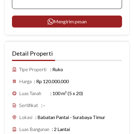
Mengirim pesan
Detail Properti
Tipe Properti
:
Ruko
Harga
:
Rp 120.000.000
Luas Tanah
:
100 m² (5 x 20)
Sertifikat
:
-
Lokasi
:
Babatan Pantai - Surabaya Timur
Luas Bangunan
:
2 Lantai