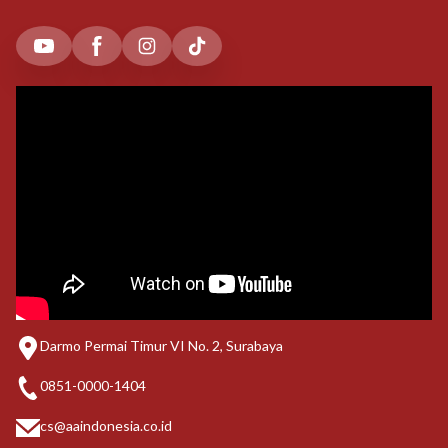
Darmo Permai Timur VI No. 2, Surabaya
0851-0000-1404
cs@aaindonesia.co.id