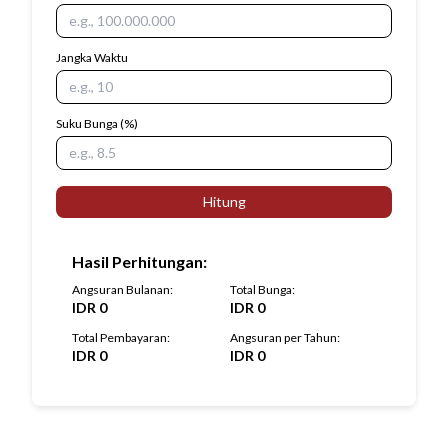
Jangka Waktu
Suku Bunga
(%)
Hitung
Hasil Perhitungan
:
Angsuran Bulanan
:
Total Bunga
:
IDR
0
IDR
0
Total Pembayaran
:
Angsuran per Tahun
:
IDR
0
IDR
0