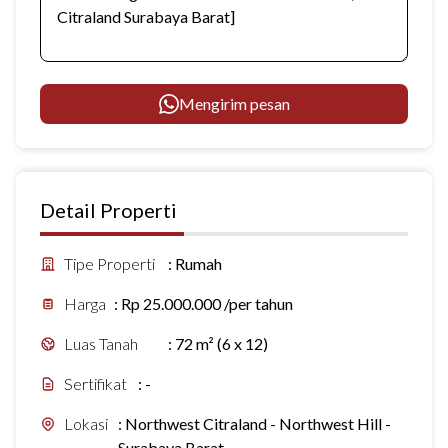
Mengirim pesan
Detail Properti
Tipe Properti
:
Rumah
Harga
:
Rp 25.000.000 /per tahun
Luas Tanah
:
72 m² (6 x 12)
Sertifikat
:
-
Lokasi
:
Northwest Citraland - Northwest Hill -
Surabaya Barat