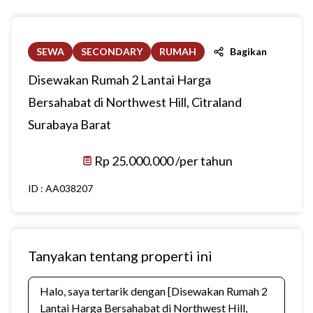
SEWA
SECONDARY
RUMAH
Bagikan
Disewakan Rumah 2 Lantai Harga
Bersahabat di Northwest Hill, Citraland
Surabaya Barat
Rp 25.000.000 /per tahun
ID :
AA038207
Tanyakan tentang properti ini