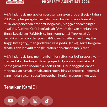
A&A Indonesia merupakan perusahaan agen properti sejak tahun
2006 yang berpengalaman dalam membantu proses transaksi,
mulai dari pencarian properti, negoisasi, hingga pendampingan
legalitas. Budaya Kerja kami adalah FAMILY dengan menjunjung
tinggi keyakinan (Faithful), saling menghargai (Appreciate),
berpikiran terbuka dan positif (Mindset Positive), berintegritas
tinggi (Integrity), mengindahkan rasa peduli (Love), serta bergerak
dinamis dan inovatif mengikuti arus perkembangan (Youth)
A&A Indonesia juga mengembangkan situs jual beli properti yang
menyediakan berbagai pilihan properti dijual dan disewakan di
berbagai wilayah Indonesia. Melalui situs ini, pengguna dapat
menemukan rumah, tanah, apartemen, hingga properti komersial
yang mudah dicari sesuai kebutuhan hunian maupun investasi.
Temukan Kami Di