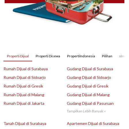
Properti Dijual
Properti Disewa
PropertiIndonesia
Pilihan
sInves
Rumah Dijual di Surabaya
Gudang Dijual di Surabaya
Rumah Dijual di Sidoarjo
Gudang Dijual di Sidoarjo
Rumah Dijual di Gresik
Gudang Dijual di Gresik
Rumah Dijual di Malang
Gudang Dijual di Malang
Rumah Dijual di Jakarta
Gudang Dijual di Pasuruan
Tampilkan Lebih Banyak
Tanah Dijual di Surabaya
Apartemen Dijual di Surabaya