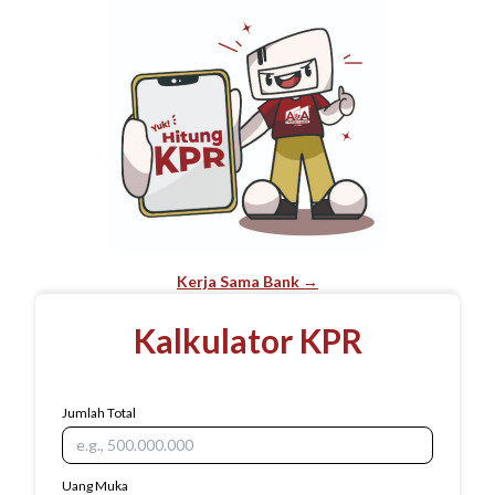
Kerja Sama Bank →
Kalkulator KPR
Jumlah Total
Uang Muka