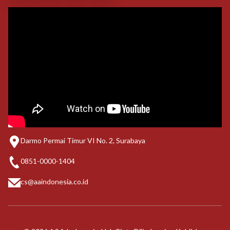
Darmo Permai Timur VI No. 2, Surabaya
0851-0000-1404
cs@aaindonesia.co.id