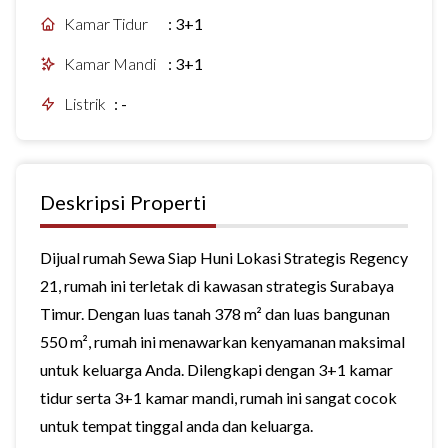
Kamar Tidur
:
3+1
Kamar Mandi
:
3+1
Listrik
:
-
Deskripsi Properti
Dijual rumah Sewa Siap Huni Lokasi Strategis Regency
21, rumah ini terletak di kawasan strategis Surabaya
Timur. Dengan luas tanah 378 m² dan luas bangunan
550 m², rumah ini menawarkan kenyamanan maksimal
untuk keluarga Anda. Dilengkapi dengan 3+1 kamar
tidur serta 3+1 kamar mandi, rumah ini sangat cocok
untuk tempat tinggal anda dan keluarga.