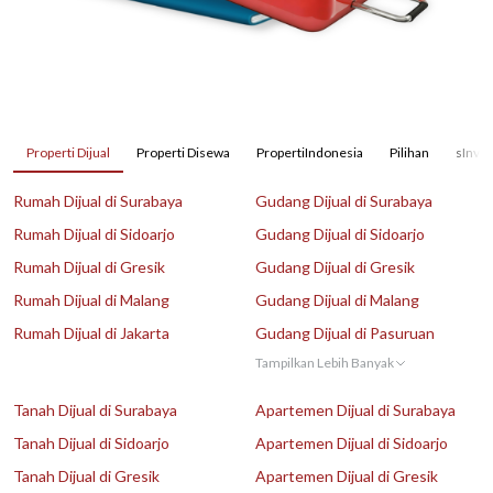
Properti Dijual
Properti Disewa
PropertiIndonesia
Pilihan
sInves
Rumah Dijual di Surabaya
Gudang Dijual di Surabaya
Rumah Dijual di Sidoarjo
Gudang Dijual di Sidoarjo
Rumah Dijual di Gresik
Gudang Dijual di Gresik
Rumah Dijual di Malang
Gudang Dijual di Malang
Rumah Dijual di Jakarta
Gudang Dijual di Pasuruan
Tampilkan Lebih Banyak
Tanah Dijual di Surabaya
Apartemen Dijual di Surabaya
Tanah Dijual di Sidoarjo
Apartemen Dijual di Sidoarjo
Tanah Dijual di Gresik
Apartemen Dijual di Gresik