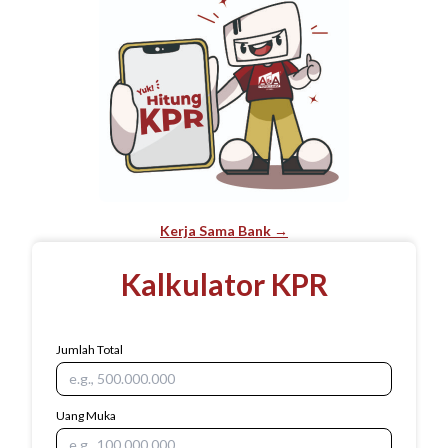
Kerja Sama Bank →
Kalkulator KPR
Jumlah Total
Uang Muka