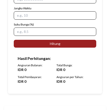
Jangka Waktu
Suku Bunga
(%)
Hitung
Hasil Perhitungan
:
Angsuran Bulanan
:
Total Bunga
:
IDR
0
IDR
0
Total Pembayaran
:
Angsuran per Tahun
:
IDR
0
IDR
0