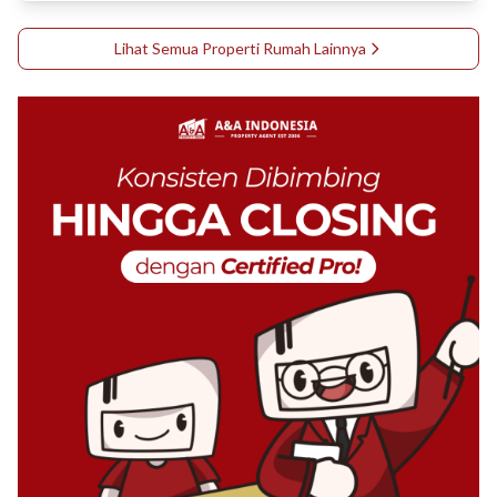
Lihat Semua Properti
Rumah
Lainnya