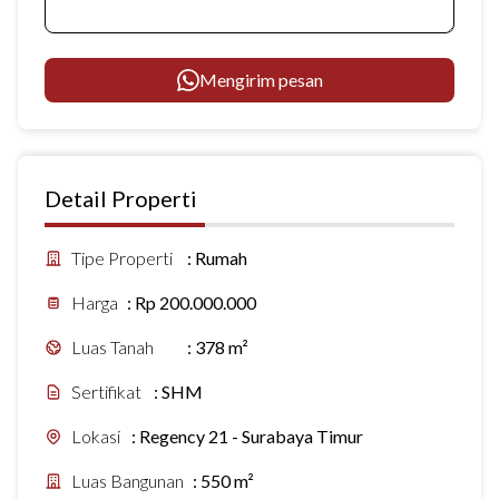
Mengirim pesan
Detail Properti
Tipe Properti
:
Rumah
Harga
:
Rp 200.000.000
Luas Tanah
:
378 m²
Sertifikat
:
SHM
Lokasi
:
Regency 21 - Surabaya Timur
Luas Bangunan
:
550 m²