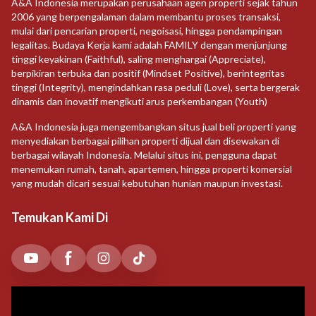
A&A Indonesia merupakan perusahaan agen properti sejak tahun
2006 yang berpengalaman dalam membantu proses transaksi,
mulai dari pencarian properti, negoisasi, hingga pendampingan
legalitas. Budaya Kerja kami adalah FAMILY dengan menjunjung
tinggi keyakinan (Faithful), saling menghargai (Appreciate),
berpikiran terbuka dan positif (Mindset Positive), berintegritas
tinggi (Integrity), mengindahkan rasa peduli (Love), serta bergerak
dinamis dan inovatif mengikuti arus perkembangan (Youth)
A&A Indonesia juga mengembangkan situs jual beli properti yang
menyediakan berbagai pilihan properti dijual dan disewakan di
berbagai wilayah Indonesia. Melalui situs ini, pengguna dapat
menemukan rumah, tanah, apartemen, hingga properti komersial
yang mudah dicari sesuai kebutuhan hunian maupun investasi.
Temukan Kami Di