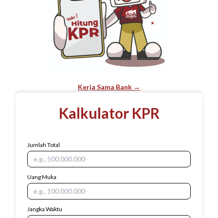
Kerja Sama Bank →
Kalkulator KPR
Jumlah Total
Uang Muka
Jangka Waktu