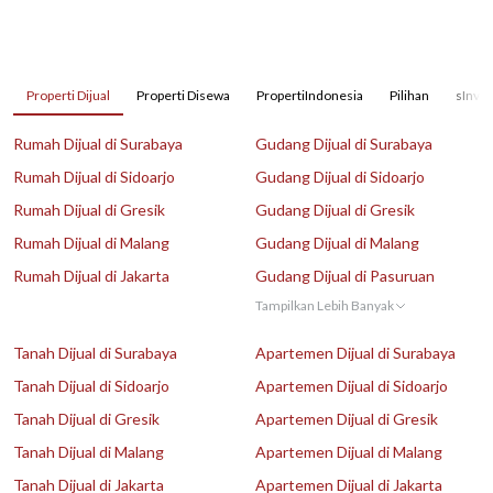
Properti Dijual
Properti Disewa
PropertiIndonesia
Pilihan
sInves
Rumah Dijual di Surabaya
Gudang Dijual di Surabaya
Rumah Dijual di Sidoarjo
Gudang Dijual di Sidoarjo
Rumah Dijual di Gresik
Gudang Dijual di Gresik
Rumah Dijual di Malang
Gudang Dijual di Malang
Rumah Dijual di Jakarta
Gudang Dijual di Pasuruan
Tampilkan Lebih Banyak
Tanah Dijual di Surabaya
Apartemen Dijual di Surabaya
Tanah Dijual di Sidoarjo
Apartemen Dijual di Sidoarjo
Tanah Dijual di Gresik
Apartemen Dijual di Gresik
Tanah Dijual di Malang
Apartemen Dijual di Malang
Tanah Dijual di Jakarta
Apartemen Dijual di Jakarta