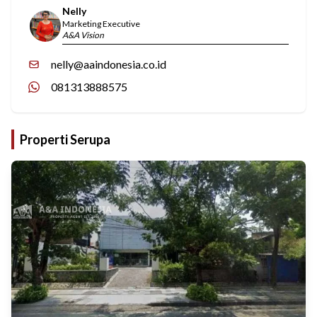
Nelly
Marketing Executive
A&A Vision
nelly@aaindonesia.co.id
081313888575
Properti Serupa