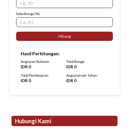
Suku Bunga
(%)
Hitung
Hasil Perhitungan
:
Angsuran Bulanan
:
Total Bunga
:
IDR
0
IDR
0
Total Pembayaran
:
Angsuran per Tahun
:
IDR
0
IDR
0
Hubungi Kami