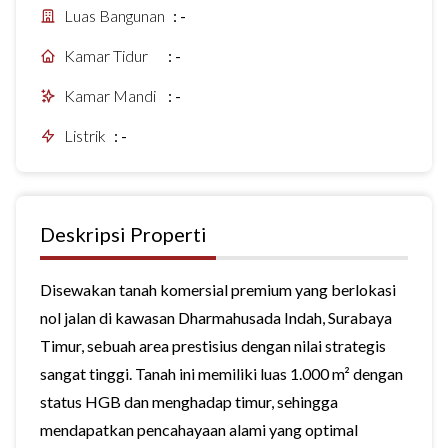
Luas Bangunan
:
-
Kamar Tidur
:
-
Kamar Mandi
:
-
Listrik
:
-
Deskripsi Properti
Disewakan tanah komersial premium yang berlokasi
nol jalan di kawasan Dharmahusada Indah, Surabaya
Timur, sebuah area prestisius dengan nilai strategis
sangat tinggi. Tanah ini memiliki luas 1.000 m² dengan
status HGB dan menghadap timur, sehingga
mendapatkan pencahayaan alami yang optimal