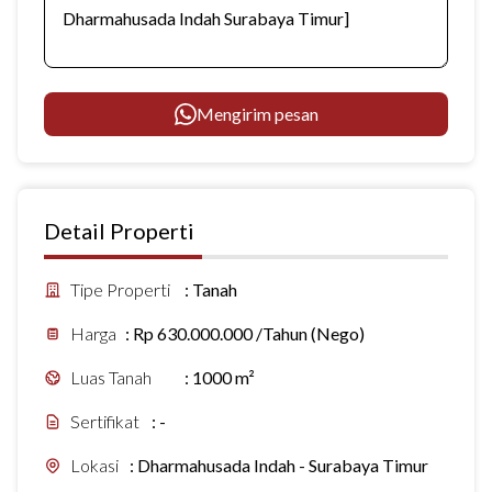
Mengirim pesan
Detail Properti
Tipe Properti
:
Tanah
Harga
:
Rp 630.000.000 /Tahun (Nego)
Luas Tanah
:
1000 m²
Sertifikat
:
-
Lokasi
:
Dharmahusada Indah - Surabaya Timur