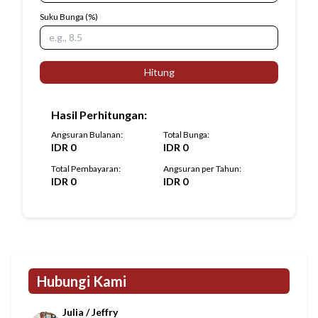
Suku Bunga
(%)
Hitung
Hasil Perhitungan
:
Angsuran Bulanan
:
Total Bunga
:
IDR
0
IDR
0
Total Pembayaran
:
Angsuran per Tahun
:
IDR
0
IDR
0
Hubungi Kami
Julia / Jeffry