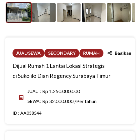
JUAL/SEWA
SECONDARY
RUMAH
Bagikan
Dijual Rumah 1 Lantai Lokasi Strategis
di Sukolilo Dian Regency Surabaya Timur
:
Rp 1.250.000.000
JUAL
:
Rp 32.000.000 /Per tahun
SEWA
ID :
AA038544