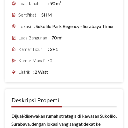
Luas Tanah
:
90 m²
Sertifikat
:
SHM
Lokasi
:
Sukolilo Park Regency - Surabaya Timur
Luas Bangunan
:
70 m²
Kamar Tidur
:
2+1
Kamar Mandi
:
2
Listrik
:
2 Watt
Deskripsi Properti
Dijual/disewakan rumah strategis di kawasan Sukolilo,
Surabaya, dengan lokasi yang sangat dekat ke