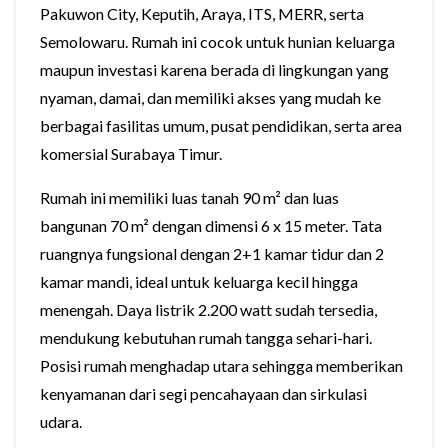
Pakuwon City, Keputih, Araya, ITS, MERR, serta
Semolowaru. Rumah ini cocok untuk hunian keluarga
maupun investasi karena berada di lingkungan yang
nyaman, damai, dan memiliki akses yang mudah ke
berbagai fasilitas umum, pusat pendidikan, serta area
komersial Surabaya Timur.
Rumah ini memiliki luas tanah 90 m² dan luas
bangunan 70 m² dengan dimensi 6 x 15 meter. Tata
ruangnya fungsional dengan 2+1 kamar tidur dan 2
kamar mandi, ideal untuk keluarga kecil hingga
menengah. Daya listrik 2.200 watt sudah tersedia,
mendukung kebutuhan rumah tangga sehari-hari.
Posisi rumah menghadap utara sehingga memberikan
kenyamanan dari segi pencahayaan dan sirkulasi
udara.