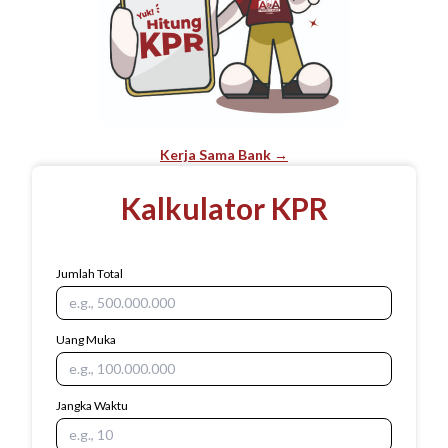
Kerja Sama Bank →
Kalkulator KPR
Jumlah Total
Uang Muka
Jangka Waktu