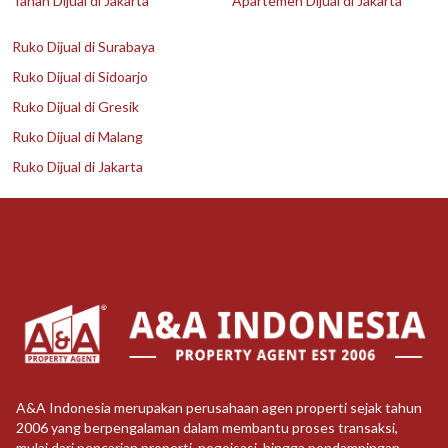
Tanah Dijual di Jakarta
Apartemen Dijual di Jakarta
Ruko Dijual di Surabaya
Ruko Dijual di Sidoarjo
Ruko Dijual di Gresik
Ruko Dijual di Malang
Ruko Dijual di Jakarta
A&A Indonesia merupakan perusahaan agen properti sejak tahun
2006 yang berpengalaman dalam membantu proses transaksi,
mulai dari pencarian properti, negoisasi, hingga pendampingan