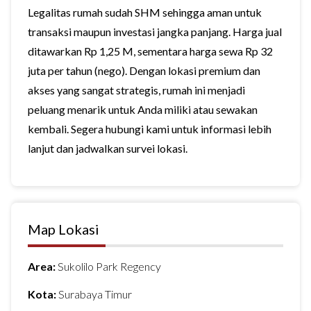
Legalitas rumah sudah SHM sehingga aman untuk
transaksi maupun investasi jangka panjang. Harga jual
ditawarkan Rp 1,25 M, sementara harga sewa Rp 32
juta per tahun (nego). Dengan lokasi premium dan
akses yang sangat strategis, rumah ini menjadi
peluang menarik untuk Anda miliki atau sewakan
kembali. Segera hubungi kami untuk informasi lebih
lanjut dan jadwalkan survei lokasi.
Map Lokasi
Area:
Sukolilo Park Regency
Kota:
Surabaya Timur