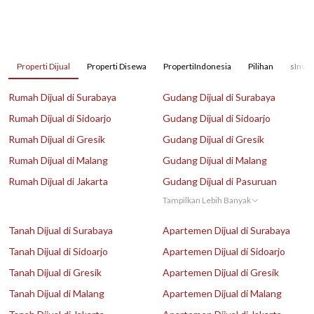
Properti Dijual
Properti Disewa
PropertiIndonesia
Pilihan
sInves
Rumah Dijual di Surabaya
Gudang Dijual di Surabaya
Rumah Dijual di Sidoarjo
Gudang Dijual di Sidoarjo
Rumah Dijual di Gresik
Gudang Dijual di Gresik
Rumah Dijual di Malang
Gudang Dijual di Malang
Rumah Dijual di Jakarta
Gudang Dijual di Pasuruan
Tampilkan Lebih Banyak
Tanah Dijual di Surabaya
Apartemen Dijual di Surabaya
Tanah Dijual di Sidoarjo
Apartemen Dijual di Sidoarjo
Tanah Dijual di Gresik
Apartemen Dijual di Gresik
Tanah Dijual di Malang
Apartemen Dijual di Malang