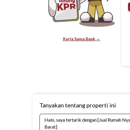
Kerja Sama Bank →
Tanyakan tentang properti ini