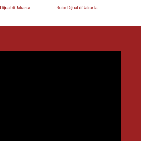
ijual di Jakarta
Ruko Dijual di Jakarta