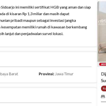
e Sidoarjo ini memiliki sertifikat HGB yang aman dan siap
da di kisaran Rp 1,3 miliar dan masih dapat
 hunian pribadi maupun sebagai investasi jangka
n kesempatan memiliki rumah di kawasan berkembang
h lanjut dan penjadwalan survei lokasi.
BEST
Di
abaya Barat
Provinsi:
Jawa Timur
Su
R