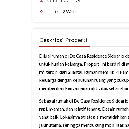
Listrik
:
2 Watt
Deskripsi Properti
Dijual rumah di De Casa Residence Sidoarjo 
untuk hunian keluarga. Properti ini berdiri di
m², terdiri dari 2 lantai. Rumah memiliki 4 ka
keluarga dengan kebutuhan ruang yang cukup
memberikan kenyamanan aktivitas sehari-hari
Sebagai rumah di De Casa Residence Sidoarjo,
rapi, nyaman, dan relatif tenang. Desain rum
yang baik. Lokasinya strategis, memudahkan a
jalur utama, sehingga mendukung mobilitas har