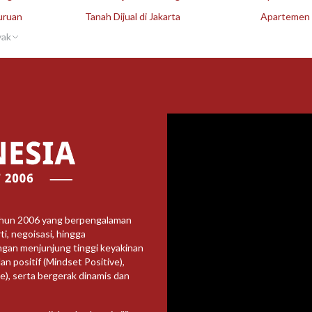
uruan
Tanah Dijual di Jakarta
Apartemen D
yak
ahun 2006 yang berpengalaman
i, negoisasi, hingga
ngan menjunjung tinggi keyakinan
an positif (Mindset Positive),
ve), serta bergerak dinamis dan