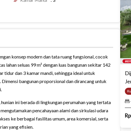
dengan konsep modern dan tata ruang fungsional, cocok
BEST
 atas lahan seluas 99 m² dengan luas bangunan sekitar 142
Di
mar tidur dan 3 kamar mandi, sehingga ideal untuk
Je
. Dimensi bangunan proporsional dan dirancang untuk
.
R
 hunian ini berada di lingkungan perumahan yang tertata
ah mengutamakan pencahayaan alami dan sirkulasi udara
R
kses ke berbagai fasilitas umum, area komersial, serta
ian yang efisien.