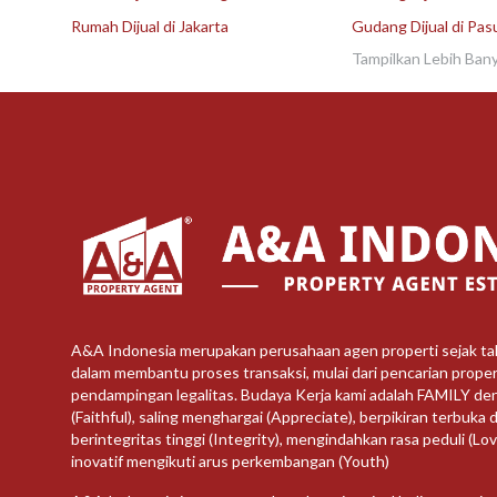
Rumah Dijual di Jakarta
Gudang Dijual di Pas
Tampilkan Lebih Ban
A&A Indonesia merupakan perusahaan agen properti sejak t
dalam membantu proses transaksi, mulai dari pencarian propert
pendampingan legalitas. Budaya Kerja kami adalah FAMILY de
(Faithful), saling menghargai (Appreciate), berpikiran terbuka d
berintegritas tinggi (Integrity), mengindahkan rasa peduli (Lo
inovatif mengikuti arus perkembangan (Youth)