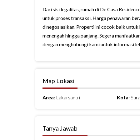
Dari sisi legalitas, rumah di De Casa Residenc
untuk proses transaksi. Harga penawaran bera
dinegosiasikan. Properti ini cocok baik untuk
menengah hingga panjang. Segera manfaatka
dengan menghubungi kami untuk informasi lebi
Map Lokasi
Area:
Lakarsantri
Kota:
Sur
Tanya Jawab