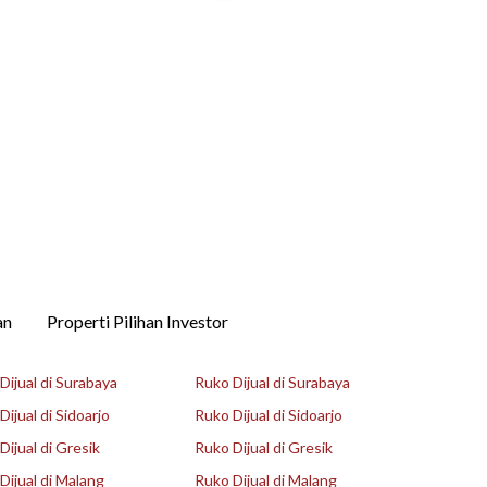
an
Properti Pilihan Investor
ijual di Surabaya
Ruko Dijual di Surabaya
ijual di Sidoarjo
Ruko Dijual di Sidoarjo
ijual di Gresik
Ruko Dijual di Gresik
ijual di Malang
Ruko Dijual di Malang