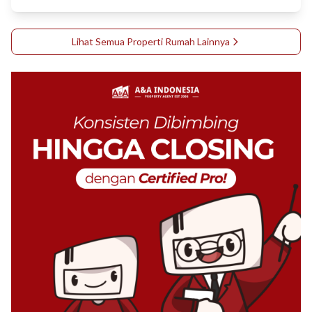
Lihat Semua Properti
Rumah
Lainnya