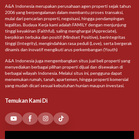
A&A Indonesia merupakan perusahaan agen properti sejak tahun
2006 yang berpengalaman dalam membantu proses transaksi,
mulai dari pencarian properti, negoisasi, hingga pendampingan
legalitas. Budaya Kerja kami adalah FAMILY dengan menjunjung
tinggi keyakinan (Faithful), saling menghargai (Appreciate),
berpikiran terbuka dan positif (Mindset Positive), berintegritas
tinggi (Integrity), mengindahkan rasa peduli (Love), serta bergerak
dinamis dan inovatif mengikuti arus perkembangan (Youth)
A&A Indonesia juga mengembangkan situs jual beli properti yang
menyediakan berbagai pilihan properti dijual dan disewakan di
berbagai wilayah Indonesia. Melalui situs ini, pengguna dapat
menemukan rumah, tanah, apartemen, hingga properti komersial
yang mudah dicari sesuai kebutuhan hunian maupun investasi.
Temukan Kami Di