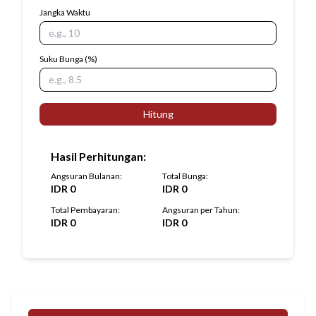
Jangka Waktu
Suku Bunga
(%)
Hitung
Hasil Perhitungan
:
Angsuran Bulanan
:
Total Bunga
:
IDR
0
IDR
0
Total Pembayaran
:
Angsuran per Tahun
:
IDR
0
IDR
0