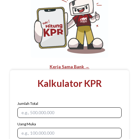
Kerja Sama Bank →
Kalkulator KPR
Jumlah Total
Uang Muka