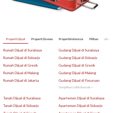
Properti Dijual
Properti Disewa
PropertiIndonesia
Pilihan
sInves
Rumah Dijual di Surabaya
Gudang Dijual di Surabaya
Rumah Dijual di Sidoarjo
Gudang Dijual di Sidoarjo
Rumah Dijual di Gresik
Gudang Dijual di Gresik
Rumah Dijual di Malang
Gudang Dijual di Malang
Rumah Dijual di Jakarta
Gudang Dijual di Pasuruan
Tampilkan Lebih Banyak
Tanah Dijual di Surabaya
Apartemen Dijual di Surabaya
Tanah Dijual di Sidoarjo
Apartemen Dijual di Sidoarjo