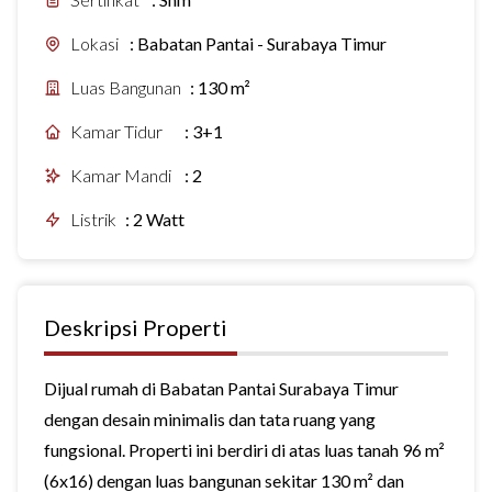
Lokasi
:
Babatan Pantai - Surabaya Timur
Luas Bangunan
:
130 m²
Kamar Tidur
:
3+1
Kamar Mandi
:
2
Listrik
:
2 Watt
Deskripsi Properti
Dijual rumah di Babatan Pantai Surabaya Timur
dengan desain minimalis dan tata ruang yang
fungsional. Properti ini berdiri di atas luas tanah 96 m²
(6x16) dengan luas bangunan sekitar 130 m² dan