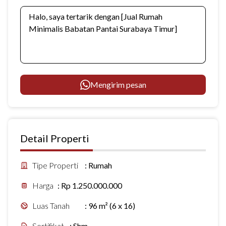
Mengirim pesan
Detail Properti
Tipe Properti
:
Rumah
Harga
:
Rp 1.250.000.000
Luas Tanah
:
96 m² (6 x 16)
Sertifikat
:
Shm