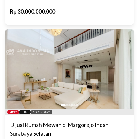
Rp
30.000.000.000
BEST
JUAL
SECONDARY
Dijual Rumah Mewah di Margorejo Indah
Surabaya Selatan