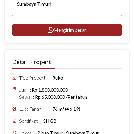
Mengirim pesan
Detail Properti
Tipe Properti
:
Ruko
Jual
:
Rp 1.800.000.000
Sewa
:
Rp 65.000.000 /Per tahun
Luas Tanah
:
76 m² (4 x 19)
Sertifikat
:
SHGB
Lokasi
:
Ploso Timur - Surabaya Timur