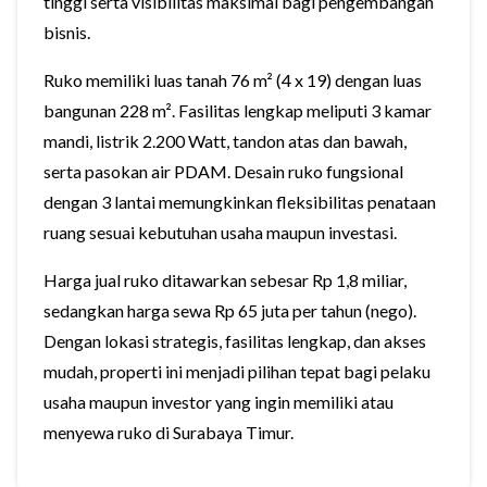
tinggi serta visibilitas maksimal bagi pengembangan
bisnis.
Ruko memiliki luas tanah 76 m² (4 x 19) dengan luas
bangunan 228 m². Fasilitas lengkap meliputi 3 kamar
mandi, listrik 2.200 Watt, tandon atas dan bawah,
serta pasokan air PDAM. Desain ruko fungsional
dengan 3 lantai memungkinkan fleksibilitas penataan
ruang sesuai kebutuhan usaha maupun investasi.
Harga jual ruko ditawarkan sebesar Rp 1,8 miliar,
sedangkan harga sewa Rp 65 juta per tahun (nego).
Dengan lokasi strategis, fasilitas lengkap, dan akses
mudah, properti ini menjadi pilihan tepat bagi pelaku
usaha maupun investor yang ingin memiliki atau
menyewa ruko di Surabaya Timur.