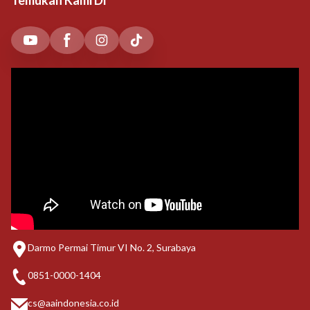
Temukan Kami Di
Darmo Permai Timur VI No. 2, Surabaya
0851-0000-1404
cs@aaindonesia.co.id