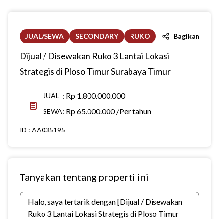
JUAL/SEWA
SECONDARY
RUKO
Bagikan
Dijual / Disewakan Ruko 3 Lantai Lokasi
Strategis di Ploso Timur Surabaya Timur
:
Rp 1.800.000.000
JUAL
:
Rp 65.000.000 /Per tahun
SEWA
ID :
AA035195
Tanyakan tentang properti ini