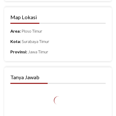
Map Lokasi
Area:
Ploso Timur
Kota:
Surabaya Timur
Provinsi:
Jawa Timur
Tanya Jawab