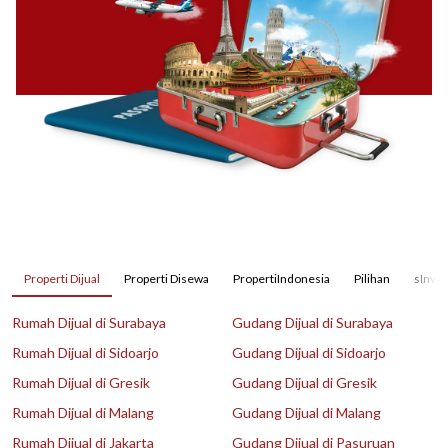
Properti Dijual
Properti Disewa
PropertiIndonesia
Pilihan
sInves
Rumah Dijual di Surabaya
Gudang Dijual di Surabaya
Rumah Dijual di Sidoarjo
Gudang Dijual di Sidoarjo
Rumah Dijual di Gresik
Gudang Dijual di Gresik
Rumah Dijual di Malang
Gudang Dijual di Malang
Rumah Dijual di Jakarta
Gudang Dijual di Pasuruan