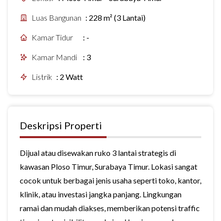
Luas Bangunan
:
228 m² (3 Lantai)
Kamar Tidur
:
-
Kamar Mandi
:
3
Listrik
:
2 Watt
Deskripsi Properti
Dijual atau disewakan ruko 3 lantai strategis di
kawasan Ploso Timur, Surabaya Timur. Lokasi sangat
cocok untuk berbagai jenis usaha seperti toko, kantor,
klinik, atau investasi jangka panjang. Lingkungan
ramai dan mudah diakses, memberikan potensi traffic