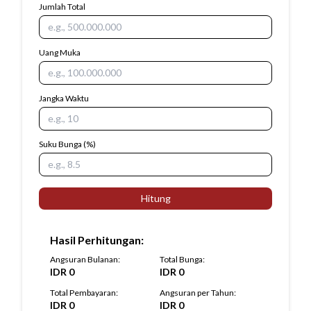
Jumlah Total
Uang Muka
Jangka Waktu
Suku Bunga
(%)
Hitung
Hasil Perhitungan
:
Angsuran Bulanan
:
Total Bunga
:
IDR
0
IDR
0
Total Pembayaran
:
Angsuran per Tahun
:
IDR
0
IDR
0