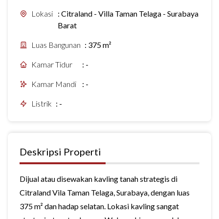
Lokasi
:
Citraland - Villa Taman Telaga - Surabaya
Barat
Luas Bangunan
:
375 m²
Kamar Tidur
:
-
Kamar Mandi
:
-
Listrik
:
-
Deskripsi Properti
Dijual atau disewakan kavling tanah strategis di
Citraland Vila Taman Telaga, Surabaya, dengan luas
375 m² dan hadap selatan. Lokasi kavling sangat