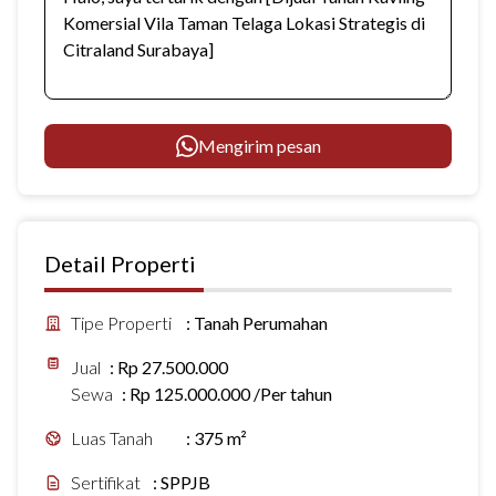
Mengirim pesan
Detail Properti
Tipe Properti
:
Tanah Perumahan
Jual
:
Rp 27.500.000
Sewa
:
Rp 125.000.000 /Per tahun
Luas Tanah
:
375 m²
Sertifikat
:
SPPJB