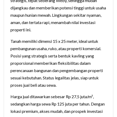
strategis, tepat seberang Weby, sehingga mudah
dijangkau dan memberikan potensi tinggi untuk usaha
maupun hunian mewah. Lingkungan sekitar nyaman,
aman, dan tertata rapi, menambah nilai investasi
properti ini.
Tanah memiliki dimensi 15 x 25 meter, ideal untuk
pembangunan usaha, ruko, atau properti komersial.
Posisi yang strategis serta bentuk kavling yang
proporsional memberikan fleksibilitas dalam
perencanaan bangunan dan pengembangan properti
sesuai kebutuhan. Status legalitas jelas, siap untuk
proses jual beli atau sewa.
Harga jual ditawarkan sebesar Rp 27,5 juta/m²,
sedangkan harga sewa Rp 125 juta per tahun. Dengan
lokasi premium, akses mudah, dan prospek investasi