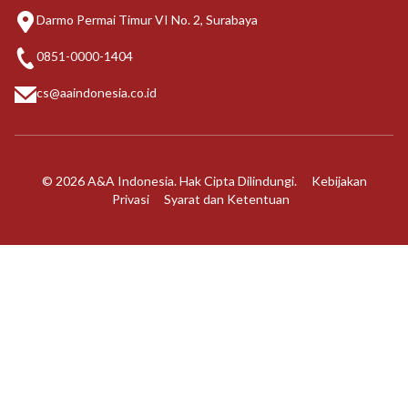
Darmo Permai Timur VI No. 2, Surabaya
0851-0000-1404
cs@aaindonesia.co.id
© 2026 A&A Indonesia. Hak Cipta Dilindungi.
Kebijakan
Privasi
Syarat dan Ketentuan