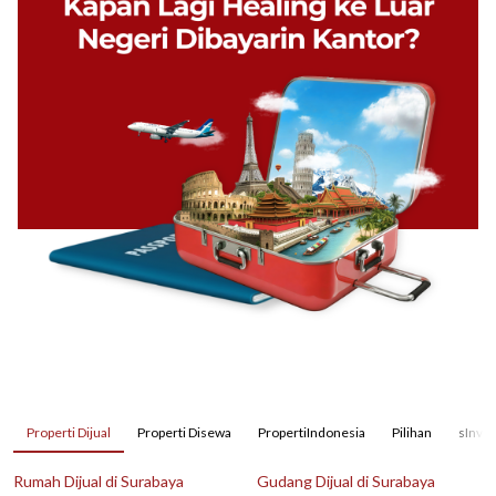
Properti Dijual
Properti Disewa
PropertiIndonesia
Pilihan
sInves
Rumah Dijual di Surabaya
Gudang Dijual di Surabaya