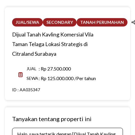
JUAL/SEWA
SECONDARY
TANAH PERUMAHAN
Dijual Tanah Kavling Komersial Vila
Taman Telaga Lokasi Strategis di
Citraland Surabaya
:
Rp 27.500.000
JUAL
:
Rp 125.000.000 /Per tahun
SEWA
ID :
AA035347
Tanyakan tentang properti ini