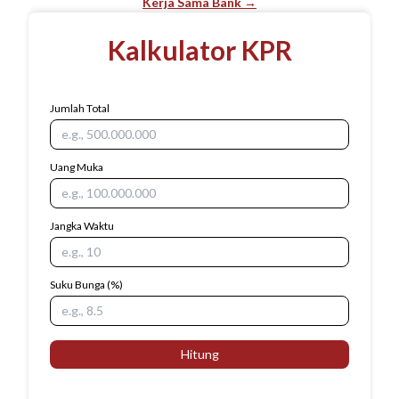
Kerja Sama Bank →
Kalkulator KPR
Jumlah Total
Uang Muka
Jangka Waktu
Suku Bunga
(%)
Hitung