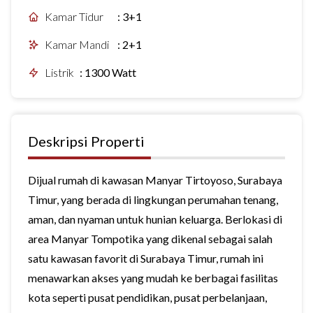
Kamar Tidur
:
3+1
Kamar Mandi
:
2+1
Listrik
:
1300 Watt
Deskripsi Properti
Dijual rumah di kawasan Manyar Tirtoyoso, Surabaya
Timur, yang berada di lingkungan perumahan tenang,
aman, dan nyaman untuk hunian keluarga. Berlokasi di
area Manyar Tompotika yang dikenal sebagai salah
satu kawasan favorit di Surabaya Timur, rumah ini
menawarkan akses yang mudah ke berbagai fasilitas
kota seperti pusat pendidikan, pusat perbelanjaan,