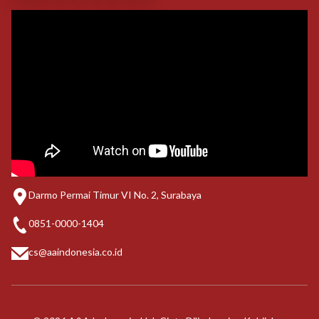
Darmo Permai Timur VI No. 2, Surabaya
0851-0000-1404
cs@aaindonesia.co.id