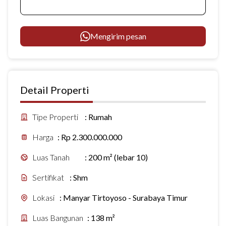
Mengirim pesan
Detail Properti
Tipe Properti
:
Rumah
Harga
:
Rp 2.300.000.000
Luas Tanah
:
200 m² (lebar 10)
Sertifikat
:
Shm
Lokasi
:
Manyar Tirtoyoso - Surabaya Timur
Luas Bangunan
:
138 m²