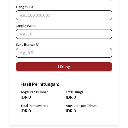
Uang Muka
Jangka Waktu
Suku Bunga
(%)
Hitung
Hasil Perhitungan
:
Angsuran Bulanan
:
Total Bunga
:
IDR
0
IDR
0
Total Pembayaran
:
Angsuran per Tahun
:
IDR
0
IDR
0