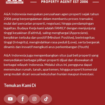
A&A Indonesia merupakan perusahaan agen properti sejak tahun
2006 yang berpengalaman dalam membantu proses transaksi,
mulai dari pencarian properti, negoisasi, hingga pendampingan
legalitas. Budaya Kerja kami adalah FAMILY dengan menjunjung
tinggi keyakinan (Faithful), saling menghargai (Appreciate),
berpikiran terbuka dan positif (Mindset Positive), berintegritas
tinggi (Integrity), mengindahkan rasa peduli (Love), serta bergerak
dinamis dan inovatif mengikuti arus perkembangan (Youth)
A&A Indonesia juga mengembangkan situs jual beli properti yang
menyediakan berbagai pilihan properti dijual dan disewakan di
berbagai wilayah Indonesia. Melalui situs ini, pengguna dapat
menemukan rumah, tanah, apartemen, hingga properti komersial
yang mudah dicari sesuai kebutuhan hunian maupun investasi.
Temukan Kami Di