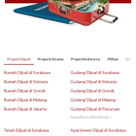
Properti Dijual
Properti Disewa
PropertiIndonesia
Pilihan
sInves
Rumah Dijual di Surabaya
Gudang Dijual di Surabaya
Rumah Dijual di Sidoarjo
Gudang Dijual di Sidoarjo
Rumah Dijual di Gresik
Gudang Dijual di Gresik
Rumah Dijual di Malang
Gudang Dijual di Malang
Rumah Dijual di Jakarta
Gudang Dijual di Pasuruan
Tampilkan Lebih Banyak
Tanah Dijual di Surabaya
Apartemen Dijual di Surabaya