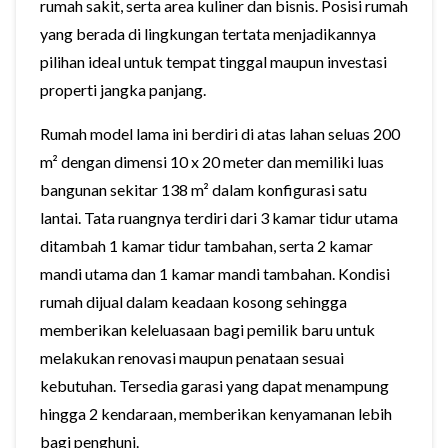
rumah sakit, serta area kuliner dan bisnis. Posisi rumah
yang berada di lingkungan tertata menjadikannya
pilihan ideal untuk tempat tinggal maupun investasi
properti jangka panjang.
Rumah model lama ini berdiri di atas lahan seluas 200
m² dengan dimensi 10 x 20 meter dan memiliki luas
bangunan sekitar 138 m² dalam konfigurasi satu
lantai. Tata ruangnya terdiri dari 3 kamar tidur utama
ditambah 1 kamar tidur tambahan, serta 2 kamar
mandi utama dan 1 kamar mandi tambahan. Kondisi
rumah dijual dalam keadaan kosong sehingga
memberikan keleluasaan bagi pemilik baru untuk
melakukan renovasi maupun penataan sesuai
kebutuhan. Tersedia garasi yang dapat menampung
hingga 2 kendaraan, memberikan kenyamanan lebih
bagi penghuni.