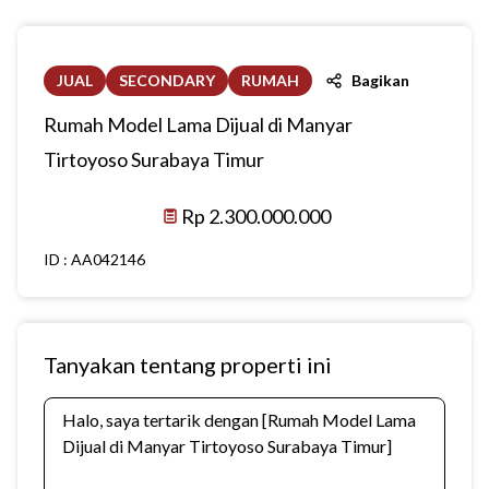
JUAL
SECONDARY
RUMAH
Bagikan
Rumah Model Lama Dijual di Manyar
Tirtoyoso Surabaya Timur
Rp 2.300.000.000
ID :
AA042146
Tanyakan tentang properti ini