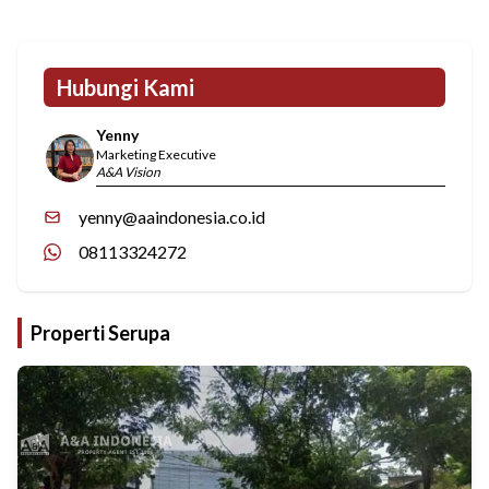
Hubungi Kami
Yenny
Marketing Executive
A&A Vision
yenny@aaindonesia.co.id
08113324272
Properti Serupa