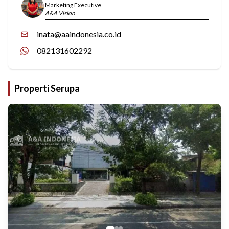
Marketing Executive
A&A Vision
inata@aaindonesia.co.id
082131602292
Properti Serupa