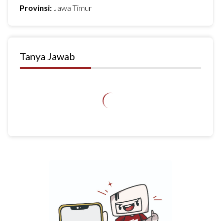
Provinsi:
Jawa Timur
Tanya Jawab