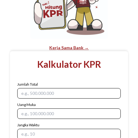
Kerja Sama Bank →
Kalkulator KPR
Jumlah Total
Uang Muka
Jangka Waktu