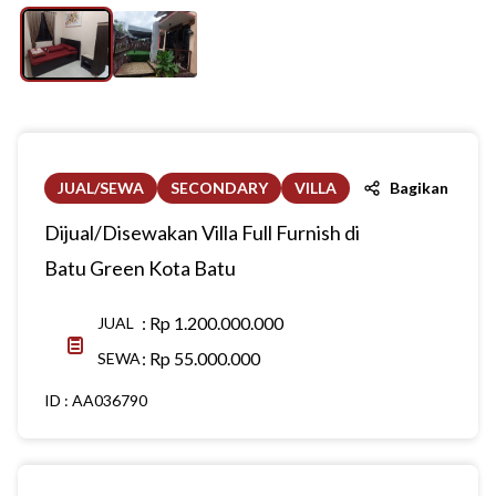
JUAL/SEWA
SECONDARY
VILLA
Bagikan
Dijual/Disewakan Villa Full Furnish di
Batu Green Kota Batu
:
Rp 1.200.000.000
JUAL
:
Rp 55.000.000
SEWA
ID :
AA036790