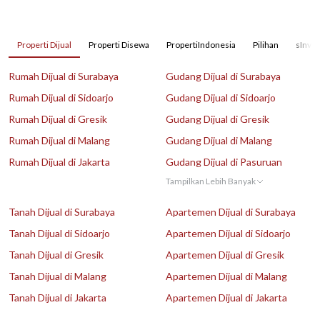
Properti Dijual
Properti Disewa
PropertiIndonesia
Pilihan
sInves
Rumah Dijual di Surabaya
Gudang Dijual di Surabaya
Rumah Dijual di Sidoarjo
Gudang Dijual di Sidoarjo
Rumah Dijual di Gresik
Gudang Dijual di Gresik
Rumah Dijual di Malang
Gudang Dijual di Malang
Rumah Dijual di Jakarta
Gudang Dijual di Pasuruan
Tampilkan Lebih Banyak
Tanah Dijual di Surabaya
Apartemen Dijual di Surabaya
Tanah Dijual di Sidoarjo
Apartemen Dijual di Sidoarjo
Tanah Dijual di Gresik
Apartemen Dijual di Gresik
Tanah Dijual di Malang
Apartemen Dijual di Malang
Tanah Dijual di Jakarta
Apartemen Dijual di Jakarta