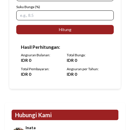
Suku Bunga
(%)
Hitung
Hasil Perhitungan
:
Angsuran Bulanan
:
Total Bunga
:
IDR
0
IDR
0
Total Pembayaran
:
Angsuran per Tahun
:
IDR
0
IDR
0
Hubungi Kami
Inata