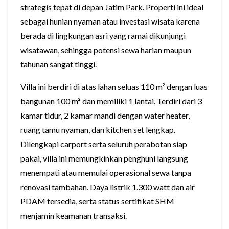
strategis tepat di depan Jatim Park. Properti ini ideal
sebagai hunian nyaman atau investasi wisata karena
berada di lingkungan asri yang ramai dikunjungi
wisatawan, sehingga potensi sewa harian maupun
tahunan sangat tinggi.
Villa ini berdiri di atas lahan seluas 110 m² dengan luas
bangunan 100 m² dan memiliki 1 lantai. Terdiri dari 3
kamar tidur, 2 kamar mandi dengan water heater,
ruang tamu nyaman, dan kitchen set lengkap.
Dilengkapi carport serta seluruh perabotan siap
pakai, villa ini memungkinkan penghuni langsung
menempati atau memulai operasional sewa tanpa
renovasi tambahan. Daya listrik 1.300 watt dan air
PDAM tersedia, serta status sertifikat SHM
menjamin keamanan transaksi.