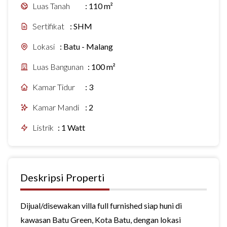
Luas Tanah
:
110 m²
Sertifikat
:
SHM
Lokasi
:
Batu - Malang
Luas Bangunan
:
100 m²
Kamar Tidur
:
3
Kamar Mandi
:
2
Listrik
:
1 Watt
Deskripsi Properti
Dijual/disewakan villa full furnished siap huni di
kawasan Batu Green, Kota Batu, dengan lokasi