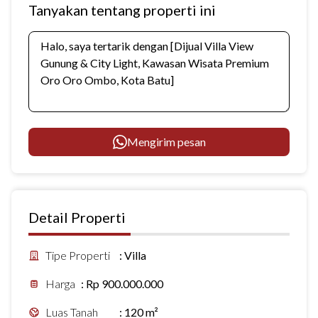
Tanyakan tentang properti ini
Mengirim pesan
Detail Properti
Tipe Properti
:
Villa
Harga
:
Rp 900.000.000
Luas Tanah
:
120 m²