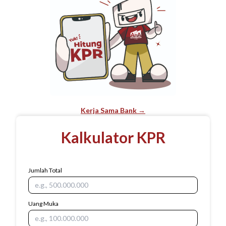
Kerja Sama Bank →
Kalkulator KPR
Jumlah Total
Uang Muka