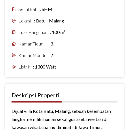
Sertifikat
:
SHM
Lokasi
:
Batu - Malang
Luas Bangunan
:
100 m²
Kamar Tidur
:
3
Kamar Mandi
:
2
Listrik
:
1300 Watt
Deskripsi Properti
Dijual villa Kota Batu, Malang, sebuah kesempatan
langka memiliki hunian sekaligus aset investasi di
kawasan wisata paling diminati di Jawa Timur.