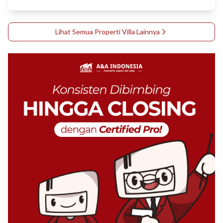
Lihat Semua Properti
Villa
Lainnya