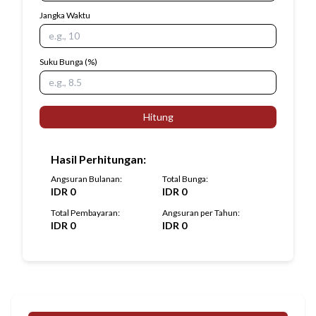
Jangka Waktu
Suku Bunga
(%)
Hitung
Hasil Perhitungan
:
Angsuran Bulanan
:
Total Bunga
:
IDR
0
IDR
0
Total Pembayaran
:
Angsuran per Tahun
:
IDR
0
IDR
0