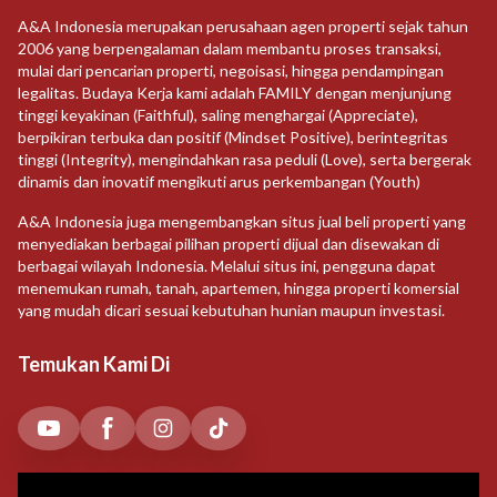
A&A Indonesia merupakan perusahaan agen properti sejak tahun
2006 yang berpengalaman dalam membantu proses transaksi,
mulai dari pencarian properti, negoisasi, hingga pendampingan
legalitas. Budaya Kerja kami adalah FAMILY dengan menjunjung
tinggi keyakinan (Faithful), saling menghargai (Appreciate),
berpikiran terbuka dan positif (Mindset Positive), berintegritas
tinggi (Integrity), mengindahkan rasa peduli (Love), serta bergerak
dinamis dan inovatif mengikuti arus perkembangan (Youth)
A&A Indonesia juga mengembangkan situs jual beli properti yang
menyediakan berbagai pilihan properti dijual dan disewakan di
berbagai wilayah Indonesia. Melalui situs ini, pengguna dapat
menemukan rumah, tanah, apartemen, hingga properti komersial
yang mudah dicari sesuai kebutuhan hunian maupun investasi.
Temukan Kami Di