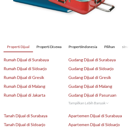
Properti Dijual
Properti Disewa
PropertiIndonesia
Pilihan
sInves
Rumah Dijual di Surabaya
Gudang Dijual di Surabaya
Rumah Dijual di Sidoarjo
Gudang Dijual di Sidoarjo
Rumah Dijual di Gresik
Gudang Dijual di Gresik
Rumah Dijual di Malang
Gudang Dijual di Malang
Rumah Dijual di Jakarta
Gudang Dijual di Pasuruan
Tampilkan Lebih Banyak
Tanah Dijual di Surabaya
Apartemen Dijual di Surabaya
Tanah Dijual di Sidoarjo
Apartemen Dijual di Sidoarjo