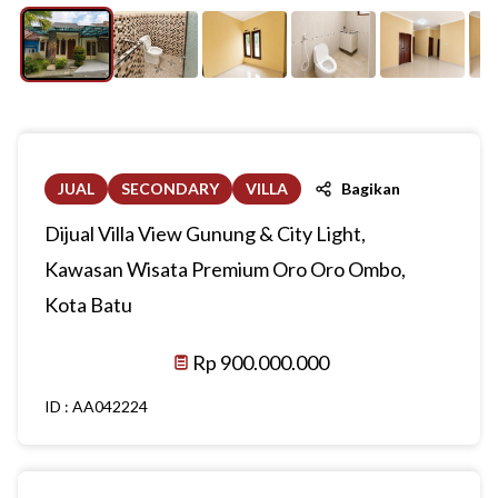
JUAL
SECONDARY
VILLA
Bagikan
Dijual Villa View Gunung & City Light,
Kawasan Wisata Premium Oro Oro Ombo,
Kota Batu
Rp 900.000.000
ID :
AA042224