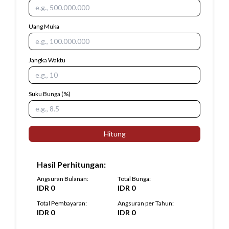
Uang Muka
Jangka Waktu
Suku Bunga
(%)
Hitung
Hasil Perhitungan
:
Angsuran Bulanan
:
Total Bunga
:
IDR
0
IDR
0
Total Pembayaran
:
Angsuran per Tahun
:
IDR
0
IDR
0