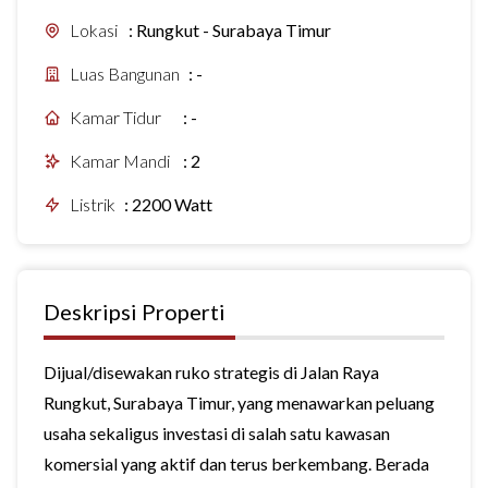
Lokasi
:
Rungkut - Surabaya Timur
Luas Bangunan
:
-
Kamar Tidur
:
-
Kamar Mandi
:
2
Listrik
:
2200 Watt
Deskripsi Properti
Dijual/disewakan ruko strategis di Jalan Raya
Rungkut, Surabaya Timur, yang menawarkan peluang
usaha sekaligus investasi di salah satu kawasan
komersial yang aktif dan terus berkembang. Berada