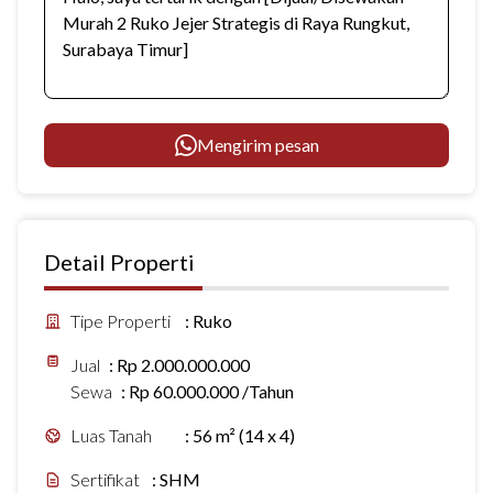
Mengirim pesan
Detail Properti
Tipe Properti
:
Ruko
Jual
:
Rp 2.000.000.000
Sewa
:
Rp 60.000.000 /Tahun
Luas Tanah
:
56 m² (14 x 4)
Sertifikat
:
SHM