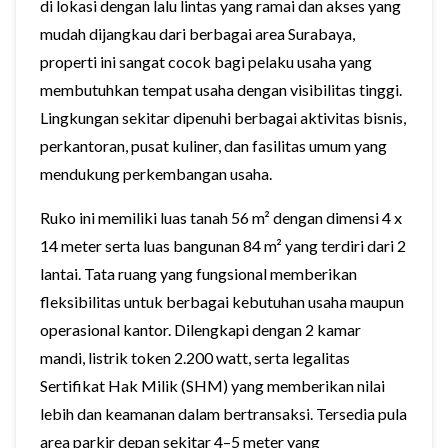
di lokasi dengan lalu lintas yang ramai dan akses yang
mudah dijangkau dari berbagai area Surabaya,
properti ini sangat cocok bagi pelaku usaha yang
membutuhkan tempat usaha dengan visibilitas tinggi.
Lingkungan sekitar dipenuhi berbagai aktivitas bisnis,
perkantoran, pusat kuliner, dan fasilitas umum yang
mendukung perkembangan usaha.
Ruko ini memiliki luas tanah 56 m² dengan dimensi 4 x
14 meter serta luas bangunan 84 m² yang terdiri dari 2
lantai. Tata ruang yang fungsional memberikan
fleksibilitas untuk berbagai kebutuhan usaha maupun
operasional kantor. Dilengkapi dengan 2 kamar
mandi, listrik token 2.200 watt, serta legalitas
Sertifikat Hak Milik (SHM) yang memberikan nilai
lebih dan keamanan dalam bertransaksi. Tersedia pula
area parkir depan sekitar 4–5 meter yang