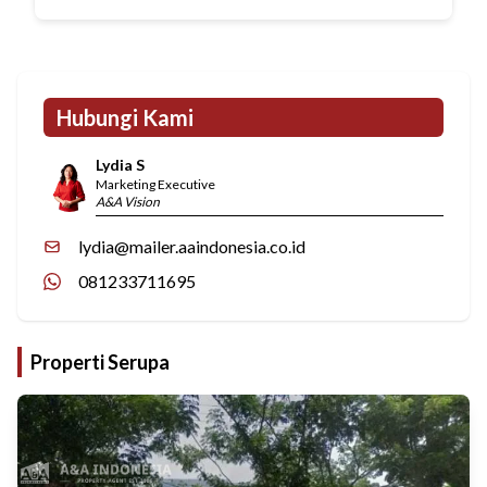
Hubungi Kami
Lydia S
Marketing Executive
A&A Vision
lydia@mailer.aaindonesia.co.id
081233711695
Properti Serupa