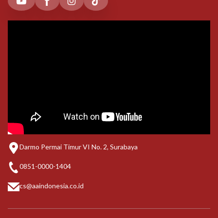
Darmo Permai Timur VI No. 2, Surabaya
0851-0000-1404
cs@aaindonesia.co.id