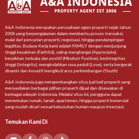
A&A Indonesia merupakan perusahaan agen properti sejak tahun
2006 yang berpengalaman dalam membantu proses transaksi,
mulai dari pencarian properti, negoisasi, hingga pendampingan
legalitas. Budaya Kerja kami adalah FAMILY dengan menjunjung
tinggi keyakinan (Faithful), saling menghargai (Appreciate),
berpikiran terbuka dan positif (Mindset Positive), berintegritas
tinggi (Integrity), mengindahkan rasa peduli (Love), serta bergerak
dinamis dan inovatif mengikuti arus perkembangan (Youth)
A&A Indonesia juga mengembangkan situs jual beli properti yang
menyediakan berbagai pilihan properti dijual dan disewakan di
berbagai wilayah Indonesia. Melalui situs ini, pengguna dapat
menemukan rumah, tanah, apartemen, hingga properti komersial
yang mudah dicari sesuai kebutuhan hunian maupun investasi.
Temukan Kami Di