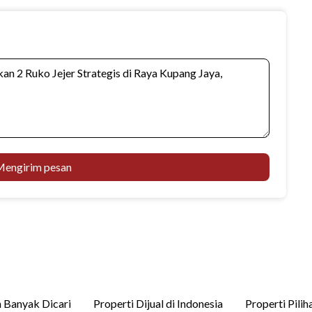
engirim pesan
 Banyak Dicari
Properti Dijual di Indonesia
Properti Pilih