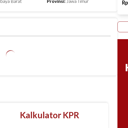
abaya Barat
Provinsi:
Jawa Timur
R
Kalkulator KPR