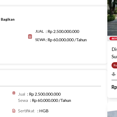
Bagikan
:
Rp 2.500.000.000
JUAL
:
Rp 60.000.000 /Tahun
BEST
SEWA
Di
Su
R
R
Jual
:
Rp 2.500.000.000
Sewa
:
Rp 60.000.000 /Tahun
Sertifikat
:
HGB