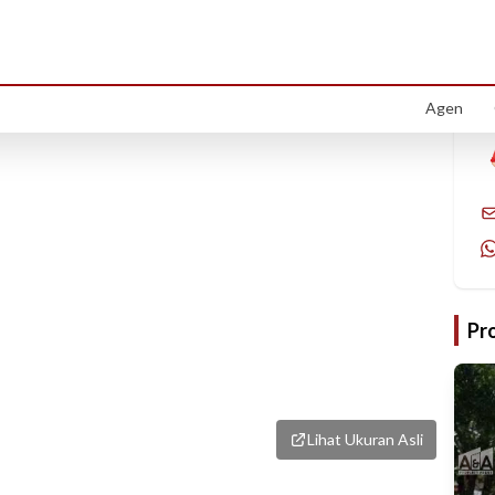
1
/
1
Agen
Pr
Lihat Ukuran Asli