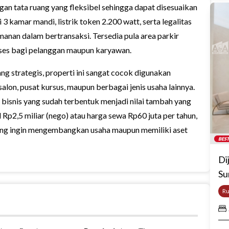
ngan tata ruang yang fleksibel sehingga dapat disesuaikan
 kamar mandi, listrik token 2.200 watt, serta legalitas
an dalam bertransaksi. Tersedia pula area parkir
ses bagi pelanggan maupun karyawan.
ng strategis, properti ini sangat cocok digunakan
 salon, pusat kursus, maupun berbagai jenis usaha lainnya.
 bisnis yang sudah terbentuk menjadi nilai tambah yang
 Rp2,5 miliar (nego) atau harga sewa Rp60 juta per tahun,
yang ingin mengembangkan usaha maupun memiliki aset
BEST
Di
Su
R