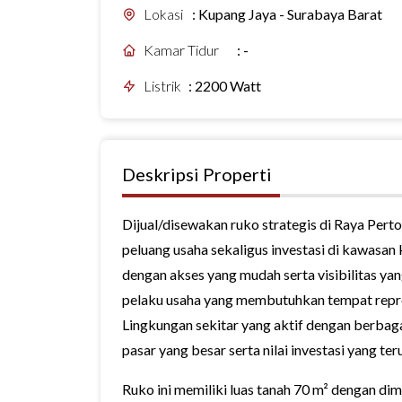
Lokasi
:
Kupang Jaya - Surabaya Barat
Kamar Tidur
:
-
Listrik
:
2200 Watt
Deskripsi Properti
Dijual/disewakan ruko strategis di Raya Per
peluang usaha sekaligus investasi di kawasan
dengan akses yang mudah serta visibilitas yang
pelaku usaha yang membutuhkan tempat repre
Lingkungan sekitar yang aktif dengan berbag
pasar yang besar serta nilai investasi yang te
Ruko ini memiliki luas tanah 70 m² dengan dim