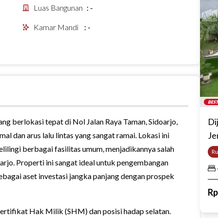
Luas Bangunan
:
-
Kamar Mandi
:
-
BEST
Di
g berlokasi tepat di Nol Jalan Raya Taman, Sidoarjo,
Je
mal dan arus lalu lintas yang sangat ramai. Lokasi ini
lilingi berbagai fasilitas umum, menjadikannya salah
R
doarjo. Properti ini sangat ideal untuk pengembangan
bagai aset investasi jangka panjang dengan prospek
R
Sertifikat Hak Milik (SHM) dan posisi hadap selatan.