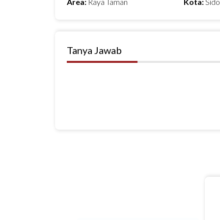
Area:
Raya Taman
Kota:
Sido
Tanya Jawab