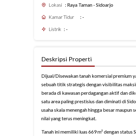
Lokasi
:
Raya Taman - Sidoarjo
Kamar Tidur
:
-
Listrik
:
-
Deskripsi Properti
Dijual/Disewakan tanah komersial premium yan
sebuah titik strategis dengan visibilitas maksi
berada di kawasan perdagangan aktif dan dike
satu area paling prestisius dan diminati di Si
usaha skala menengah hingga besar maupun se
nilai yang terus meningkat.
Tanah ini memiliki luas 669 m² dengan status 