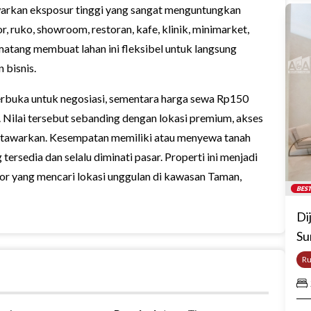
nawarkan eksposur tinggi yang sangat menguntungkan
r, ruko, showroom, restoran, kafe, klinik, minimarket,
matang membuat lahan ini fleksibel untuk langsung
 bisnis.
terbuka untuk negosiasi, sementara harga sewa Rp150
. Nilai tersebut sebanding dengan lokasi premium, akses
 ditawarkan. Kesempatan memiliki atau menyewa tanah
g tersedia dan selalu diminati pasar. Properti ini menjadi
tor yang mencari lokasi unggulan di kawasan Taman,
BEST
Di
Su
R