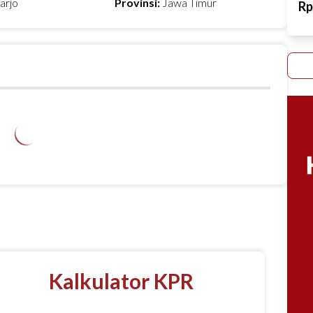
arjo
Provinsi:
Jawa Timur
R
Kalkulator KPR