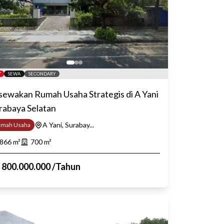
SEWA
SECONDARY
sewakan Rumah Usaha Strategis di A Yani
rabaya Selatan
A Yani, Surabay...
umah Usaha
866
m²
700
m²
p
800.000.000
/
Tahun