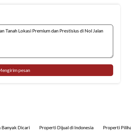
engirim pesan
 Banyak Dicari
Properti Dijual di Indonesia
Properti Pilih