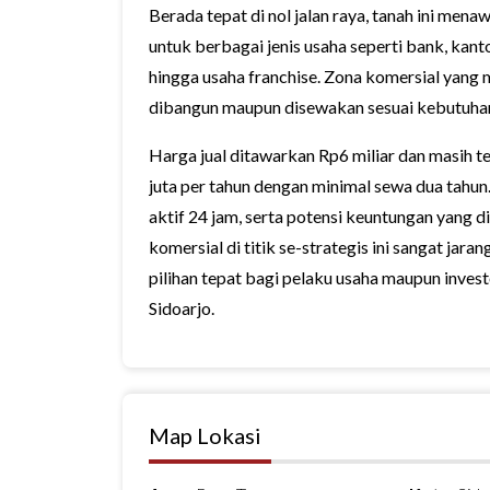
Berada tepat di nol jalan raya, tanah ini me
untuk berbagai jenis usaha seperti bank, kanto
hingga usaha franchise. Zona komersial yang 
dibangun maupun disewakan sesuai kebutuhan
Harga jual ditawarkan Rp6 miliar dan masih 
juta per tahun dengan minimal sewa dua tahun
aktif 24 jam, serta potensi keuntungan yang
komersial di titik se-strategis ini sangat jaran
pilihan tepat bagi pelaku usaha maupun inves
Sidoarjo.
Map Lokasi