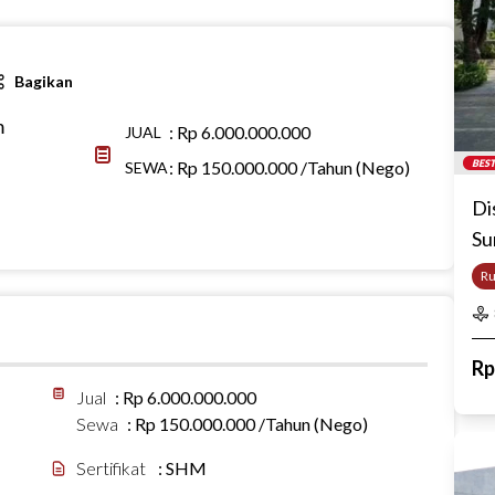
Bagikan
m
:
Rp 6.000.000.000
JUAL
:
Rp 150.000.000 /Tahun (Nego)
BEST
SEWA
Di
Su
R
R
Jual
:
Rp 6.000.000.000
Sewa
:
Rp 150.000.000 /Tahun (Nego)
Sertifikat
:
SHM