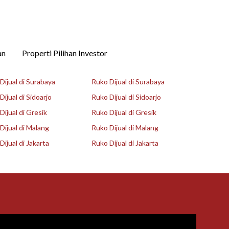
an
Properti Pilihan Investor
ijual di Surabaya
Ruko Dijual di Surabaya
ijual di Sidoarjo
Ruko Dijual di Sidoarjo
ijual di Gresik
Ruko Dijual di Gresik
ijual di Malang
Ruko Dijual di Malang
ijual di Jakarta
Ruko Dijual di Jakarta