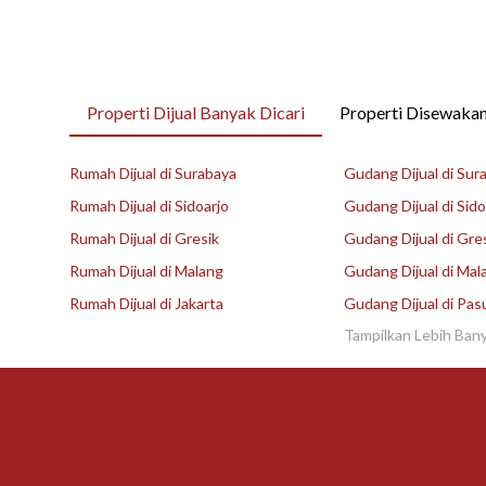
Properti Dijual Banyak Dicari
Properti Disewakan
Rumah Dijual di Surabaya
Gudang Dijual di Sur
Rumah Dijual di Sidoarjo
Gudang Dijual di Sido
Rumah Dijual di Gresik
Gudang Dijual di Gre
Rumah Dijual di Malang
Gudang Dijual di Mal
Rumah Dijual di Jakarta
Gudang Dijual di Pas
Tampilkan Lebih Ban