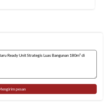
engirim pesan