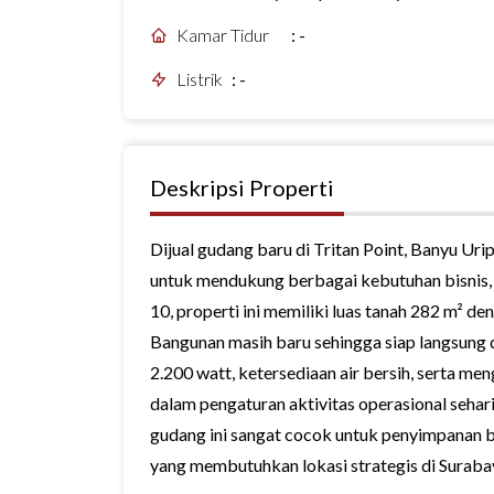
Kamar Tidur
:
-
Listrik
:
-
Deskripsi Properti
Dijual gudang baru di Tritan Point, Banyu Ur
untuk mendukung berbagai kebutuhan bisnis, lo
10, properti ini memiliki luas tanah 282 m² d
Bangunan masih baru sehingga siap langsung d
2.200 watt, ketersediaan air bersih, serta 
dalam pengaturan aktivitas operasional seha
gudang ini sangat cocok untuk penyimpanan b
yang membutuhkan lokasi strategis di Suraba