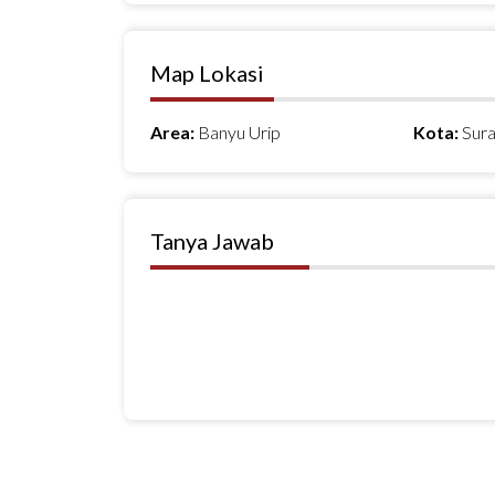
Map Lokasi
Area:
Banyu Urip
Kota:
Sur
Tanya Jawab