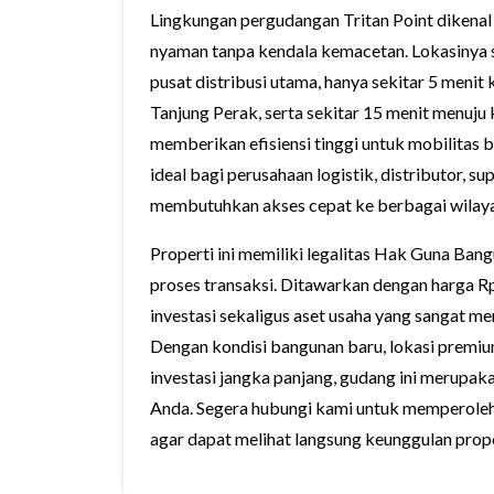
Lingkungan pergudangan Tritan Point dikenal t
nyaman tanpa kendala kemacetan. Lokasinya s
pusat distribusi utama, hanya sekitar 5 menit 
Tanjung Perak, serta sekitar 15 menit menuju
memberikan efisiensi tinggi untuk mobilitas
ideal bagi perusahaan logistik, distributor, s
membutuhkan akses cepat ke berbagai wilaya
Properti ini memiliki legalitas Hak Guna B
proses transaksi. Ditawarkan dengan harga R
investasi sekaligus aset usaha yang sangat 
Dengan kondisi bangunan baru, lokasi premium,
investasi jangka panjang, gudang ini merupa
Anda. Segera hubungi kami untuk memperoleh 
agar dapat melihat langsung keunggulan proper