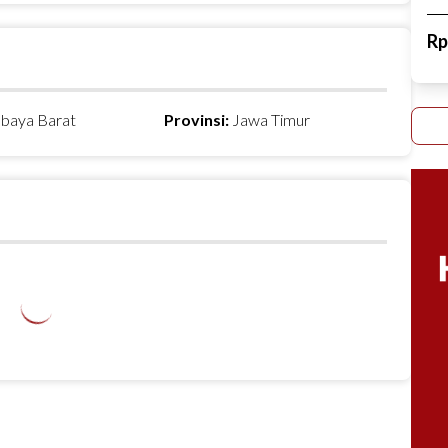
R
abaya Barat
Provinsi:
Jawa Timur