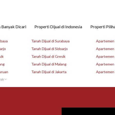
 Banyak Dicari
Properti Dijual di Indonesia
Properti Pilih
abaya
Tanah Dijual di Surabaya
Apartemen D
arjo
Tanah Dijual di Sidoarjo
Apartemen D
sik
Tanah Dijual di Gresik
Apartemen D
ang
Tanah Dijual di Malang
Apartemen D
uruan
Tanah Dijual di Jakarta
Apartemen D
yak