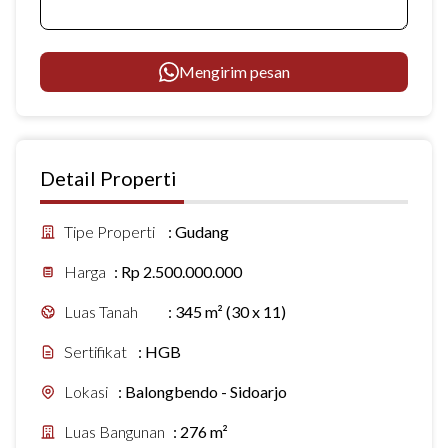
Mengirim pesan
Detail Properti
Tipe Properti
:
Gudang
Harga
:
Rp 2.500.000.000
Luas Tanah
:
345 m² (30 x 11)
Sertifikat
:
HGB
Lokasi
:
Balongbendo - Sidoarjo
Luas Bangunan
:
276 m²