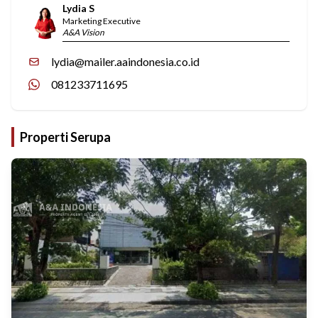
Lydia S
Marketing Executive
A&A Vision
lydia@mailer.aaindonesia.co.id
081233711695
Properti Serupa