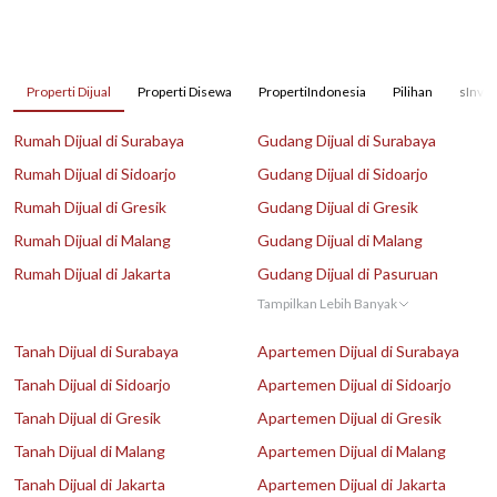
Properti Dijual
Properti Disewa
PropertiIndonesia
Pilihan
sInves
Rumah Dijual di Surabaya
Gudang Dijual di Surabaya
Rumah Dijual di Sidoarjo
Gudang Dijual di Sidoarjo
Rumah Dijual di Gresik
Gudang Dijual di Gresik
Rumah Dijual di Malang
Gudang Dijual di Malang
Rumah Dijual di Jakarta
Gudang Dijual di Pasuruan
Tampilkan Lebih Banyak
Tanah Dijual di Surabaya
Apartemen Dijual di Surabaya
Tanah Dijual di Sidoarjo
Apartemen Dijual di Sidoarjo
Tanah Dijual di Gresik
Apartemen Dijual di Gresik
Tanah Dijual di Malang
Apartemen Dijual di Malang
Tanah Dijual di Jakarta
Apartemen Dijual di Jakarta