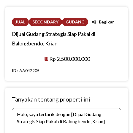
JUAL
SECONDARY
GUDANG
Bagikan
Dijual Gudang Strategis Siap Pakai di
Balongbendo, Krian
Rp 2.500.000.000
ID :
AA042205
Tanyakan tentang properti ini