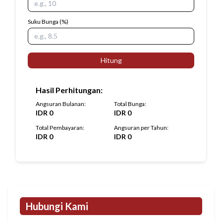
Suku Bunga
(%)
Hitung
Hasil Perhitungan
:
Angsuran Bulanan
:
Total Bunga
:
IDR
0
IDR
0
Total Pembayaran
:
Angsuran per Tahun
:
IDR
0
IDR
0
Hubungi Kami