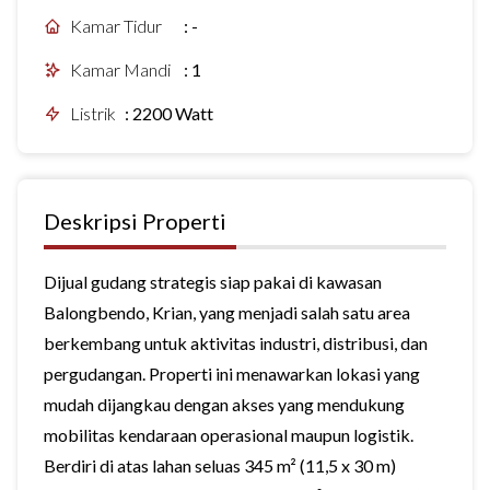
Kamar Tidur
:
-
Kamar Mandi
:
1
Listrik
:
2200 Watt
Deskripsi Properti
Dijual gudang strategis siap pakai di kawasan
Balongbendo, Krian, yang menjadi salah satu area
berkembang untuk aktivitas industri, distribusi, dan
pergudangan. Properti ini menawarkan lokasi yang
mudah dijangkau dengan akses yang mendukung
mobilitas kendaraan operasional maupun logistik.
Berdiri di atas lahan seluas 345 m² (11,5 x 30 m)