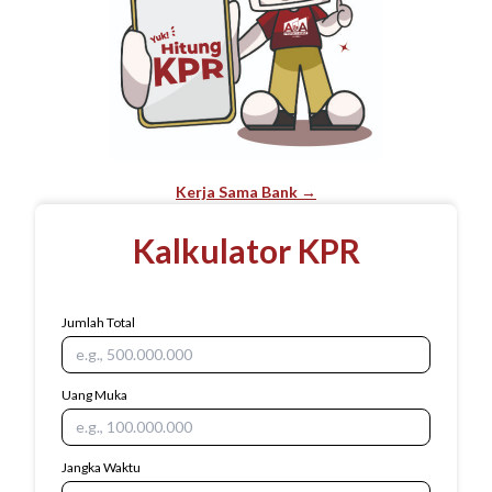
Kerja Sama Bank →
Kalkulator KPR
Jumlah Total
Uang Muka
Jangka Waktu