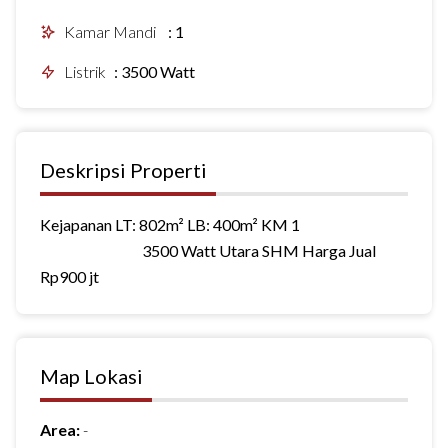
Kamar Mandi
:
1
Listrik
:
3500 Watt
Deskripsi Properti
Kejapanan LT: 802m² LB: 400m² KM 1
3500 Watt Utara SHM Harga Jual
Rp900 jt
Map Lokasi
Area:
-