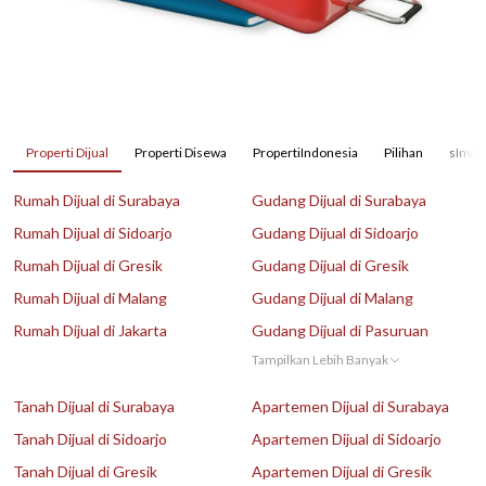
Properti Dijual
Properti Disewa
PropertiIndonesia
Pilihan
sInves
Rumah Dijual di Surabaya
Gudang Dijual di Surabaya
Rumah Dijual di Sidoarjo
Gudang Dijual di Sidoarjo
Rumah Dijual di Gresik
Gudang Dijual di Gresik
Rumah Dijual di Malang
Gudang Dijual di Malang
Rumah Dijual di Jakarta
Gudang Dijual di Pasuruan
Tampilkan Lebih Banyak
Tanah Dijual di Surabaya
Apartemen Dijual di Surabaya
Tanah Dijual di Sidoarjo
Apartemen Dijual di Sidoarjo
Tanah Dijual di Gresik
Apartemen Dijual di Gresik