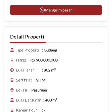
Mengirim pesan
Detail Properti
Tipe Properti
:
Gudang
Harga
:
Rp 900.000.000
Luas Tanah
:
802 m²
Sertifikat
:
SHM
Lokasi
:
Pasuruan
Luas Bangunan
:
400 m²
Kamar Tidur
:
-