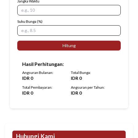
Jangka Waktu
Suku Bunga
(%)
Hitung
Hasil Perhitungan
:
Angsuran Bulanan
:
Total Bunga
:
IDR
0
IDR
0
Total Pembayaran
:
Angsuran per Tahun
:
IDR
0
IDR
0
Hubungi Kami