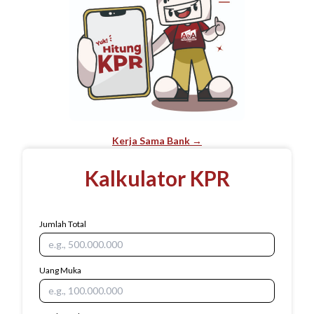
Kerja Sama Bank →
Kalkulator KPR
Jumlah Total
Uang Muka