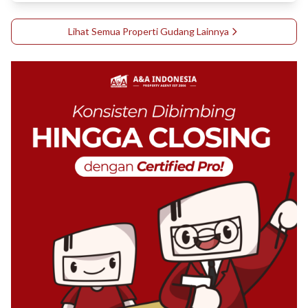
Lihat Semua Properti
Gudang
Lainnya