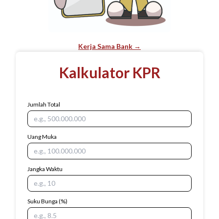
Kerja Sama Bank →
Kalkulator KPR
Jumlah Total
Uang Muka
Jangka Waktu
Suku Bunga
(%)