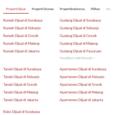
Properti Dijual
Properti Disewa
PropertiIndonesia
Pilihan
sInves
Rumah Dijual di Surabaya
Gudang Dijual di Surabaya
Rumah Dijual di Sidoarjo
Gudang Dijual di Sidoarjo
Rumah Dijual di Gresik
Gudang Dijual di Gresik
Rumah Dijual di Malang
Gudang Dijual di Malang
Rumah Dijual di Jakarta
Gudang Dijual di Pasuruan
Tampilkan Lebih Banyak
Tanah Dijual di Surabaya
Apartemen Dijual di Surabaya
Tanah Dijual di Sidoarjo
Apartemen Dijual di Sidoarjo
Tanah Dijual di Gresik
Apartemen Dijual di Gresik
Tanah Dijual di Malang
Apartemen Dijual di Malang
Tanah Dijual di Jakarta
Apartemen Dijual di Jakarta
Ruko Dijual di Surabaya