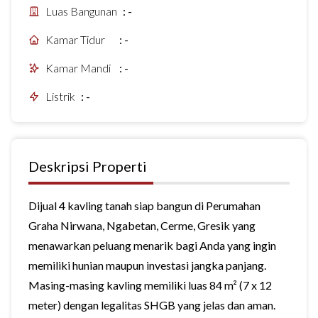
Luas Bangunan
:
-
Kamar Tidur
:
-
Kamar Mandi
:
-
Listrik
:
-
Deskripsi Properti
Dijual 4 kavling tanah siap bangun di Perumahan
Graha Nirwana, Ngabetan, Cerme, Gresik yang
menawarkan peluang menarik bagi Anda yang ingin
memiliki hunian maupun investasi jangka panjang.
Masing-masing kavling memiliki luas 84 m² (7 x 12
meter) dengan legalitas SHGB yang jelas dan aman.