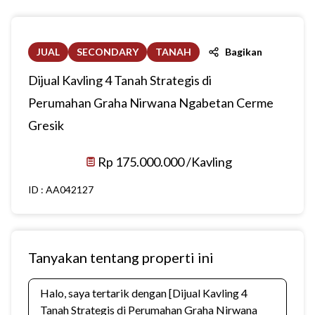
JUAL
SECONDARY
TANAH
Bagikan
Dijual Kavling 4 Tanah Strategis di
Perumahan Graha Nirwana Ngabetan Cerme
Gresik
Rp 175.000.000 /Kavling
ID :
AA042127
Tanyakan tentang properti ini