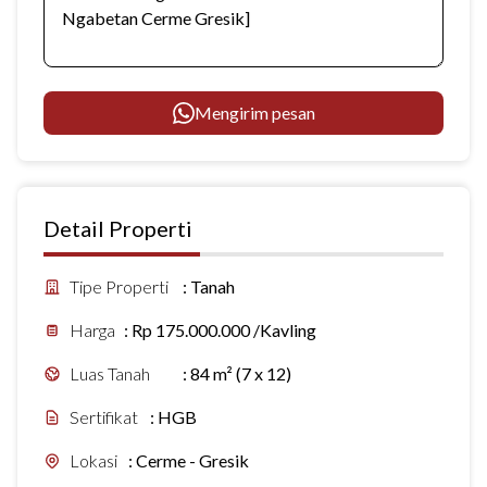
Mengirim pesan
Detail Properti
Tipe Properti
:
Tanah
Harga
:
Rp 175.000.000 /Kavling
Luas Tanah
:
84 m² (7 x 12)
Sertifikat
:
HGB
Lokasi
:
Cerme - Gresik