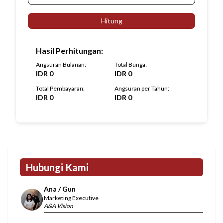
Hitung
Hasil Perhitungan
:
Angsuran Bulanan
:
Total Bunga
:
IDR
0
IDR
0
Total Pembayaran
:
Angsuran per Tahun
:
IDR
0
IDR
0
Hubungi Kami
Ana / Gun
Marketing Executive
A&A Vision