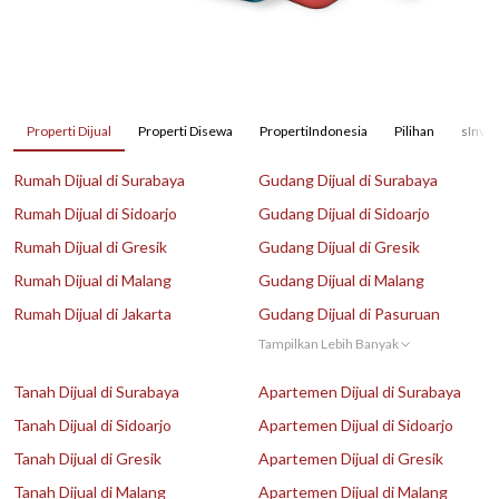
Properti Dijual
Properti Disewa
PropertiIndonesia
Pilihan
sInves
Rumah Dijual di Surabaya
Gudang Dijual di Surabaya
Rumah Dijual di Sidoarjo
Gudang Dijual di Sidoarjo
Rumah Dijual di Gresik
Gudang Dijual di Gresik
Rumah Dijual di Malang
Gudang Dijual di Malang
Rumah Dijual di Jakarta
Gudang Dijual di Pasuruan
Tampilkan Lebih Banyak
Tanah Dijual di Surabaya
Apartemen Dijual di Surabaya
Tanah Dijual di Sidoarjo
Apartemen Dijual di Sidoarjo
Tanah Dijual di Gresik
Apartemen Dijual di Gresik
Tanah Dijual di Malang
Apartemen Dijual di Malang