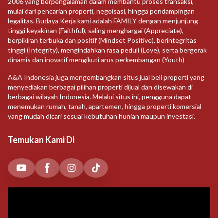
2006 yang berpengalaman dalam membantu proses transaksi,
mulai dari pencarian properti, negoisasi, hingga pendampingan
legalitas. Budaya Kerja kami adalah FAMILY dengan menjunjung
tinggi keyakinan (Faithful), saling menghargai (Appreciate),
berpikiran terbuka dan positif (Mindset Positive), berintegritas
tinggi (Integrity), mengindahkan rasa peduli (Love), serta bergerak
dinamis dan inovatif mengikuti arus perkembangan (Youth)
A&A Indonesia juga mengembangkan situs jual beli properti yang
menyediakan berbagai pilihan properti dijual dan disewakan di
berbagai wilayah Indonesia. Melalui situs ini, pengguna dapat
menemukan rumah, tanah, apartemen, hingga properti komersial
yang mudah dicari sesuai kebutuhan hunian maupun investasi.
Temukan Kami Di