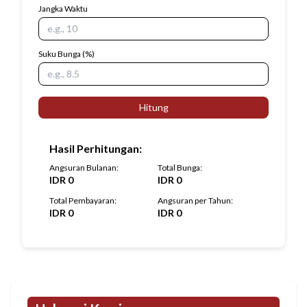
Jangka Waktu
Suku Bunga
(%)
Hitung
Hasil Perhitungan
:
Angsuran Bulanan
:
Total Bunga
:
IDR
0
IDR
0
Total Pembayaran
:
Angsuran per Tahun
:
IDR
0
IDR
0