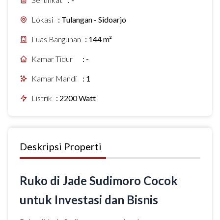
Lokasi
:
Tulangan - Sidoarjo
Luas Bangunan
:
144 m²
Kamar Tidur
:
-
Kamar Mandi
:
1
Listrik
:
2200 Watt
Deskripsi Properti
Ruko di Jade Sudimoro Cocok
untuk Investasi dan Bisnis