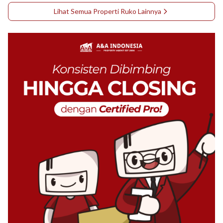
Lihat Semua Properti
Ruko
Lainnya