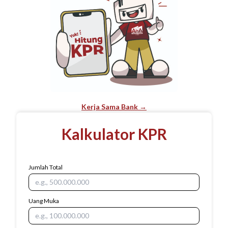
Kerja Sama Bank →
Kalkulator KPR
Jumlah Total
Uang Muka