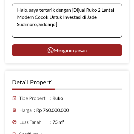
Mengirim pesan
Detail Properti
Tipe Properti
:
Ruko
Harga
:
Rp 760.000.000
Luas Tanah
:
75 m²
Sertifikat
:
-