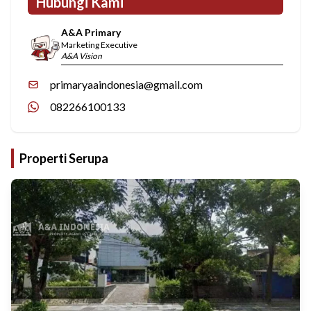
Hubungi Kami
A&A Primary
Marketing Executive
A&A Vision
primaryaaindonesia@gmail.com
082266100133
Properti Serupa