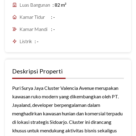
Luas Bangunan
:
82 m²
Kamar Tidur
:
-
Kamar Mandi
:
-
Listrik
:
-
Deskripsi Properti
Puri Surya Jaya Cluster Valencia Avenue merupakan
kawasan ruko modern yang dikembangkan oleh PT.
Jayaland, developer berpengalaman dalam
menghadirkan kawasan hunian dan komersial terpadu
di lokasi strategis Sidoarjo. Cluster ini dirancang
khusus untuk mendukung aktivitas bisnis sekaligus