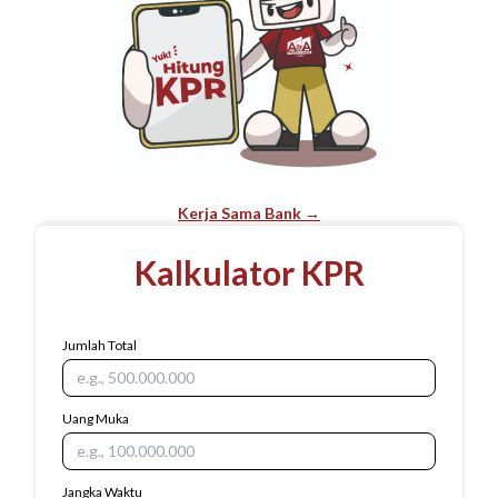
Kerja Sama Bank →
Kalkulator KPR
Jumlah Total
Uang Muka
Jangka Waktu