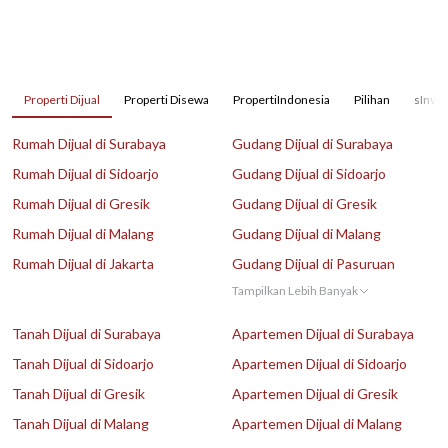
Properti Dijual
Properti Disewa
PropertiIndonesia
Pilihan
sInves
Rumah Dijual di Surabaya
Gudang Dijual di Surabaya
Rumah Dijual di Sidoarjo
Gudang Dijual di Sidoarjo
Rumah Dijual di Gresik
Gudang Dijual di Gresik
Rumah Dijual di Malang
Gudang Dijual di Malang
Rumah Dijual di Jakarta
Gudang Dijual di Pasuruan
Tampilkan Lebih Banyak
Tanah Dijual di Surabaya
Apartemen Dijual di Surabaya
Tanah Dijual di Sidoarjo
Apartemen Dijual di Sidoarjo
Tanah Dijual di Gresik
Apartemen Dijual di Gresik
Tanah Dijual di Malang
Apartemen Dijual di Malang