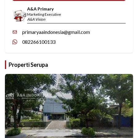
A&A Primary
Marketing Executive
A&A Vision
primaryaaindonesia@gmail.com
082266100133
Properti Serupa