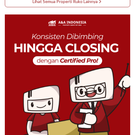
Lihat Semua Properti
Ruko
Lainnya