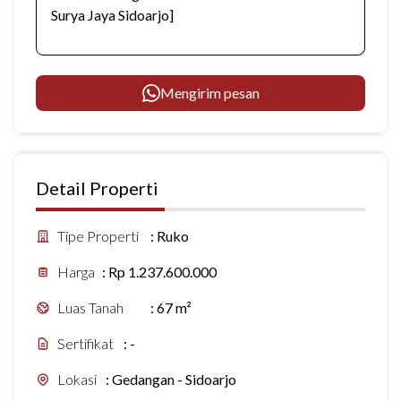
Mengirim pesan
Detail Properti
Tipe Properti
:
Ruko
Harga
:
Rp 1.237.600.000
Luas Tanah
:
67 m²
Sertifikat
:
-
Lokasi
:
Gedangan - Sidoarjo