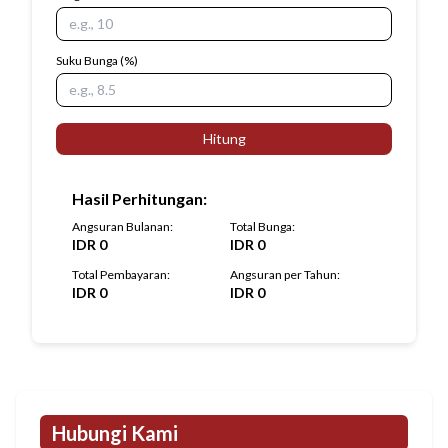
Suku Bunga
(%)
Hitung
Hasil Perhitungan
:
Angsuran Bulanan
:
Total Bunga
:
IDR
0
IDR
0
Total Pembayaran
:
Angsuran per Tahun
:
IDR
0
IDR
0
Hubungi Kami