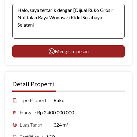
Mengirim pesan
Detail Properti
Tipe Properti
:
Ruko
Harga
:
Rp 2.400.000.000
Luas Tanah
:
324 m²
Sertifikat
:
HGB