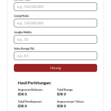
Uang Muka
Jangka Waktu
Suku Bunga
(%)
Hitung
Hasil Perhitungan
:
Angsuran Bulanan
:
Total Bunga
:
IDR
0
IDR
0
Total Pembayaran
:
Angsuran per Tahun
:
IDR
0
IDR
0