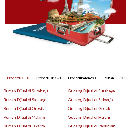
Properti Dijual
Properti Disewa
PropertiIndonesia
Pilihan
sInves
Rumah Dijual di Surabaya
Gudang Dijual di Surabaya
Rumah Dijual di Sidoarjo
Gudang Dijual di Sidoarjo
Rumah Dijual di Gresik
Gudang Dijual di Gresik
Rumah Dijual di Malang
Gudang Dijual di Malang
Rumah Dijual di Jakarta
Gudang Dijual di Pasuruan