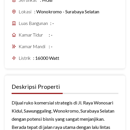
Lokasi
:
Wonokromo - Surabaya Selatan
Luas Bangunan
:
-
Kamar Tidur
:
-
Kamar Mandi
:
-
Listrik
:
16000 Watt
Deskripsi Properti
Dijual ruko komersial strategis di Jl. Raya Wonosari
Kidul, Sawunggaling, Wonokromo, Surabaya Selatan
dengan potensi bisnis yang sangat menjanjikan.
Berada tepat di jalan raya utama dengan lalu lintas