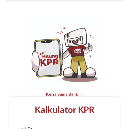
Kerja Sama Bank →
Kalkulator KPR
Jumlah Total