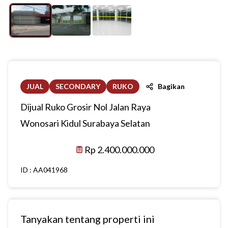
JUAL
SECONDARY
RUKO
Bagikan
Dijual Ruko Grosir Nol Jalan Raya
Wonosari Kidul Surabaya Selatan
Rp 2.400.000.000
ID :
AA041968
Tanyakan tentang properti ini