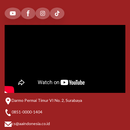
Darmo Permai Timur VI No. 2, Surabaya
0851-0000-1404
cs@aaindonesia.co.id