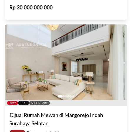
Rp
30.000.000.000
BEST
JUAL
SECONDARY
Dijual Rumah Mewah di Margorejo Indah
Surabaya Selatan