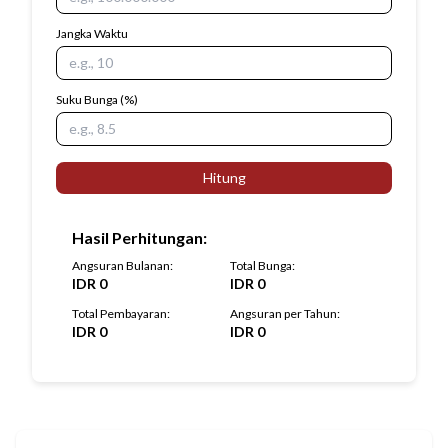
Jangka Waktu
Suku Bunga
(%)
Hitung
Hasil Perhitungan
:
Angsuran Bulanan
:
Total Bunga
:
IDR
0
IDR
0
Total Pembayaran
:
Angsuran per Tahun
:
IDR
0
IDR
0