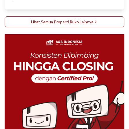
Lihat Semua Properti
Ruko
Lainnya