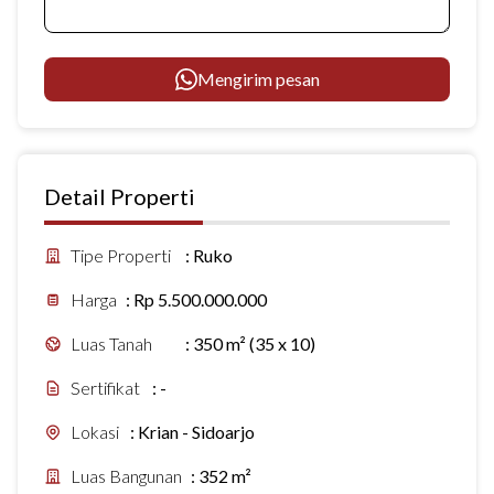
Mengirim pesan
Detail Properti
Tipe Properti
:
Ruko
Harga
:
Rp 5.500.000.000
Luas Tanah
:
350 m² (35 x 10)
Sertifikat
:
-
Lokasi
:
Krian - Sidoarjo
Luas Bangunan
:
352 m²