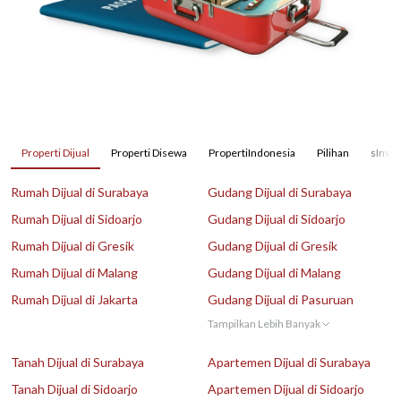
Properti Dijual
Properti Disewa
PropertiIndonesia
Pilihan
sInves
Rumah Dijual di Surabaya
Gudang Dijual di Surabaya
Rumah Dijual di Sidoarjo
Gudang Dijual di Sidoarjo
Rumah Dijual di Gresik
Gudang Dijual di Gresik
Rumah Dijual di Malang
Gudang Dijual di Malang
Rumah Dijual di Jakarta
Gudang Dijual di Pasuruan
Tampilkan Lebih Banyak
Tanah Dijual di Surabaya
Apartemen Dijual di Surabaya
Tanah Dijual di Sidoarjo
Apartemen Dijual di Sidoarjo