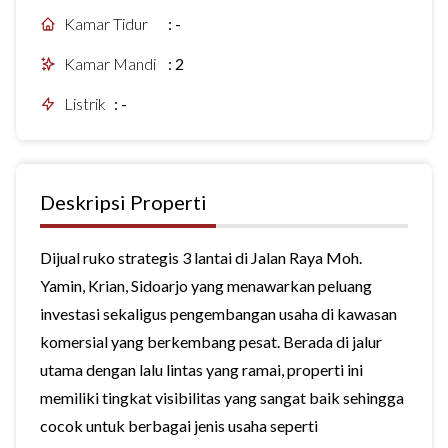
Kamar Tidur
:
-
Kamar Mandi
:
2
Listrik
:
-
Deskripsi Properti
Dijual ruko strategis 3 lantai di Jalan Raya Moh.
Yamin, Krian, Sidoarjo yang menawarkan peluang
investasi sekaligus pengembangan usaha di kawasan
komersial yang berkembang pesat. Berada di jalur
utama dengan lalu lintas yang ramai, properti ini
memiliki tingkat visibilitas yang sangat baik sehingga
cocok untuk berbagai jenis usaha seperti