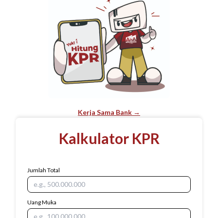
Kerja Sama Bank →
Kalkulator KPR
Jumlah Total
Uang Muka