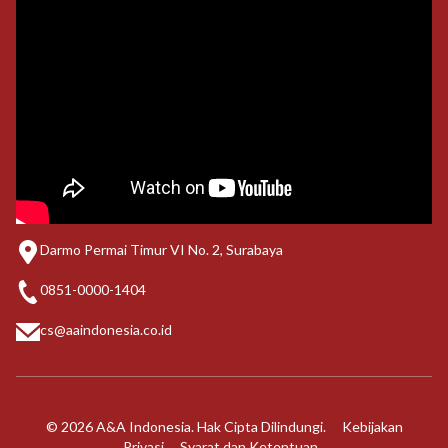
Darmo Permai Timur VI No. 2, Surabaya
0851-0000-1404
cs@aaindonesia.co.id
© 2026 A&A Indonesia. Hak Cipta Dilindungi.
Kebijakan
Privasi
Syarat dan Ketentuan