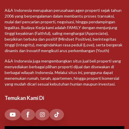
A&A Indonesia merupakan perusahaan agen properti sejak tahun
2006 yang berpengalaman dalam membantu proses transaksi,
mulai dari pencarian properti, negoisasi, hingga pendampingan
legalitas. Budaya Kerja kami adalah FAMILY dengan menjunjung
tinggi keyakinan (Faithful), saling menghargai (Appreciate),
berpikiran terbuka dan positif (Mindset Positive), berintegritas
tinggi (Integrity), mengindahkan rasa peduli (Love), serta bergerak
dinamis dan inovatif mengikuti arus perkembangan (Youth)
A&A Indonesia juga mengembangkan situs jual beli properti yang
menyediakan berbagai pilihan properti dijual dan disewakan di
berbagai wilayah Indonesia. Melalui situs ini, pengguna dapat
menemukan rumah, tanah, apartemen, hingga properti komersial
yang mudah dicari sesuai kebutuhan hunian maupun investasi.
Temukan Kami Di