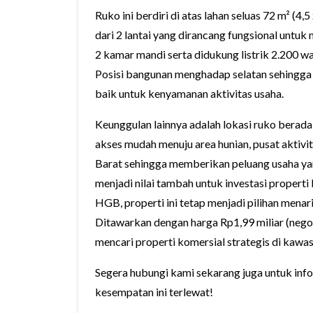
Ruko ini berdiri di atas lahan seluas 72 m² (4,
dari 2 lantai yang dirancang fungsional untu
2 kamar mandi serta didukung listrik 2.200 wa
Posisi bangunan menghadap selatan sehingga
baik untuk kenyamanan aktivitas usaha.
Keunggulan lainnya adalah lokasi ruko berada
akses mudah menuju area hunian, pusat aktivi
Barat sehingga memberikan peluang usaha ya
menjadi nilai tambah untuk investasi propert
HGB, properti ini tetap menjadi pilihan mena
Ditawarkan dengan harga Rp1,99 miliar (nego
mencari properti komersial strategis di kawa
Segera hubungi kami sekarang juga untuk infor
kesempatan ini terlewat!