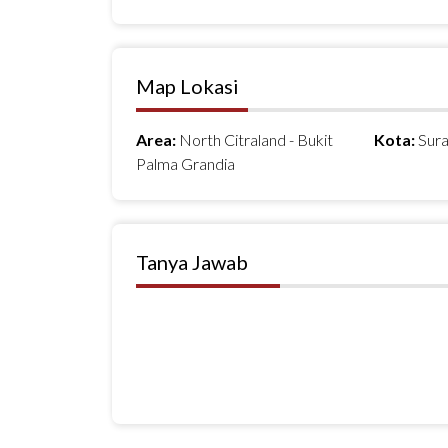
Map Lokasi
Area:
North Citraland - Bukit
Kota:
Sur
Palma Grandia
Tanya Jawab