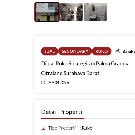
JUAL
SECONDARY
RUKO
Bagik
Dijual Ruko Strategis di Palma Grandia
Citraland Surabaya Barat
ID :
AA042096
Detail Properti
Tipe Properti
:
Ruko