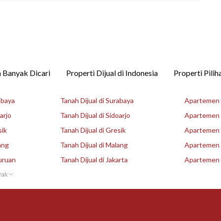
 Banyak Dicari
Properti Dijual di Indonesia
Properti Pilih
abaya
Tanah Dijual di Surabaya
Apartemen D
arjo
Tanah Dijual di Sidoarjo
Apartemen D
sik
Tanah Dijual di Gresik
Apartemen D
ang
Tanah Dijual di Malang
Apartemen D
uruan
Tanah Dijual di Jakarta
Apartemen D
yak