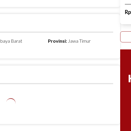
R
abaya Barat
Provinsi:
Jawa Timur