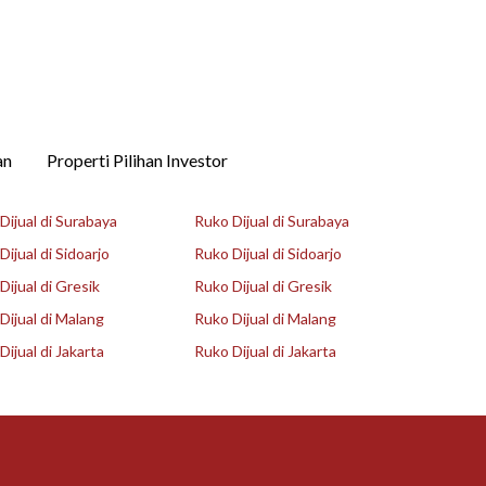
an
Properti Pilihan Investor
ijual di Surabaya
Ruko Dijual di Surabaya
ijual di Sidoarjo
Ruko Dijual di Sidoarjo
ijual di Gresik
Ruko Dijual di Gresik
ijual di Malang
Ruko Dijual di Malang
ijual di Jakarta
Ruko Dijual di Jakarta