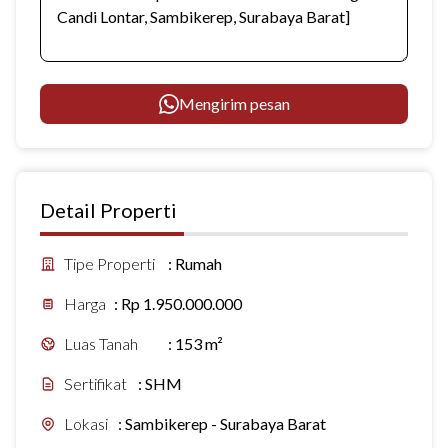
Mengirim pesan
Detail Properti
Tipe Properti
:
Rumah
Harga
:
Rp 1.950.000.000
Luas Tanah
:
153 m²
Sertifikat
:
SHM
Lokasi
:
Sambikerep - Surabaya Barat