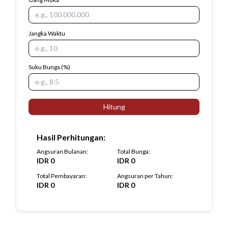
Jangka Waktu
Suku Bunga
(%)
Hitung
Hasil Perhitungan
:
Angsuran Bulanan
:
Total Bunga
:
IDR
0
IDR
0
Total Pembayaran
:
Angsuran per Tahun
:
IDR
0
IDR
0