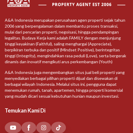
A&A Indonesia merupakan perusahaan agen properti sejak tahun
2006 yang berpengalaman dalam membantu proses transaksi,
mulai dari pencarian properti, negoisasi, hingga pendampingan
legalitas. Budaya Kerja kami adalah FAMILY dengan menjunjung
tinggi keyakinan (Faithful), saling menghargai (Appreciate),
berpikiran terbuka dan positif (Mindset Positive), berintegritas
tinggi (Integrity), mengindahkan rasa peduli (Love), serta bergerak
dinamis dan inovatif mengikuti arus perkembangan (Youth)
A&A Indonesia juga mengembangkan situs jual beli properti yang
menyediakan berbagai pilihan properti dijual dan disewakan di
berbagai wilayah Indonesia. Melalui situs ini, pengguna dapat
menemukan rumah, tanah, apartemen, hingga properti komersial
yang mudah dicari sesuai kebutuhan hunian maupun investasi.
Temukan Kami Di