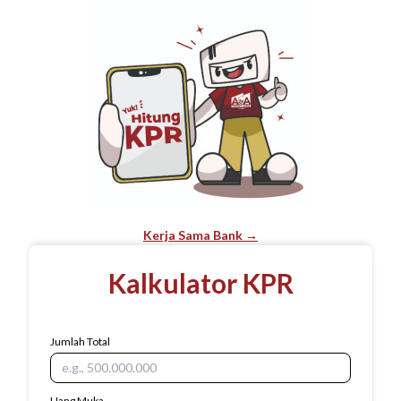
Kerja Sama Bank →
Kalkulator KPR
Jumlah Total
Uang Muka