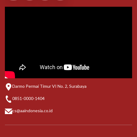
Darmo Permai Timur VI No. 2, Surabaya
0851-0000-1404
cs@aaindonesia.co.id