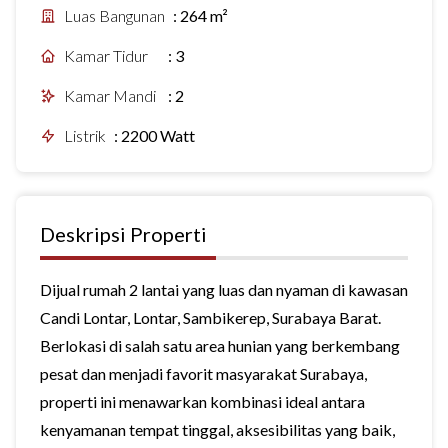
Luas Bangunan
:
264 m²
Kamar Tidur
:
3
Kamar Mandi
:
2
Listrik
:
2200 Watt
Deskripsi Properti
Dijual rumah 2 lantai yang luas dan nyaman di kawasan
Candi Lontar, Lontar, Sambikerep, Surabaya Barat.
Berlokasi di salah satu area hunian yang berkembang
pesat dan menjadi favorit masyarakat Surabaya,
properti ini menawarkan kombinasi ideal antara
kenyamanan tempat tinggal, aksesibilitas yang baik,