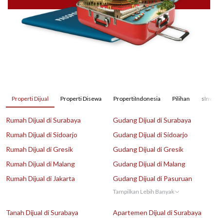
Properti Dijual
Properti Disewa
PropertiIndonesia
Pilihan
sInves
Rumah Dijual di Surabaya
Gudang Dijual di Surabaya
Rumah Dijual di Sidoarjo
Gudang Dijual di Sidoarjo
Rumah Dijual di Gresik
Gudang Dijual di Gresik
Rumah Dijual di Malang
Gudang Dijual di Malang
Rumah Dijual di Jakarta
Gudang Dijual di Pasuruan
Tampilkan Lebih Banyak
Tanah Dijual di Surabaya
Apartemen Dijual di Surabaya