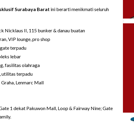
klusif Surabaya Barat
ini berarti menikmati seluruh
ck Nicklaus II, 115 bunker & danau buatan
an, VIP lounge, pro shop
gate terpadu
leks lebar
, fasilitas olahraga
utilitas terpadu
 Graha, Lenmarc Mall
ate 1 dekat Pakuwon Mall, Loop & Fairway Nine; Gate
amily.