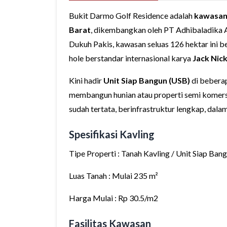
Bukit Darmo Golf Residence adalah
kawasan 
Barat
, dikembangkan oleh PT Adhibaladika Ag
Dukuh Pakis, kawasan seluas 126 hektar ini 
hole berstandar internasional karya
Jack Nick
Kini hadir
Unit Siap Bangun (USB)
di bebera
membangun hunian atau properti semi komersia
sudah tertata, berinfrastruktur lengkap, dalam
Spesifikasi Kavling
Tipe Properti : Tanah Kavling / Unit Siap Ban
Luas Tanah : Mulai 235 m²
Harga Mulai : Rp 30.5/m2
Fasilitas Kawasan