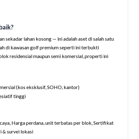
baik?
n sekadar lahan kosong — ini adalah aset di salah satu
nah di kawasan golf premium seperti ini terbukti
blok residensial maupun semi komersial, properti ini
ersial (kos eksklusif, SOHO, kantor)
siatif tinggi
ya, Harga perdana, unit terbatas per blok, Sertifikat
 & survei lokasi