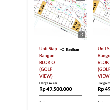
Unit Siap
Unit S
Bagikan
Bangun
Bang
BLOK O
BLOK
(GOLF
(GOL
VIEW)
VIEW
Harga mulai
Harga m
Rp 49.500.000
Rp 4
-
-
-
-