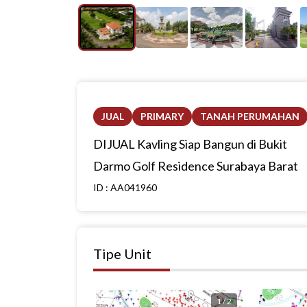
JUAL
PRIMARY
TANAH PERUMAHAN
DIJUAL Kavling Siap Bangun di Bukit
Darmo Golf Residence Surabaya Barat
ID :
AA041960
Tipe Unit
1
/
2