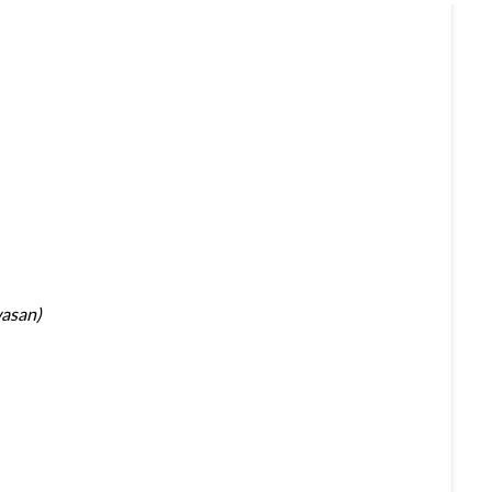
asan)