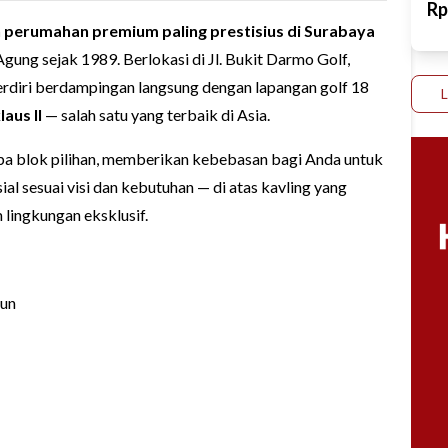
R
perumahan premium paling prestisius di Surabaya
ung sejak 1989. Berlokasi di Jl. Bukit Darmo Golf,
berdiri berdampingan langsung dengan lapangan golf 18
laus II
— salah satu yang terbaik di Asia.
pa blok pilihan, memberikan kebebasan bagi Anda untuk
l sesuai visi dan kebutuhan — di atas kavling yang
 lingkungan eksklusif.
gun