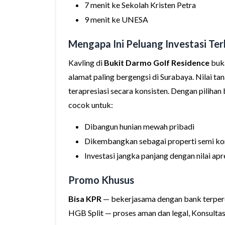
7 menit ke Sekolah Kristen Petra
9 menit ke UNESA
Mengapa Ini Peluang Investasi Ter
Kavling di
Bukit Darmo Golf Residence
buka
alamat paling bergengsi di Surabaya. Nilai ta
terapresiasi secara konsisten. Dengan pilihan 
cocok untuk:
Dibangun hunian mewah pribadi
Dikembangkan sebagai properti semi kom
Investasi jangka panjang dengan nilai apre
Promo Khusus
Bisa KPR
— bekerjasama dengan bank terperca
HGB Split — proses aman dan legal, Konsultasi