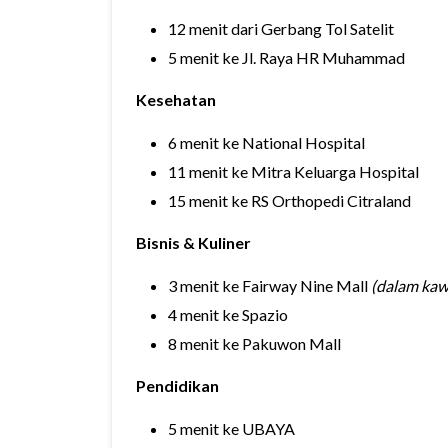
12 menit dari Gerbang Tol Satelit
5 menit ke Jl. Raya HR Muhammad
Kesehatan
6 menit ke National Hospital
11 menit ke Mitra Keluarga Hospital
15 menit ke RS Orthopedi Citraland
Bisnis & Kuliner
3 menit ke Fairway Nine Mall
(dalam kaw
4 menit ke Spazio
8 menit ke Pakuwon Mall
Pendidikan
5 menit ke UBAYA