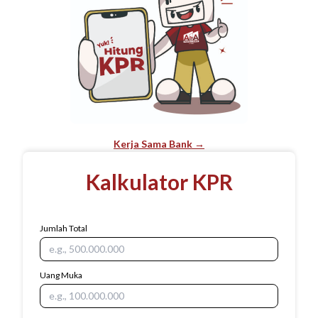
Kerja Sama Bank →
Kalkulator KPR
Jumlah Total
Uang Muka