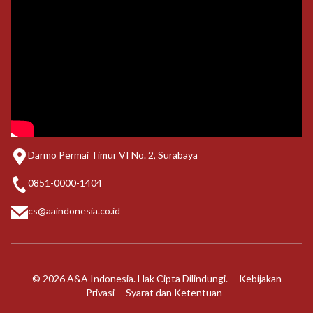
Darmo Permai Timur VI No. 2, Surabaya
0851-0000-1404
cs@aaindonesia.co.id
© 2026 A&A Indonesia. Hak Cipta Dilindungi.
Kebijakan
Privasi
Syarat dan Ketentuan