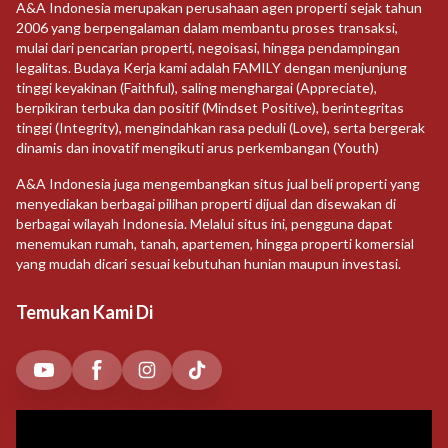
A&A Indonesia merupakan perusahaan agen properti sejak tahun
2006 yang berpengalaman dalam membantu proses transaksi,
mulai dari pencarian properti, negoisasi, hingga pendampingan
legalitas. Budaya Kerja kami adalah FAMILY dengan menjunjung
tinggi keyakinan (Faithful), saling menghargai (Appreciate),
berpikiran terbuka dan positif (Mindset Positive), berintegritas
tinggi (Integrity), mengindahkan rasa peduli (Love), serta bergerak
dinamis dan inovatif mengikuti arus perkembangan (Youth)
A&A Indonesia juga mengembangkan situs jual beli properti yang
menyediakan berbagai pilihan properti dijual dan disewakan di
berbagai wilayah Indonesia. Melalui situs ini, pengguna dapat
menemukan rumah, tanah, apartemen, hingga properti komersial
yang mudah dicari sesuai kebutuhan hunian maupun investasi.
Temukan Kami Di