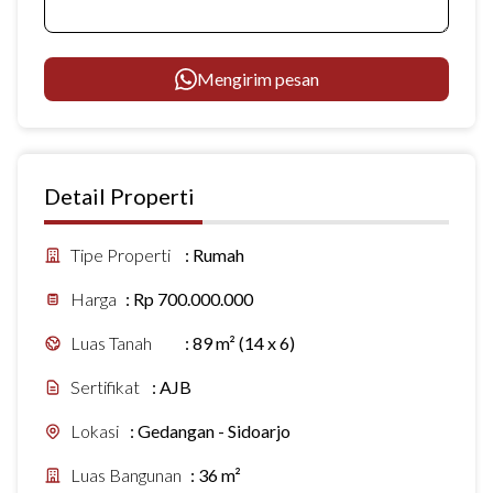
Mengirim pesan
Detail Properti
Tipe Properti
:
Rumah
Harga
:
Rp 700.000.000
Luas Tanah
:
89 m² (14 x 6)
Sertifikat
:
AJB
Lokasi
:
Gedangan - Sidoarjo
Luas Bangunan
:
36 m²