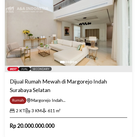
BEST
JUAL
SECONDARY
Dijual Rumah Mewah di Margorejo Indah
Surabaya Selatan
Margorejo Indah...
Rumah
2
KT
3
KM
611
m²
Rp
20.000.000.000