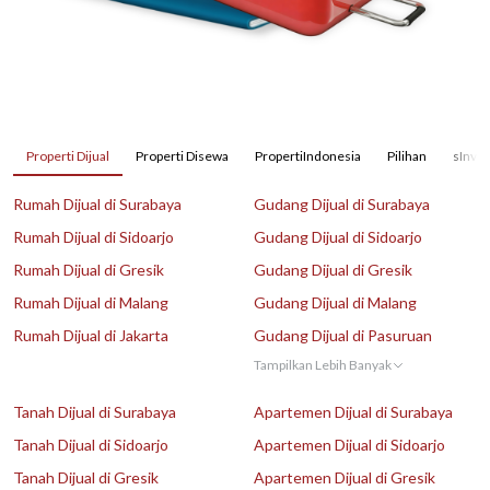
Properti Dijual
Properti Disewa
PropertiIndonesia
Pilihan
sInves
Rumah Dijual di Surabaya
Gudang Dijual di Surabaya
Rumah Dijual di Sidoarjo
Gudang Dijual di Sidoarjo
Rumah Dijual di Gresik
Gudang Dijual di Gresik
Rumah Dijual di Malang
Gudang Dijual di Malang
Rumah Dijual di Jakarta
Gudang Dijual di Pasuruan
Tampilkan Lebih Banyak
Tanah Dijual di Surabaya
Apartemen Dijual di Surabaya
Tanah Dijual di Sidoarjo
Apartemen Dijual di Sidoarjo
Tanah Dijual di Gresik
Apartemen Dijual di Gresik