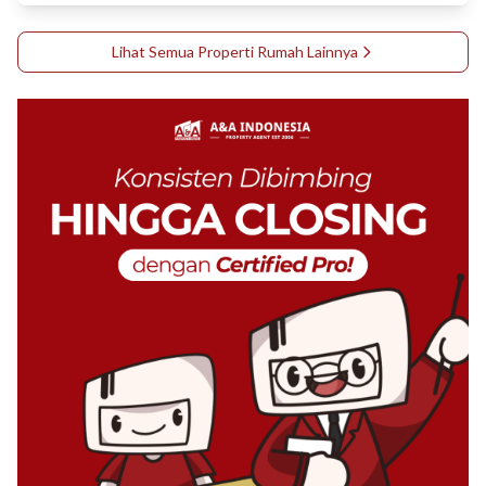
Lihat Semua Properti
Rumah
Lainnya