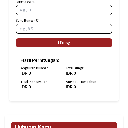
Jangka Waktu
Suku Bunga
(%)
Hitung
Hasil Perhitungan
:
Angsuran Bulanan
:
Total Bunga
:
IDR
0
IDR
0
Total Pembayaran
:
Angsuran per Tahun
:
IDR
0
IDR
0
Hubungi Kami