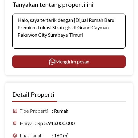
Tanyakan tentang properti ini
Mengirim pesan
Detail Properti
Tipe Properti
:
Rumah
Harga
:
Rp 5.943.000.000
Luas Tanah
:
160 m²