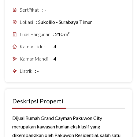
Sertifikat
:
-
Lokasi
:
Sukolilo - Surabaya Timur
Luas Bangunan
:
210 m²
Kamar Tidur
:
4
Kamar Mandi
:
4
Listrik
:
-
Deskripsi Properti
Dijual Rumah Grand Cayman Pakuwon City
merupakan kawasan hunian eksklusif yang
dikembangkan oleh Pakuwon Residential, salah satu