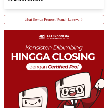
Lihat Semua Properti
Rumah
Lainnya