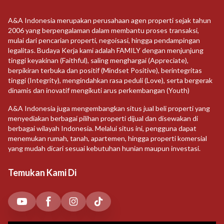
A&A Indonesia merupakan perusahaan agen properti sejak tahun
2006 yang berpengalaman dalam membantu proses transaksi,
mulai dari pencarian properti, negoisasi, hingga pendampingan
legalitas. Budaya Kerja kami adalah FAMILY dengan menjunjung
tinggi keyakinan (Faithful), saling menghargai (Appreciate),
berpikiran terbuka dan positif (Mindset Positive), berintegritas
tinggi (Integrity), mengindahkan rasa peduli (Love), serta bergerak
dinamis dan inovatif mengikuti arus perkembangan (Youth)
A&A Indonesia juga mengembangkan situs jual beli properti yang
menyediakan berbagai pilihan properti dijual dan disewakan di
berbagai wilayah Indonesia. Melalui situs ini, pengguna dapat
menemukan rumah, tanah, apartemen, hingga properti komersial
yang mudah dicari sesuai kebutuhan hunian maupun investasi.
Temukan Kami Di