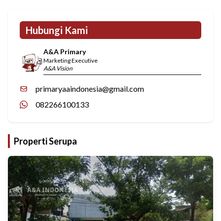
Hubungi Kami
A&A Primary
Marketing Executive
A&A Vision
primaryaaindonesia@gmail.com
082266100133
Properti Serupa