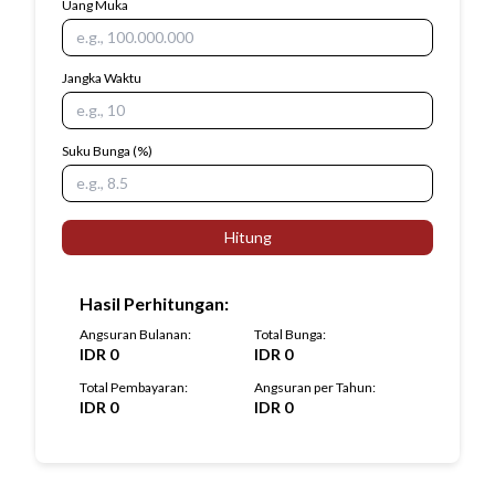
Uang Muka
Jangka Waktu
Suku Bunga
(%)
Hitung
Hasil Perhitungan
:
Angsuran Bulanan
:
Total Bunga
:
IDR
0
IDR
0
Total Pembayaran
:
Angsuran per Tahun
:
IDR
0
IDR
0