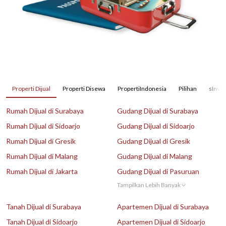
Properti Dijual
Properti Disewa
PropertiIndonesia
Pilihan
sInves
Rumah Dijual di Surabaya
Gudang Dijual di Surabaya
Rumah Dijual di Sidoarjo
Gudang Dijual di Sidoarjo
Rumah Dijual di Gresik
Gudang Dijual di Gresik
Rumah Dijual di Malang
Gudang Dijual di Malang
Rumah Dijual di Jakarta
Gudang Dijual di Pasuruan
Tampilkan Lebih Banyak
Tanah Dijual di Surabaya
Apartemen Dijual di Surabaya
Tanah Dijual di Sidoarjo
Apartemen Dijual di Sidoarjo