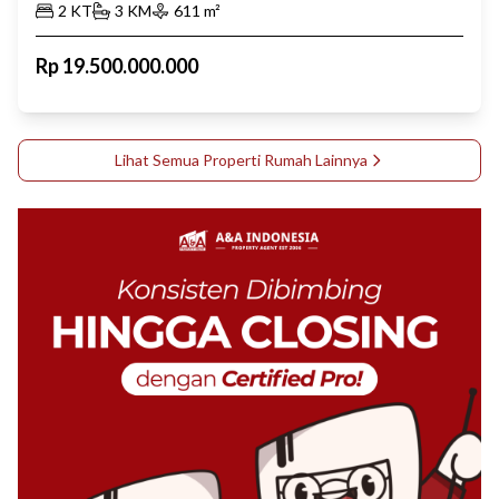
2
KT
3
KM
611
m²
Rp
19.500.000.000
Lihat Semua Properti
Rumah
Lainnya