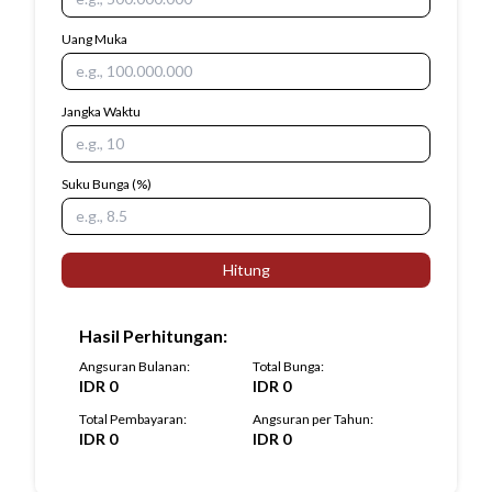
Uang Muka
Jangka Waktu
Suku Bunga
(%)
Hitung
Hasil Perhitungan
:
Angsuran Bulanan
:
Total Bunga
:
IDR
0
IDR
0
Total Pembayaran
:
Angsuran per Tahun
:
IDR
0
IDR
0