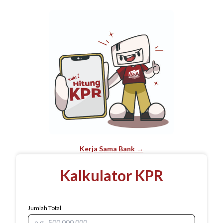
Kerja Sama Bank →
Kalkulator KPR
Jumlah Total