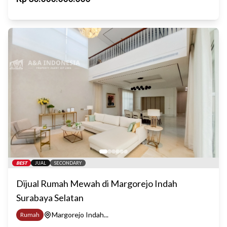
BEST
JUAL
SECONDARY
Dijual Rumah Mewah di Margorejo Indah
Surabaya Selatan
Margorejo Indah...
Rumah