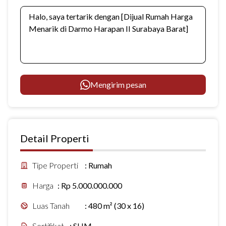
Mengirim pesan
Detail Properti
Tipe Properti
:
Rumah
Harga
:
Rp 5.000.000.000
Luas Tanah
:
480 m² (30 x 16)
Sertifikat
:
SHM