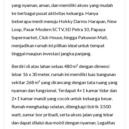
yang nyaman, aman, dan memiliki akses yang mudah
ke berbagai pusat aktivitas keluarga. Hanya
beberapa menit menuju Hokky Darmo Harapan, New
Loop, Pasar Modern SCTV, SD Petra 10, Papaya
Supermarket, Club House, hingga Pakuwon Mall,
menjadikan rumah ini pilihan ideal untuk tempat
tinggal maupun investasi jangka panjang.
Berdiri di atas lahan seluas 480 m² dengan dimensi
lebar 16 x 30 meter, rumah ini memiliki luas bangunan
sekitar 268 m² yang dirancang dengan tata ruang yang
nyaman dan fungsional. Terdapat 4+1 kamar tidur dan
2+1 kamar mandi yang cocok untuk keluarga besar.
Rumah menghadap selatan, dilengkapi listrik 3.500
watt, sumur bor pribadi, serta akses jalan yang lebar
dan dapat dilalui dua mobil dengan nyaman. Legalitas