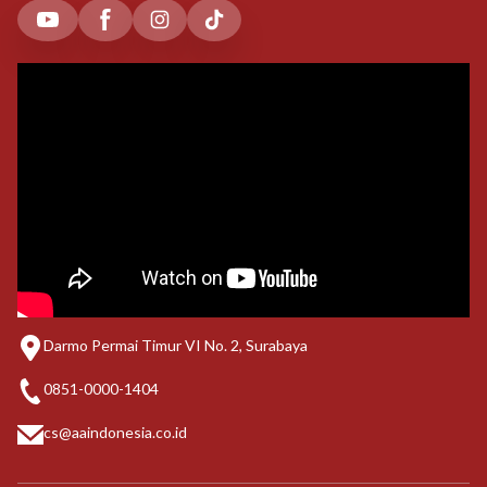
Darmo Permai Timur VI No. 2, Surabaya
0851-0000-1404
cs@aaindonesia.co.id