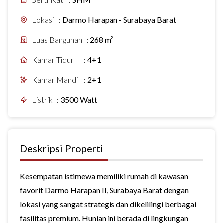
Lokasi
:
Darmo Harapan - Surabaya Barat
Luas Bangunan
:
268 m²
Kamar Tidur
:
4+1
Kamar Mandi
:
2+1
Listrik
:
3500 Watt
Deskripsi Properti
Kesempatan istimewa memiliki rumah di kawasan
favorit Darmo Harapan II, Surabaya Barat dengan
lokasi yang sangat strategis dan dikelilingi berbagai
fasilitas premium. Hunian ini berada di lingkungan