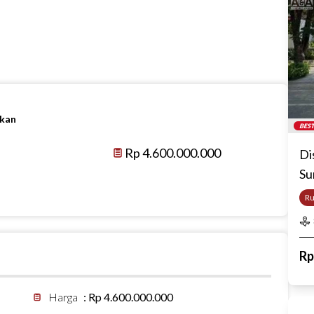
ikan
BEST
Rp 4.600.000.000
Di
Su
R
R
Harga
:
Rp 4.600.000.000