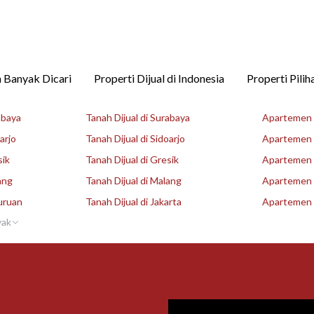
 Banyak Dicari
Properti Dijual di Indonesia
Properti Pilih
abaya
Tanah Dijual di Surabaya
Apartemen D
arjo
Tanah Dijual di Sidoarjo
Apartemen D
sik
Tanah Dijual di Gresik
Apartemen D
ang
Tanah Dijual di Malang
Apartemen D
uruan
Tanah Dijual di Jakarta
Apartemen D
yak