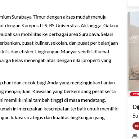
remium Surabaya Timur dengan akses mudah menuju
kat dengan Kampus ITS, RS Universitas Airlangga, Galaxy
udahkan mobilitas ke berbagai area Surabaya. Selain
 perbankan, pusat kuliner, sekolah, dan pusat perbelanjaan
aktis dan efisien. Lingkungan Manyar sendiri dikenal
uarga kelas menengah atas dengan nilai properti yang
siap huni dan cocok bagi Anda yang menginginkan hunian
ang menjanjikan. Kawasan yang berkembang pesat serta
BEST
ni memiliki nilai tambah tinggi di masa mendatang.
Di
 rumah ini merupakan kesempatan terbaik untuk memiliki
Su
gan lokasi strategis dan kualitas lingkungan yang
R