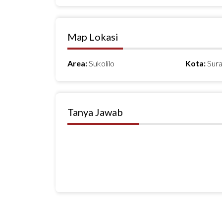
Map Lokasi
Area:
Sukolilo
Kota:
Sur
Tanya Jawab