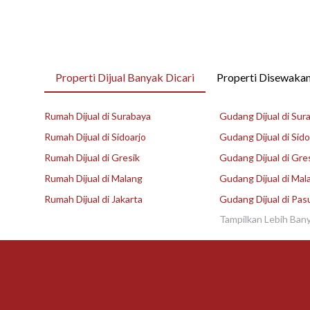
Properti Dijual Banyak Dicari
Properti Disewakan
Rumah Dijual di Surabaya
Gudang Dijual di Sur
Rumah Dijual di Sidoarjo
Gudang Dijual di Sido
Rumah Dijual di Gresik
Gudang Dijual di Gre
Rumah Dijual di Malang
Gudang Dijual di Mal
Rumah Dijual di Jakarta
Gudang Dijual di Pas
Tampilkan Lebih Ban