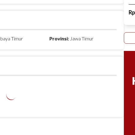
R
abaya Timur
Provinsi:
Jawa Timur