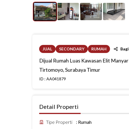
JUAL
SECONDARY
RUMAH
Bag
Dijual Rumah Luas Kawasan Elit Manyar
Tirtomoyo, Surabaya Timur
ID :
AA041879
Detail Properti
Tipe Properti
:
Rumah