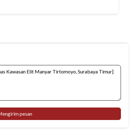
engirim pesan