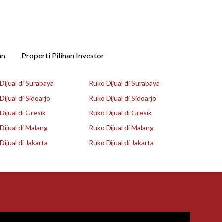
an
Properti Pilihan Investor
ijual di Surabaya
Ruko Dijual di Surabaya
ijual di Sidoarjo
Ruko Dijual di Sidoarjo
ijual di Gresik
Ruko Dijual di Gresik
ijual di Malang
Ruko Dijual di Malang
ijual di Jakarta
Ruko Dijual di Jakarta