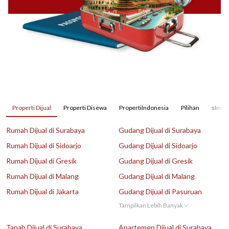
Properti Dijual
Properti Disewa
PropertiIndonesia
Pilihan
sInves
Rumah Dijual di Surabaya
Gudang Dijual di Surabaya
Rumah Dijual di Sidoarjo
Gudang Dijual di Sidoarjo
Rumah Dijual di Gresik
Gudang Dijual di Gresik
Rumah Dijual di Malang
Gudang Dijual di Malang
Rumah Dijual di Jakarta
Gudang Dijual di Pasuruan
Tampilkan Lebih Banyak
Tanah Dijual di Surabaya
Apartemen Dijual di Surabaya