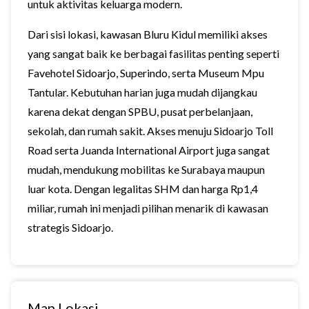
untuk aktivitas keluarga modern.
Dari sisi lokasi, kawasan Bluru Kidul memiliki akses
yang sangat baik ke berbagai fasilitas penting seperti
Favehotel Sidoarjo, Superindo, serta
Museum Mpu
Tantular
. Kebutuhan harian juga mudah dijangkau
karena dekat dengan SPBU, pusat perbelanjaan,
sekolah, dan rumah sakit. Akses menuju
Sidoarjo Toll
Road
serta
Juanda International Airport
juga sangat
mudah, mendukung mobilitas ke Surabaya maupun
luar kota. Dengan legalitas SHM dan harga Rp1,4
miliar, rumah ini menjadi pilihan menarik di kawasan
strategis Sidoarjo.
Map Lokasi