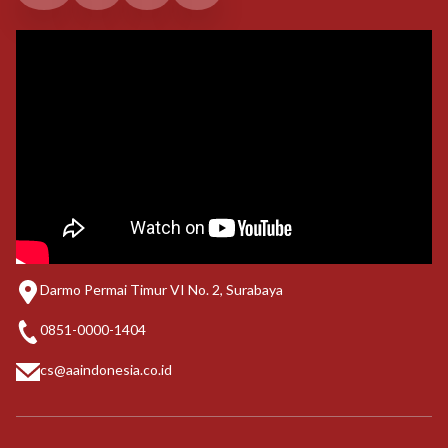
Darmo Permai Timur VI No. 2, Surabaya
0851-0000-1404
cs@aaindonesia.co.id