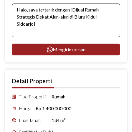
Mengirim pesan
Detail Properti
Tipe Properti
:
Rumah
Harga
:
Rp 1.400.000.000
Luas Tanah
:
134 m²
Sertifikat
:
SHM