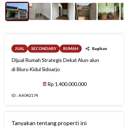
JUAL
SECONDARY
RUMAH
Bagikan
Dijual Rumah Strategis Dekat Alun-alun
di Bluru Kidul Sidoarjo
Rp 1.400.000.000
ID :
AA042174
Tanyakan tentang properti ini