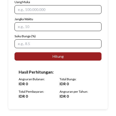
Uang Muka
Jangka Waktu
Suku Bunga
(%)
Hitung
Hasil Perhitungan
:
Angsuran Bulanan
:
Total Bunga
:
IDR
0
IDR
0
Total Pembayaran
:
Angsuran per Tahun
:
IDR
0
IDR
0