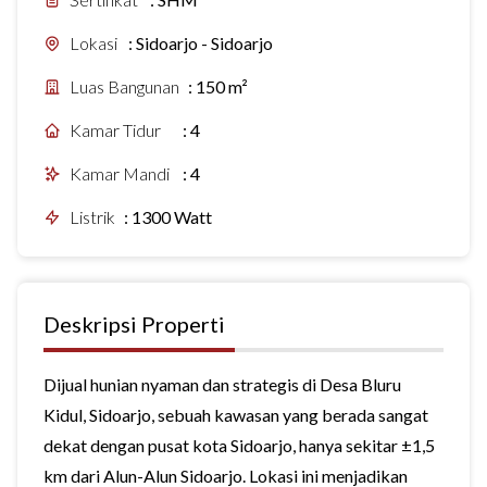
Lokasi
:
Sidoarjo - Sidoarjo
Luas Bangunan
:
150 m²
Kamar Tidur
:
4
Kamar Mandi
:
4
Listrik
:
1300 Watt
Deskripsi Properti
Dijual hunian nyaman dan strategis di Desa Bluru
Kidul, Sidoarjo, sebuah kawasan yang berada sangat
dekat dengan pusat kota
Sidoarjo
, hanya sekitar ±1,5
km dari
Alun-Alun Sidoarjo
. Lokasi ini menjadikan