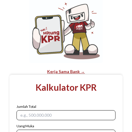
Kerja Sama Bank →
Kalkulator KPR
Jumlah Total
Uang Muka