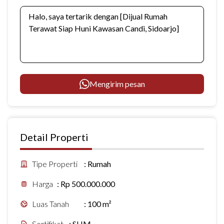
Mengirim pesan
Detail Properti
Tipe Properti
:
Rumah
Harga
:
Rp 500.000.000
Luas Tanah
:
100 m²
Sertifikat
:
SHM