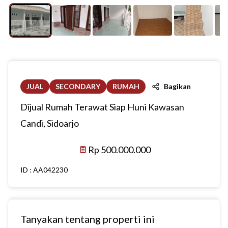
JUAL
SECONDARY
RUMAH
Bagikan
Dijual Rumah Terawat Siap Huni Kawasan
Candi, Sidoarjo
Rp 500.000.000
ID :
AA042230
Tanyakan tentang properti ini