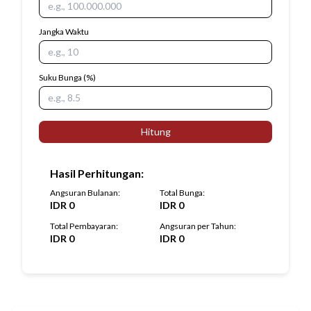
Jangka Waktu
Suku Bunga
(%)
Hitung
Hasil Perhitungan
:
Angsuran Bulanan
:
Total Bunga
:
IDR
0
IDR
0
Total Pembayaran
:
Angsuran per Tahun
:
IDR
0
IDR
0