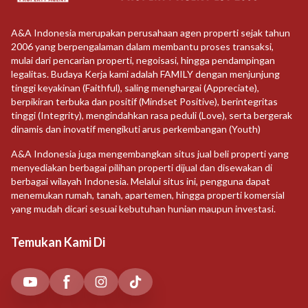
A&A Indonesia merupakan perusahaan agen properti sejak tahun
2006 yang berpengalaman dalam membantu proses transaksi,
mulai dari pencarian properti, negoisasi, hingga pendampingan
legalitas. Budaya Kerja kami adalah FAMILY dengan menjunjung
tinggi keyakinan (Faithful), saling menghargai (Appreciate),
berpikiran terbuka dan positif (Mindset Positive), berintegritas
tinggi (Integrity), mengindahkan rasa peduli (Love), serta bergerak
dinamis dan inovatif mengikuti arus perkembangan (Youth)
A&A Indonesia juga mengembangkan situs jual beli properti yang
menyediakan berbagai pilihan properti dijual dan disewakan di
berbagai wilayah Indonesia. Melalui situs ini, pengguna dapat
menemukan rumah, tanah, apartemen, hingga properti komersial
yang mudah dicari sesuai kebutuhan hunian maupun investasi.
Temukan Kami Di