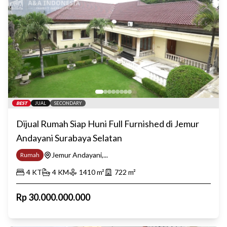
BEST
JUAL
SECONDARY
Dijual Rumah Siap Huni Full Furnished di Jemur
Andayani Surabaya Selatan
Jemur Andayani,...
Rumah
4
KT
4
KM
1410
m²
722
m²
Rp
30.000.000.000