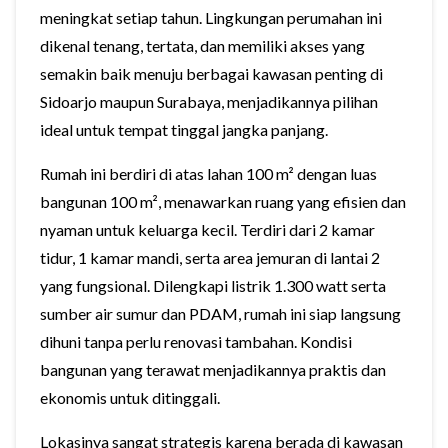
meningkat setiap tahun. Lingkungan perumahan ini
dikenal tenang, tertata, dan memiliki akses yang
semakin baik menuju berbagai kawasan penting di
Sidoarjo maupun Surabaya, menjadikannya pilihan
ideal untuk tempat tinggal jangka panjang.
Rumah ini berdiri di atas lahan 100 m² dengan luas
bangunan 100 m², menawarkan ruang yang efisien dan
nyaman untuk keluarga kecil. Terdiri dari 2 kamar
tidur, 1 kamar mandi, serta area jemuran di lantai 2
yang fungsional. Dilengkapi listrik 1.300 watt serta
sumber air sumur dan PDAM, rumah ini siap langsung
dihuni tanpa perlu renovasi tambahan. Kondisi
bangunan yang terawat menjadikannya praktis dan
ekonomis untuk ditinggali.
Lokasinya sangat strategis karena berada di kawasan