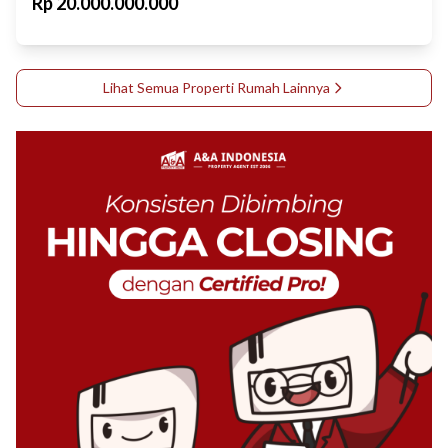
Rp
20.000.000.000
Lihat Semua Properti
Rumah
Lainnya