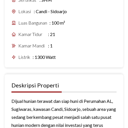
Lokasi
:
Candi - Sidoarjo
Luas Bangunan
:
100 m²
Kamar Tidur
:
21
Kamar Mandi
:
1
Listrik
:
1300 Watt
Deskripsi Properti
Dijual hunian terawat dan siap huni di Perumahan AL,
Sugiwaras, kawasan Candi, Sidoarjo, sebuah area yang
sedang berkembang pesat menjadi salah satu pusat
hunian modern dengan nilai investasi yang terus