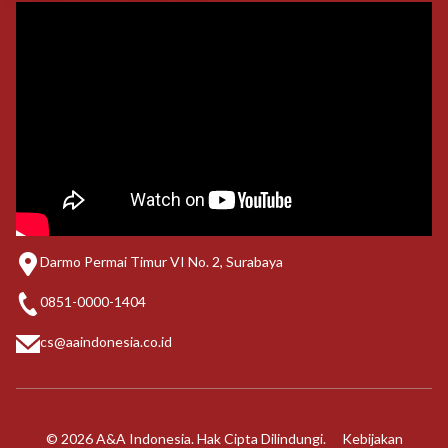
Darmo Permai Timur VI No. 2, Surabaya
0851-0000-1404
cs@aaindonesia.co.id
© 2026 A&A Indonesia. Hak Cipta Dilindungi.
Kebijakan