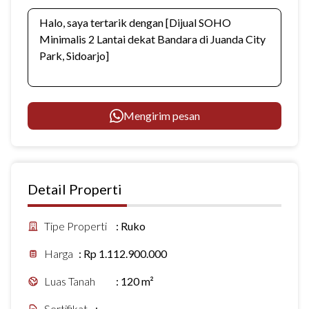
Mengirim pesan
Detail Properti
Tipe Properti
:
Ruko
Harga
:
Rp 1.112.900.000
Luas Tanah
:
120 m²
Sertifikat
:
-