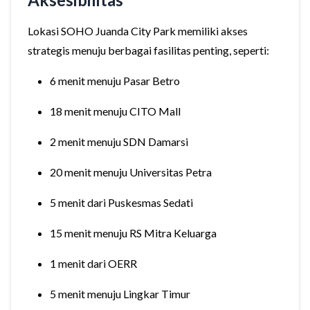
Lokasi SOHO Juanda City Park memiliki akses
strategis menuju berbagai fasilitas penting, seperti:
6 menit menuju Pasar Betro
18 menit menuju CITO Mall
2 menit menuju SDN Damarsi
20 menit menuju Universitas Petra
5 menit dari Puskesmas Sedati
15 menit menuju RS Mitra Keluarga
1 menit dari OERR
5 menit menuju Lingkar Timur