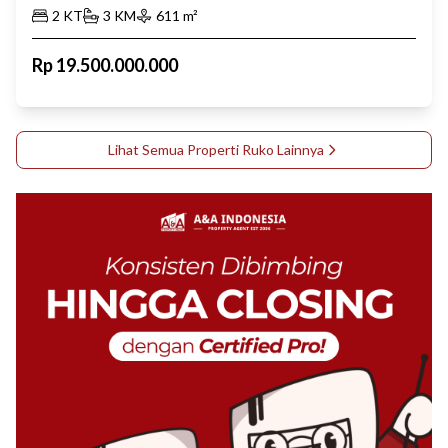
2
KT
3
KM
611
m²
Rp
19.500.000.000
Lihat Semua Properti
Ruko
Lainnya