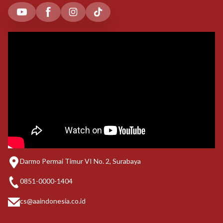
Darmo Permai Timur VI No. 2, Surabaya
0851-0000-1404
cs@aaindonesia.co.id