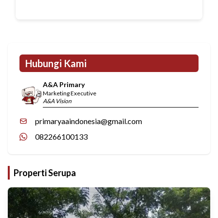
Hubungi Kami
A&A Primary
Marketing Executive
A&A Vision
primaryaaindonesia@gmail.com
082266100133
Properti Serupa