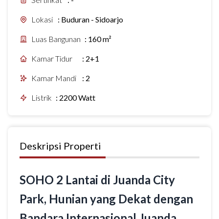
Lokasi
:
Buduran - Sidoarjo
Luas Bangunan
:
160 m²
Kamar Tidur
:
2+1
Kamar Mandi
:
2
Listrik
:
2200 Watt
Deskripsi Properti
SOHO 2 Lantai di Juanda City
Park, Hunian yang Dekat dengan
Bandara Internasional Juanda