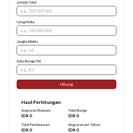
Jumlah Total
Uang Muka
Jangka Waktu
Suku Bunga
(%)
Hitung
Hasil Perhitungan
:
Angsuran Bulanan
:
Total Bunga
:
IDR
0
IDR
0
Total Pembayaran
:
Angsuran per Tahun
:
IDR
0
IDR
0