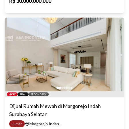
Rp
30.000.000.000
BEST
JUAL
SECONDARY
Dijual Rumah Mewah di Margorejo Indah
Surabaya Selatan
Margorejo Indah...
Rumah