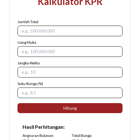
Kalkulator KPR
Jumlah Total
Uang Muka
Jangka Waktu
Suku Bunga
(%)
Hitung
Hasil Perhitungan
:
Angsuran Bulanan
:
Total Bunga
: