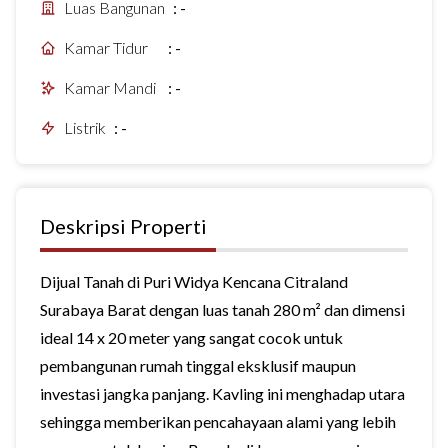
Luas Bangunan
:
-
Kamar Tidur
:
-
Kamar Mandi
:
-
Listrik
:
-
Deskripsi Properti
Dijual Tanah di Puri Widya Kencana Citraland
Surabaya Barat dengan luas tanah 280 m² dan dimensi
ideal 14 x 20 meter yang sangat cocok untuk
pembangunan rumah tinggal eksklusif maupun
investasi jangka panjang. Kavling ini menghadap utara
sehingga memberikan pencahayaan alami yang lebih