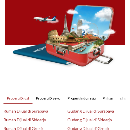
Properti Dijual
Properti Disewa
PropertiIndonesia
Pilihan
sInves
Rumah Dijual di Surabaya
Gudang Dijual di Surabaya
Rumah Dijual di Sidoarjo
Gudang Dijual di Sidoarjo
Rumah Dijual di Gresik
Gudang Dijual di Gresik