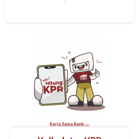
Kerja Sama Bank →