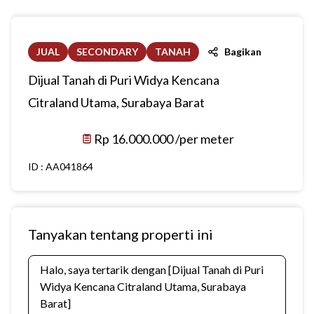
JUAL
SECONDARY
TANAH
Bagikan
Dijual Tanah di Puri Widya Kencana
Citraland Utama, Surabaya Barat
Rp 16.000.000 /per meter
ID :
AA041864
Tanyakan tentang properti ini