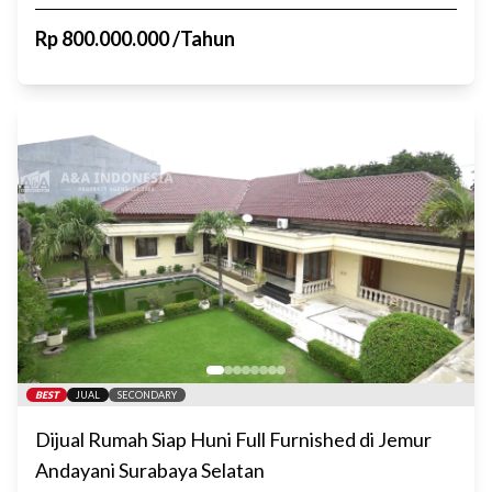
Rp
800.000.000
/
Tahun
BEST
JUAL
SECONDARY
Dijual Rumah Siap Huni Full Furnished di Jemur
Andayani Surabaya Selatan