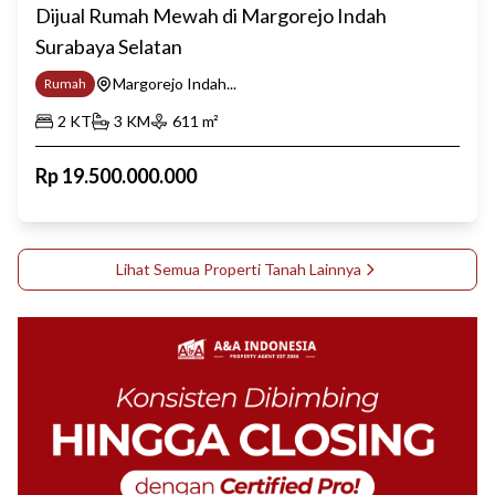
Dijual Rumah Mewah di Margorejo Indah
Surabaya Selatan
Margorejo Indah...
Rumah
2
KT
3
KM
611
m²
Rp
19.500.000.000
Lihat Semua Properti
Tanah
Lainnya