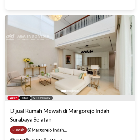
BEST
JUAL
SECONDARY
Dijual Rumah Mewah di Margorejo Indah
Surabaya Selatan
Margorejo Indah...
Rumah