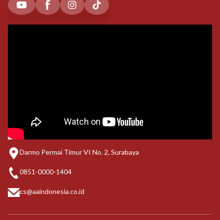
Darmo Permai Timur VI No. 2, Surabaya
0851-0000-1404
cs@aaindonesia.co.id