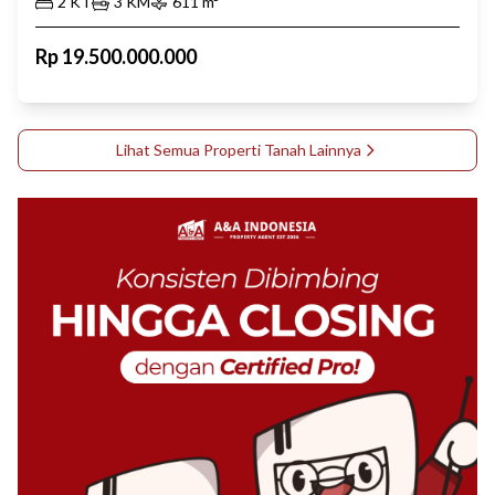
2
KT
3
KM
611
m²
Rp
19.500.000.000
Lihat Semua Properti
Tanah
Lainnya