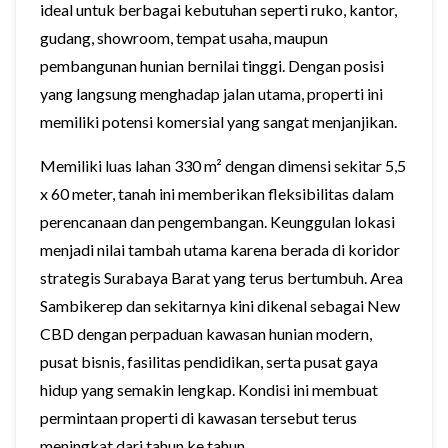
ideal untuk berbagai kebutuhan seperti ruko, kantor,
gudang, showroom, tempat usaha, maupun
pembangunan hunian bernilai tinggi. Dengan posisi
yang langsung menghadap jalan utama, properti ini
memiliki potensi komersial yang sangat menjanjikan.
Memiliki luas lahan 330 m² dengan dimensi sekitar 5,5
x 60 meter, tanah ini memberikan fleksibilitas dalam
perencanaan dan pengembangan. Keunggulan lokasi
menjadi nilai tambah utama karena berada di koridor
strategis Surabaya Barat yang terus bertumbuh. Area
Sambikerep dan sekitarnya kini dikenal sebagai New
CBD dengan perpaduan kawasan hunian modern,
pusat bisnis, fasilitas pendidikan, serta pusat gaya
hidup yang semakin lengkap. Kondisi ini membuat
permintaan properti di kawasan tersebut terus
meningkat dari tahun ke tahun.