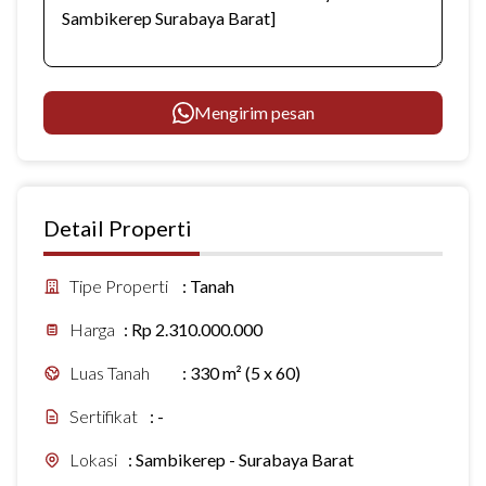
Mengirim pesan
Detail Properti
Tipe Properti
:
Tanah
Harga
:
Rp 2.310.000.000
Luas Tanah
:
330 m² (5 x 60)
Sertifikat
:
-
Lokasi
:
Sambikerep - Surabaya Barat