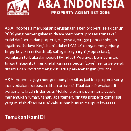
A&A Indonesia merupakan perusahaan agen properti sejak tahun
2006 yang berpengalaman dalam membantu proses transaksi,
mulai dari pencarian properti, negoisasi, hingga pendampingan
legalitas. Budaya Kerja kami adalah FAMILY dengan menjunjung
tinggi keyakinan (Faithful), saling menghargai (Appreciate),
berpikiran terbuka dan positif (Mindset Positive), berintegritas
tinggi (Integrity), mengindahkan rasa peduli (Love), serta bergerak
dinamis dan inovatif mengikuti arus perkembangan (Youth)
A&A Indonesia juga mengembangkan situs jual beli properti yang
menyediakan berbagai pilihan properti dijual dan disewakan di
berbagai wilayah Indonesia. Melalui situs ini, pengguna dapat
menemukan rumah, tanah, apartemen, hingga properti komersial
yang mudah dicari sesuai kebutuhan hunian maupun investasi.
Temukan Kami Di