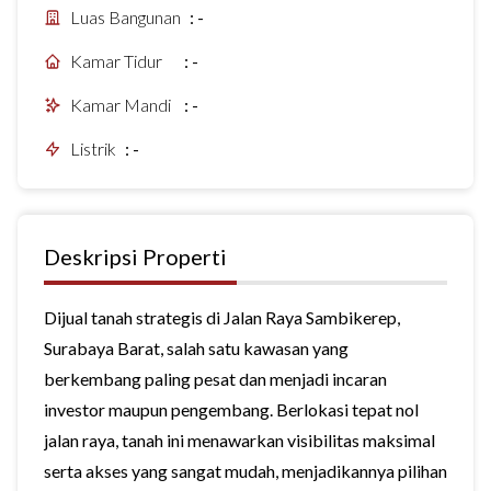
Luas Bangunan
:
-
Kamar Tidur
:
-
Kamar Mandi
:
-
Listrik
:
-
Deskripsi Properti
Dijual tanah strategis di Jalan Raya Sambikerep,
Surabaya Barat, salah satu kawasan yang
berkembang paling pesat dan menjadi incaran
investor maupun pengembang. Berlokasi tepat nol
jalan raya, tanah ini menawarkan visibilitas maksimal
serta akses yang sangat mudah, menjadikannya pilihan