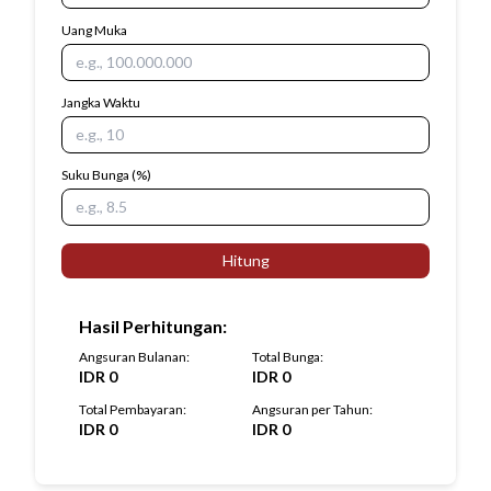
Uang Muka
Jangka Waktu
Suku Bunga
(%)
Hitung
Hasil Perhitungan
:
Angsuran Bulanan
:
Total Bunga
:
IDR
0
IDR
0
Total Pembayaran
:
Angsuran per Tahun
:
IDR
0
IDR
0