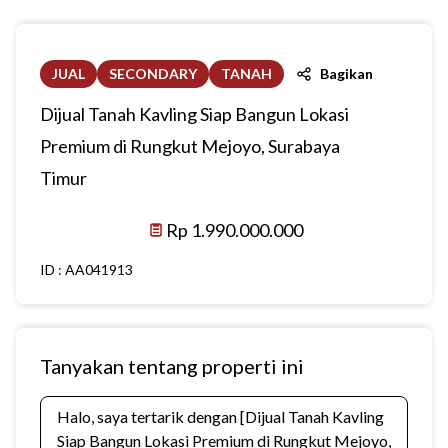
JUAL
SECONDARY
TANAH
Bagikan
Dijual Tanah Kavling Siap Bangun Lokasi
Premium di Rungkut Mejoyo, Surabaya
Timur
Rp 1.990.000.000
ID :
AA041913
Tanyakan tentang properti ini