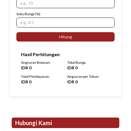
Suku Bunga
(%)
Hitung
Hasil Perhitungan
:
Angsuran Bulanan
:
Total Bunga
:
IDR
0
IDR
0
Total Pembayaran
:
Angsuran per Tahun
:
IDR
0
IDR
0
Hubungi Kami