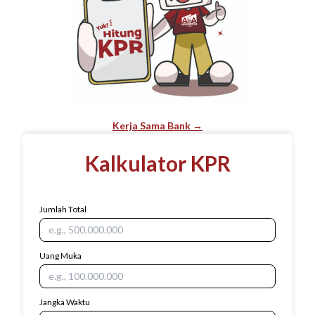
Kerja Sama Bank →
Kalkulator KPR
Jumlah Total
Uang Muka
Jangka Waktu