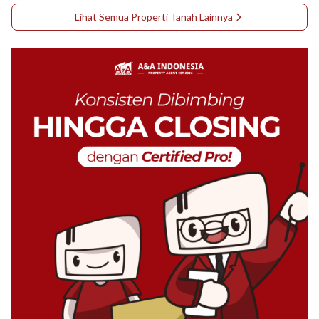
Lihat Semua Properti
Tanah
Lainnya