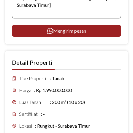
Mengirim pesan
Detail Properti
Tipe Properti
:
Tanah
Harga
:
Rp 1.990.000.000
Luas Tanah
:
200 m² (10 x 20)
Sertifikat
:
-
Lokasi
:
Rungkut - Surabaya Timur