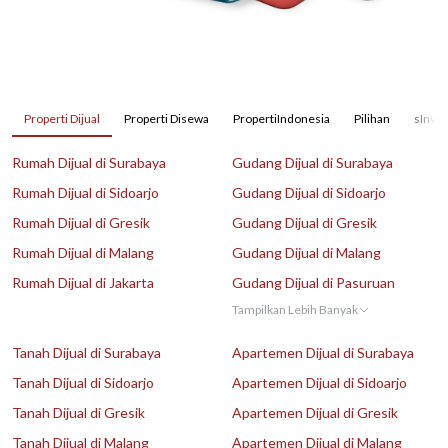
Properti Dijual
Properti Disewa
PropertiIndonesia
Pilihan
sInves
Rumah Dijual di Surabaya
Gudang Dijual di Surabaya
Rumah Dijual di Sidoarjo
Gudang Dijual di Sidoarjo
Rumah Dijual di Gresik
Gudang Dijual di Gresik
Rumah Dijual di Malang
Gudang Dijual di Malang
Rumah Dijual di Jakarta
Gudang Dijual di Pasuruan
Tampilkan Lebih Banyak
Tanah Dijual di Surabaya
Apartemen Dijual di Surabaya
Tanah Dijual di Sidoarjo
Apartemen Dijual di Sidoarjo
Tanah Dijual di Gresik
Apartemen Dijual di Gresik
Tanah Dijual di Malang
Apartemen Dijual di Malang