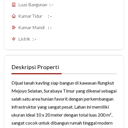
Luas Bangunan
:
-
Kamar Tidur
:
-
Kamar Mandi
:
-
Listrik
:
-
Deskripsi Properti
Dijual tanah kavling siap bangun di kawasan Rungkut
Mejoyo Selatan, Surabaya Timur yang dikenal sebagai
salah satu area hunian favorit dengan perkembangan
infrastruktur yang sangat pesat. Lahan ini memiliki
ukuran ideal 10 x 20 meter dengan total luas 200 m²,
sangat cocok untuk dibangun rumah tinggal modern