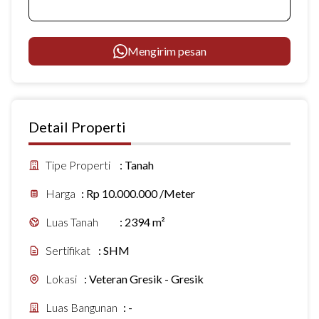
Mengirim pesan
Detail Properti
Tipe Properti
:
Tanah
Harga
:
Rp 10.000.000 /Meter
Luas Tanah
:
2394 m²
Sertifikat
:
SHM
Lokasi
:
Veteran Gresik - Gresik
Luas Bangunan
:
-