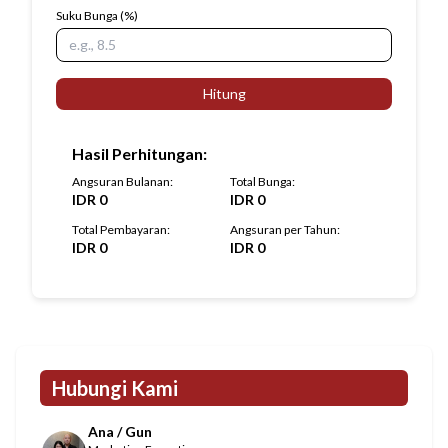
Suku Bunga
(%)
Hitung
Hasil Perhitungan
:
Angsuran Bulanan
:
Total Bunga
:
IDR
0
IDR
0
Total Pembayaran
:
Angsuran per Tahun
:
IDR
0
IDR
0
Hubungi Kami
Ana / Gun