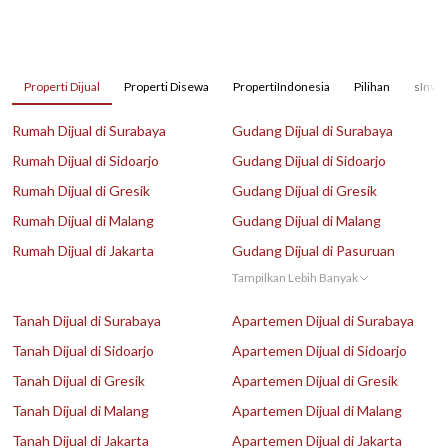
Properti Dijual
Properti Disewa
PropertiIndonesia
Pilihan
sInves
Rumah Dijual di Surabaya
Gudang Dijual di Surabaya
Rumah Dijual di Sidoarjo
Gudang Dijual di Sidoarjo
Rumah Dijual di Gresik
Gudang Dijual di Gresik
Rumah Dijual di Malang
Gudang Dijual di Malang
Rumah Dijual di Jakarta
Gudang Dijual di Pasuruan
Tampilkan Lebih Banyak
Tanah Dijual di Surabaya
Apartemen Dijual di Surabaya
Tanah Dijual di Sidoarjo
Apartemen Dijual di Sidoarjo
Tanah Dijual di Gresik
Apartemen Dijual di Gresik
Tanah Dijual di Malang
Apartemen Dijual di Malang
Tanah Dijual di Jakarta
Apartemen Dijual di Jakarta