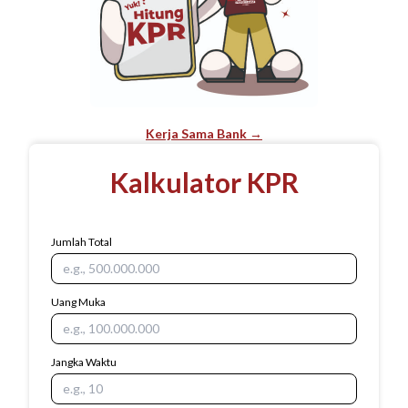
Kerja Sama Bank →
Kalkulator KPR
Jumlah Total
Uang Muka
Jangka Waktu