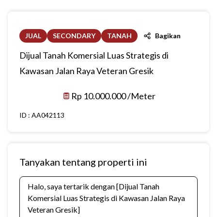
JUAL
SECONDARY
TANAH
Bagikan
Dijual Tanah Komersial Luas Strategis di
Kawasan Jalan Raya Veteran Gresik
Rp 10.000.000 /Meter
ID :
AA042113
Tanyakan tentang properti ini