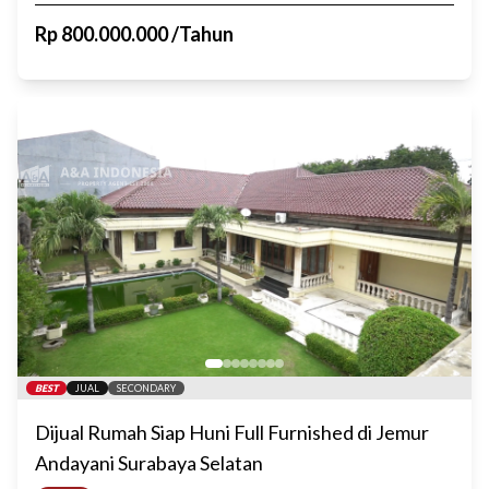
Rp
800.000.000
/
Tahun
BEST
JUAL
SECONDARY
Dijual Rumah Siap Huni Full Furnished di Jemur
Andayani Surabaya Selatan