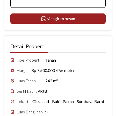
Mengirim pesan
Detail Properti
Tipe Properti
:
Tanah
Harga
:
Rp 7.500.000 /Per meter
Luas Tanah
:
242 m²
Sertifikat
:
PPJB
Lokasi
:
Citraland - Bukit Palma - Surabaya Barat
Luas Bangunan
:
-