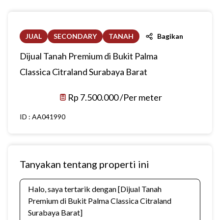
JUAL
SECONDARY
TANAH
Bagikan
Dijual Tanah Premium di Bukit Palma
Classica Citraland Surabaya Barat
Rp 7.500.000 /Per meter
ID :
AA041990
Tanyakan tentang properti ini