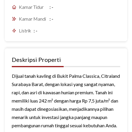
Kamar Tidur
:
-
Kamar Mandi
:
-
Listrik
:
-
Deskripsi Properti
Dijual tanah kavling di Bukit Palma Classica,
Citraland
Surabaya Barat
, dengan lokasi yang sangat nyaman,
rapi, dan asri di kawasan hunian premium. Tanah ini
memiliki luas 242 m² dengan harga Rp 7,5 juta/m² dan
masih dapat dinegosiasikan, menjadikannya pilihan
menarik untuk investasi jangka panjang maupun
pembangunan rumah tinggal sesuai kebutuhan Anda.