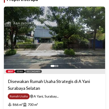
BEST
SEWA
SECONDARY
Disewakan Rumah Usaha Strategis di A Yani
Surabaya Selatan
A Yani, Surabay...
Rumah Usaha
866
m²
700
m²