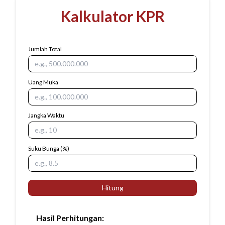
Kalkulator KPR
Jumlah Total
Uang Muka
Jangka Waktu
Suku Bunga
(%)
Hitung
Hasil Perhitungan
: