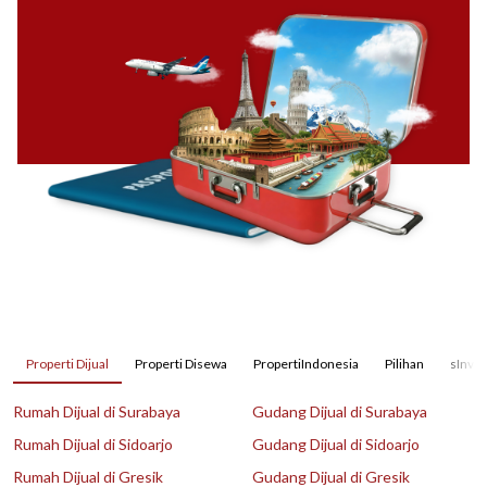
Properti Dijual
Properti Disewa
PropertiIndonesia
Pilihan
sInves
Rumah Dijual di Surabaya
Gudang Dijual di Surabaya
Rumah Dijual di Sidoarjo
Gudang Dijual di Sidoarjo
Rumah Dijual di Gresik
Gudang Dijual di Gresik