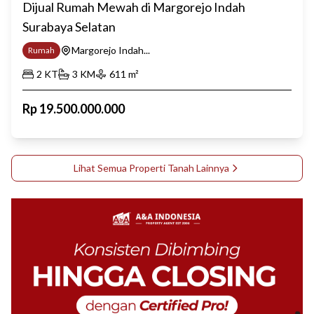
Dijual Rumah Mewah di Margorejo Indah
Surabaya Selatan
Margorejo Indah...
Rumah
2
KT
3
KM
611
m²
Rp
19.500.000.000
Lihat Semua Properti
Tanah
Lainnya