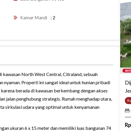
Kamar Mandi
:
2
BEST
di kawasan North West Central, Citraland, sebuah
Di
n nyaman. Properti ini sangat ideal untuk hunian pribadi
Je
ng karena berada di kawasan berkembang dengan akses
 dan jalan penghubung strategis. Rumah menghadap utara,
R
a sirkulasi udara yang optimal untuk kenyamanan
R
dengan ukuran 6 x 15 meter dan memiliki luas bangunan 74