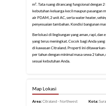
m². Tata ruang dirancang fungsional dengan 2
kebutuhan keluarga kecil maupun pasangan mud
air PDAM, 2 unit AC, serta water heater, seh
penyesuaian tambahan. Kondisi bangunan masi
Berlokasi di lingkungan yang aman, rapi, dan e
yang terus meningkat. Cocok bagi Anda yang 
di kawasan Citraland. Properti ini ditawarkan 
per tahun dengan minimal masa sewa 2 tahun, 
sesuai kebutuhan Anda.
Map Lokasi
Area:
Citraland - Northwest
Kota:
Sur