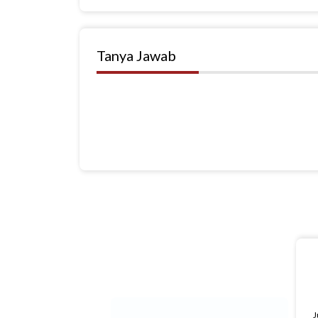
Tanya Jawab
J