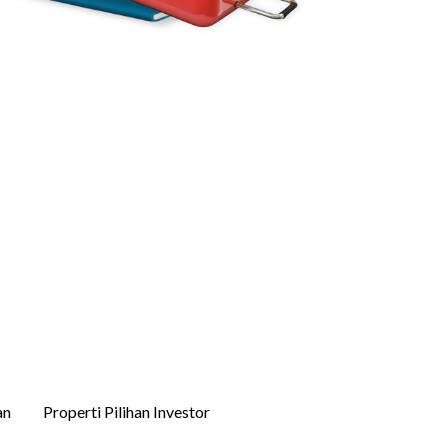
an
Properti Pilihan Investor