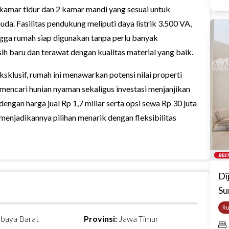
 kamar tidur dan 2 kamar mandi yang sesuai untuk
a. Fasilitas pendukung meliputi daya listrik 3.500 VA,
ingga rumah siap digunakan tanpa perlu banyak
h baru dan terawat dengan kualitas material yang baik.
ksklusif, rumah ini menawarkan potensi nilai properti
mencari hunian nyaman sekaligus investasi menjanjikan
dengan harga jual Rp 1,7 miliar serta opsi sewa Rp 30 juta
menjadikannya pilihan menarik dengan fleksibilitas
BEST
Di
Su
R
abaya Barat
Provinsi:
Jawa Timur