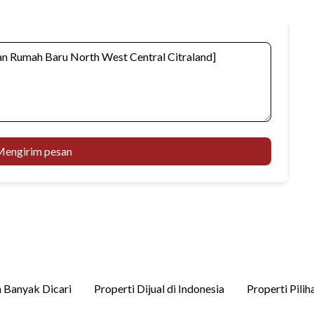
engirim pesan
 Banyak Dicari
Properti Dijual di Indonesia
Properti Pilih