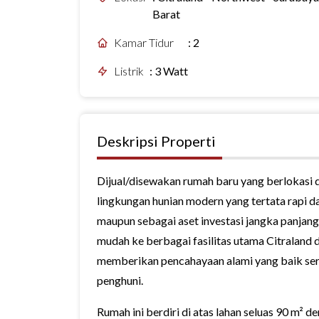
Barat
Kamar Tidur
:
2
Listrik
:
3 Watt
Deskripsi Properti
Dijual/disewakan rumah baru yang berlokasi 
lingkungan hunian modern yang tertata rapi da
maupun sebagai aset investasi jangka panja
mudah ke berbagai fasilitas utama Citraland
memberikan pencahayaan alami yang baik sert
penghuni.
Rumah ini berdiri di atas lahan seluas 90 m² 