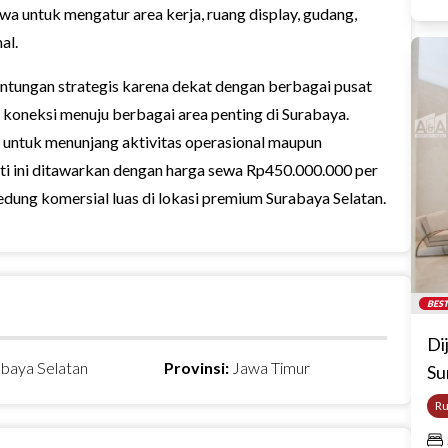
a untuk mengatur area kerja, ruang display, gudang,
al.
ntungan strategis karena dekat dengan berbagai pusat
ta koneksi menuju berbagai area penting di Surabaya.
 untuk menunjang aktivitas operasional maupun
i ini ditawarkan dengan harga sewa Rp450.000.000 per
edung komersial luas di lokasi premium Surabaya Selatan.
BEST
Di
baya Selatan
Provinsi:
Jawa Timur
Su
R