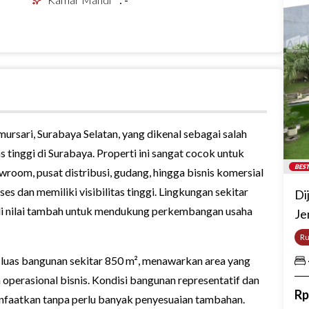
ursari, Surabaya Selatan, yang dikenal sebagai salah
s tinggi di Surabaya. Properti ini sangat cocok untuk
BEST
wroom, pusat distribusi, gudang, hingga bisnis komersial
 dan memiliki visibilitas tinggi. Lingkungan sekitar
Di
adi nilai tambah untuk mendukung perkembangan usaha
Je
R
n luas bangunan sekitar 850 m², menawarkan area yang
 operasional bisnis. Kondisi bangunan representatif dan
R
nfaatkan tanpa perlu banyak penyesuaian tambahan.