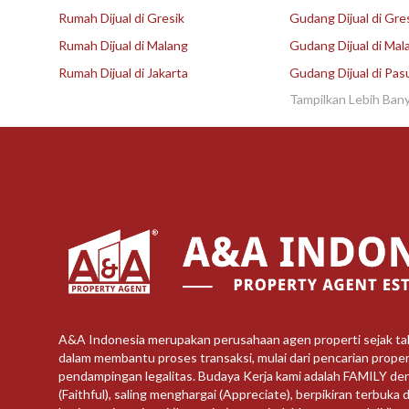
Rumah Dijual di Gresik
Gudang Dijual di Gre
Rumah Dijual di Malang
Gudang Dijual di Mal
Rumah Dijual di Jakarta
Gudang Dijual di Pas
Tampilkan Lebih Ban
A&A Indonesia merupakan perusahaan agen properti sejak t
dalam membantu proses transaksi, mulai dari pencarian propert
pendampingan legalitas. Budaya Kerja kami adalah FAMILY de
(Faithful), saling menghargai (Appreciate), berpikiran terbuka d