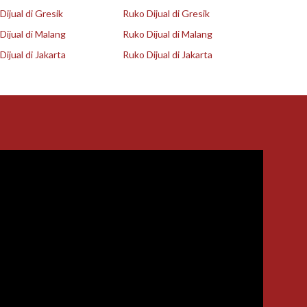
ijual di Gresik
Ruko Dijual di Gresik
ijual di Malang
Ruko Dijual di Malang
ijual di Jakarta
Ruko Dijual di Jakarta