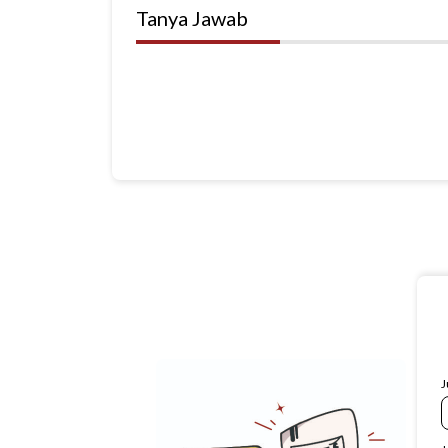
Tanya Jawab
J