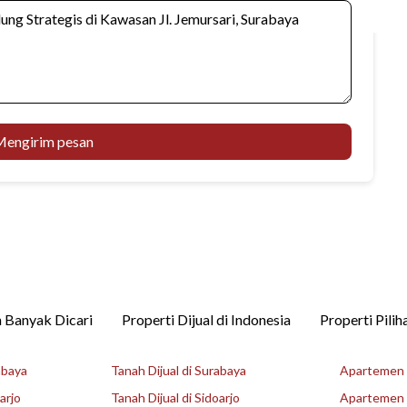
engirim pesan
 Banyak Dicari
Properti Dijual di Indonesia
Properti Pilih
abaya
Tanah Dijual di Surabaya
Apartemen D
arjo
Tanah Dijual di Sidoarjo
Apartemen D