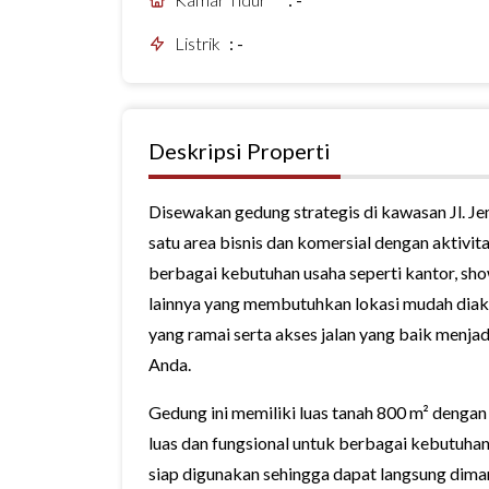
Listrik
:
-
Deskripsi Properti
Disewakan gedung strategis di kawasan Jl. Jem
satu area bisnis dan komersial dengan aktivita
berbagai kebutuhan usaha seperti kantor, sho
lainnya yang membutuhkan lokasi mudah diakses
yang ramai serta akses jalan yang baik menj
Anda.
Gedung ini memiliki luas tanah 800 m² denga
luas dan fungsional untuk berbagai kebutuhan
siap digunakan sehingga dapat langsung dima