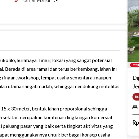
kolilo, Surabaya Timur, lokasi yang sangat potensial
BEST
. Berada di area ramai dan terus berkembang, lahan ini
Di
g ringan, workshop, tempat usaha sementara, maupun
Je
jalan utama sangat mudah, sehingga mendukung mobilitas
R
 15 x 30 meter, bentuk lahan proporsional sehingga
 sekitar merupakan kombinasi lingkungan komersial
R
 peluang pasar yang baik serta tingkat aktivitas yang
a dapat menggunakannya untuk berbagai konsep usaha