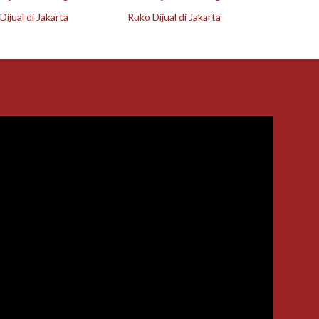
ijual di Jakarta
Ruko Dijual di Jakarta