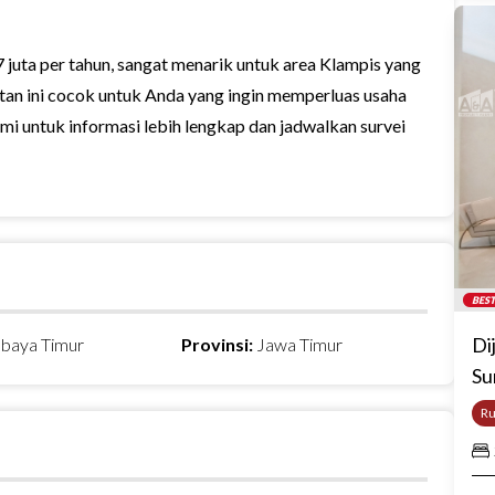
 juta per tahun, sangat menarik untuk area Klampis yang
tan ini cocok untuk Anda yang ingin memperluas usaha
mi untuk informasi lebih lengkap dan jadwalkan survei
BEST
Di
abaya Timur
Provinsi:
Jawa Timur
Su
R