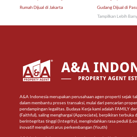
Rumah Dijual di Jakarta
Gudang Dijual di Pas
Tampilkan Lebih Ban
A&A Indonesia merupakan perusahaan agen properti sejak t
dalam membantu proses transaksi, mulai dari pencarian propert
pendampingan legalitas. Budaya Kerja kami adalah FAMILY de
(Faithful), saling menghargai (Appreciate), berpikiran terbuka d
berintegritas tinggi (Integrity), mengindahkan rasa peduli (Lo
inovatif mengikuti arus perkembangan (Youth)