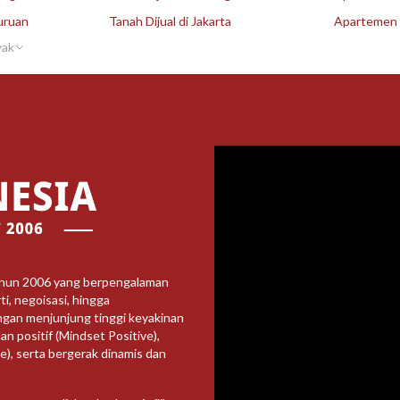
uruan
Tanah Dijual di Jakarta
Apartemen D
yak
ahun 2006 yang berpengalaman
i, negoisasi, hingga
ngan menjunjung tinggi keyakinan
an positif (Mindset Positive),
ve), serta bergerak dinamis dan