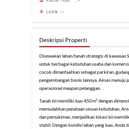
Listrik
:
-
Deskripsi Properti
Disewakan lahan/tanah strategis di kawasan Su
untuk berbagai kebutuhan usaha dan komersial
cocok dimanfaatkan sebagai parkiran, gudan
pengembangan bisnis lainnya. Akses menuju 
operasional maupun pelanggan.
Tanah ini memiliki luas 450 m² dengan dimensi
memudahkan penataan sesuai kebutuhan. Area
dan pemukiman, menjadikan lokasi ini memiliki
stabil. Dengan kondisi lahan yang luas, And