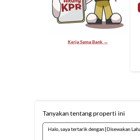
Kerja Sama Bank →
Tanyakan tentang properti ini