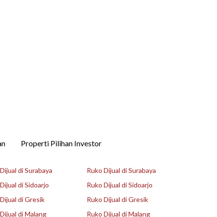
an
Properti Pilihan Investor
ijual di Surabaya
Ruko Dijual di Surabaya
ijual di Sidoarjo
Ruko Dijual di Sidoarjo
ijual di Gresik
Ruko Dijual di Gresik
ijual di Malang
Ruko Dijual di Malang