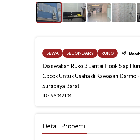
SEWA
SECONDARY
RUKO
Bagi
Disewakan Ruko 3 Lantai Hook Siap Hun
Cocok Untuk Usaha di Kawasan Darmo 
Surabaya Barat
ID :
AA042104
Detail Properti