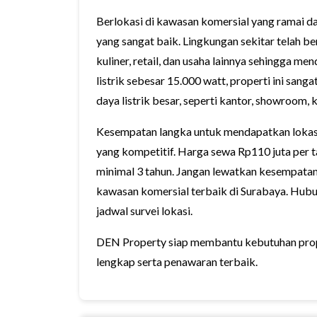
Berlokasi di kawasan komersial yang ramai da
yang sangat baik. Lingkungan sekitar telah 
kuliner, retail, dan usaha lainnya sehingga 
listrik sebesar 15.000 watt, properti ini sa
daya listrik besar, seperti kantor, showroom, 
Kesempatan langka untuk mendapatkan lokas
yang kompetitif. Harga sewa Rp110 juta per 
minimal 3 tahun. Jangan lewatkan kesempatan
kawasan komersial terbaik di Surabaya. Hubun
jadwal survei lokasi.
DEN Property siap membantu kebutuhan prop
lengkap serta penawaran terbaik.