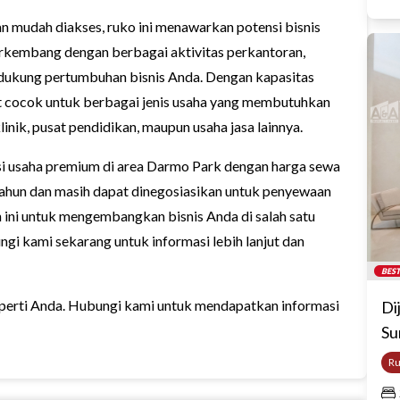
n mudah diakses, ruko ini menawarkan potensi bisnis
berkembang dengan berbagai aktivitas perkantoran,
mendukung pertumbuhan bisnis Anda. Dengan kapasitas
ngat cocok untuk berbagai jenis usaha yang membutuhkan
klinik, pusat pendidikan, maupun usaha jasa lainnya.
i usaha premium di area Darmo Park dengan harga sewa
tahun dan masih dapat dinegosiasikan untuk penyewaan
 ini untuk mengembangkan bisnis Anda di salah satu
gi kami sekarang untuk informasi lebih lanjut dan
BEST
erti Anda. Hubungi kami untuk mendapatkan informasi
Di
Su
R