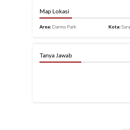
Map Lokasi
Area:
Darmo Park
Kota:
Sur
Tanya Jawab