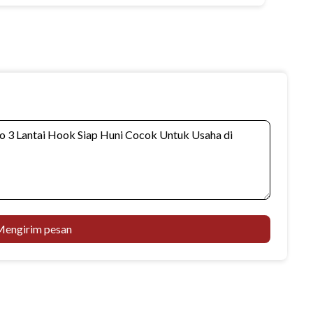
engirim pesan