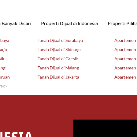
 Banyak Dicari
Properti Dijual di Indonesia
Properti Pilih
abaya
Tanah Dijual di Surabaya
Apartemen D
arjo
Tanah Dijual di Sidoarjo
Apartemen D
sik
Tanah Dijual di Gresik
Apartemen D
ang
Tanah Dijual di Malang
Apartemen D
uruan
Tanah Dijual di Jakarta
Apartemen D
yak