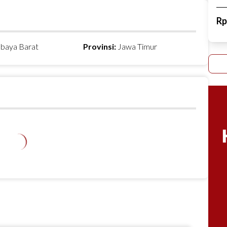
R
abaya Barat
Provinsi:
Jawa Timur