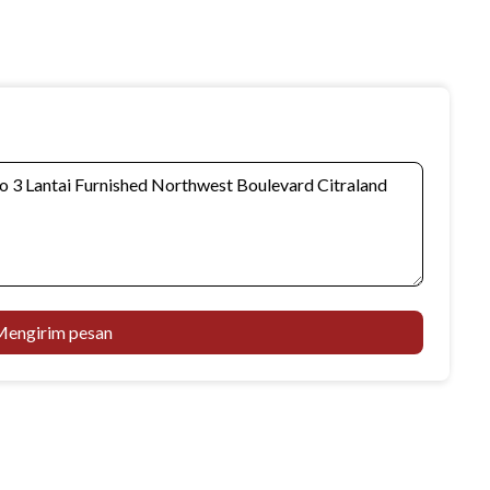
engirim pesan