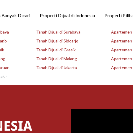
 Banyak Dicari
Properti Dijual di Indonesia
Properti Pilih
abaya
Tanah Dijual di Surabaya
Apartemen D
arjo
Tanah Dijual di Sidoarjo
Apartemen D
sik
Tanah Dijual di Gresik
Apartemen D
ang
Tanah Dijual di Malang
Apartemen D
uruan
Tanah Dijual di Jakarta
Apartemen D
yak