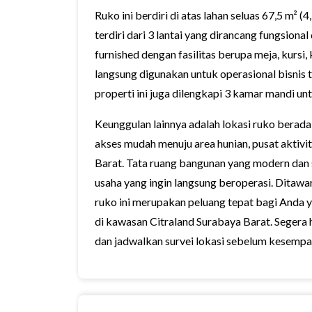
Ruko ini berdiri di atas lahan seluas 67,5 m² 
terdiri dari 3 lantai yang dirancang fungsion
furnished dengan fasilitas berupa meja, kursi
langsung digunakan untuk operasional bisnis 
properti ini juga dilengkapi 3 kamar mandi un
Keunggulan lainnya adalah lokasi ruko berad
akses mudah menuju area hunian, pusat aktivi
Barat. Tata ruang bangunan yang modern dan 
usaha yang ingin langsung beroperasi. Ditawa
ruko ini merupakan peluang tepat bagi Anda y
di kawasan Citraland Surabaya Barat. Segera h
dan jadwalkan survei lokasi sebelum kesempat