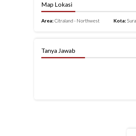
Map Lokasi
Area:
Citraland - Northwest
Kota:
Sur
Tanya Jawab