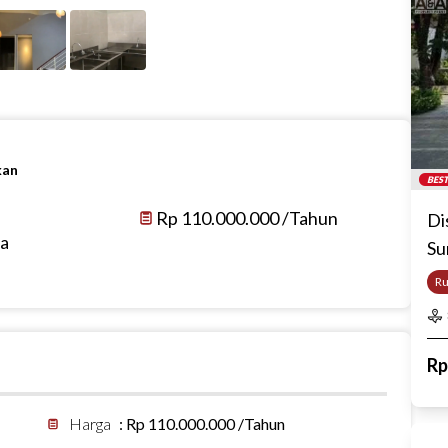
kan
BEST
Rp 110.000.000 /Tahun
Di
ya
Su
R
R
Harga
:
Rp 110.000.000 /Tahun