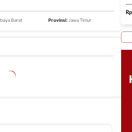
R
abaya Barat
Provinsi:
Jawa Timur