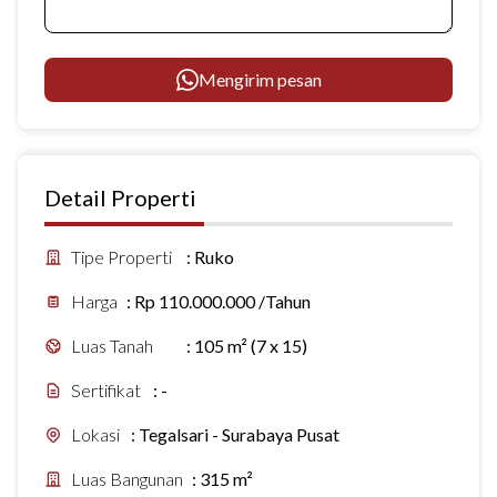
Mengirim pesan
Detail Properti
Tipe Properti
:
Ruko
Harga
:
Rp 110.000.000 /Tahun
Luas Tanah
:
105 m² (7 x 15)
Sertifikat
:
-
Lokasi
:
Tegalsari - Surabaya Pusat
Luas Bangunan
:
315 m²