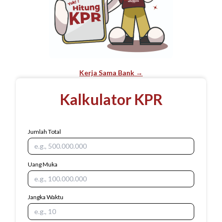
Kerja Sama Bank →
Kalkulator KPR
Jumlah Total
Uang Muka
Jangka Waktu