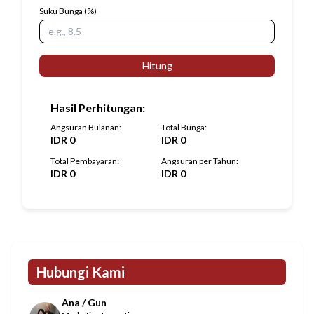
Suku Bunga
(%)
Hitung
Hasil Perhitungan
:
Angsuran Bulanan
:
Total Bunga
:
IDR
0
IDR
0
Total Pembayaran
:
Angsuran per Tahun
:
IDR
0
IDR
0
Hubungi Kami
Ana / Gun