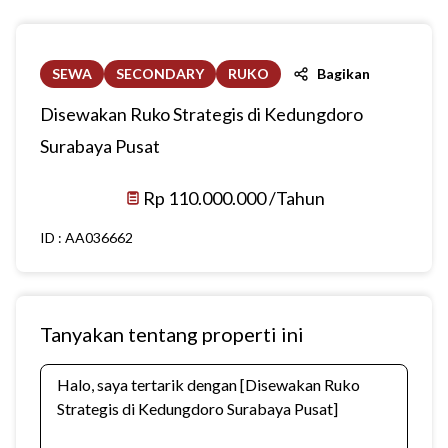
SEWA
SECONDARY
RUKO
Bagikan
Disewakan Ruko Strategis di Kedungdoro
Surabaya Pusat
Rp 110.000.000 /Tahun
ID :
AA036662
Tanyakan tentang properti ini