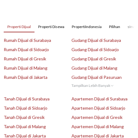
Properti Dijual
Properti Disewa
PropertiIndonesia
Pilihan
sInves
Rumah Dijual di Surabaya
Gudang Dijual di Surabaya
Rumah Dijual di Sidoarjo
Gudang Dijual di Sidoarjo
Rumah Dijual di Gresik
Gudang Dijual di Gresik
Rumah Dijual di Malang
Gudang Dijual di Malang
Rumah Dijual di Jakarta
Gudang Dijual di Pasuruan
Tampilkan Lebih Banyak
Tanah Dijual di Surabaya
Apartemen Dijual di Surabaya
Tanah Dijual di Sidoarjo
Apartemen Dijual di Sidoarjo
Tanah Dijual di Gresik
Apartemen Dijual di Gresik
Tanah Dijual di Malang
Apartemen Dijual di Malang
Tanah Dijual di Jakarta
Apartemen Dijual di Jakarta