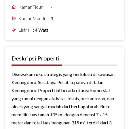
Kamar Tidur
:
-
Kamar Mandi
:
3
Listrik
:
4 Watt
Deskripsi Properti
Disewakan ruko strategis yang berlokasi di kawasan
Kedungdoro, Surabaya Pusat, tepatnya di Jalan
Kedungdoro. Properti ini berada di area komersial
yang ramai dengan aktivitas bisnis, perkantoran, dan
akses yang sangat mudah dari berbagai arah. Ruko
memiliki luas tanah 105 m² dengan dimensi 7 x 15
meter dan total luas bangunan 315 m², terdiri dari 3