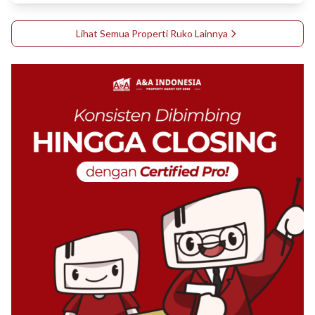
Lihat Semua Properti
Ruko
Lainnya