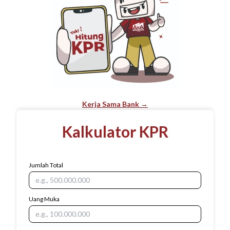
Kerja Sama Bank →
Kalkulator KPR
Jumlah Total
Uang Muka