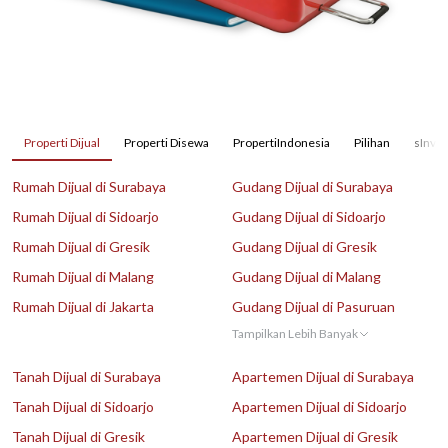
Properti Dijual
Properti Disewa
PropertiIndonesia
Pilihan
sInves
Rumah Dijual di Surabaya
Gudang Dijual di Surabaya
Rumah Dijual di Sidoarjo
Gudang Dijual di Sidoarjo
Rumah Dijual di Gresik
Gudang Dijual di Gresik
Rumah Dijual di Malang
Gudang Dijual di Malang
Rumah Dijual di Jakarta
Gudang Dijual di Pasuruan
Tampilkan Lebih Banyak
Tanah Dijual di Surabaya
Apartemen Dijual di Surabaya
Tanah Dijual di Sidoarjo
Apartemen Dijual di Sidoarjo
Tanah Dijual di Gresik
Apartemen Dijual di Gresik