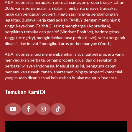
A&A Indonesia merupakan perusahaan agen properti sejak tahun
2006 yang berpengalaman dalam membantu proses transaksi,
mulai dari pencarian properti, negoisasi, hingga pendampingan
legalitas. Budaya Kerja kami adalah FAMILY dengan menjunjung
tinggi keyakinan (Faithful), saling menghargai (Appreciate),
berpikiran terbuka dan positif (Mindset Positive), berintegritas
tinggi (Integrity), mengindahkan rasa peduli (Love), serta bergerak
dinamis dan inovatif mengikuti arus perkembangan (Youth)
A&A Indonesia juga mengembangkan situs jual beli properti yang
menyediakan berbagai pilihan properti dijual dan disewakan di
berbagai wilayah Indonesia. Melalui situs ini, pengguna dapat
menemukan rumah, tanah, apartemen, hingga properti komersial
yang mudah dicari sesuai kebutuhan hunian maupun investasi.
Temukan Kami Di