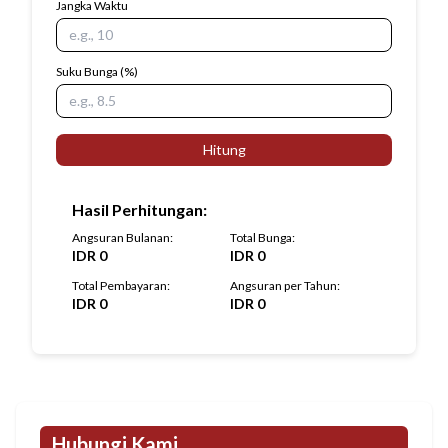
Jangka Waktu
Suku Bunga
(%)
Hitung
Hasil Perhitungan
:
Angsuran Bulanan
:
Total Bunga
:
IDR
0
IDR
0
Total Pembayaran
:
Angsuran per Tahun
:
IDR
0
IDR
0
Hubungi Kami