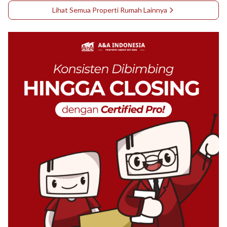
Lihat Semua Properti
Rumah
Lainnya