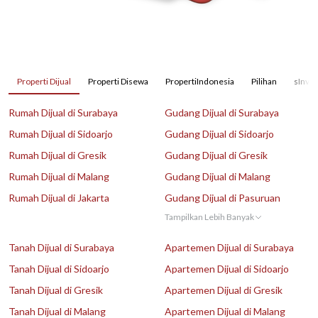
Properti Dijual
Properti Disewa
PropertiIndonesia
Pilihan
sInves
Rumah Dijual di Surabaya
Gudang Dijual di Surabaya
Rumah Dijual di Sidoarjo
Gudang Dijual di Sidoarjo
Rumah Dijual di Gresik
Gudang Dijual di Gresik
Rumah Dijual di Malang
Gudang Dijual di Malang
Rumah Dijual di Jakarta
Gudang Dijual di Pasuruan
Tampilkan Lebih Banyak
Tanah Dijual di Surabaya
Apartemen Dijual di Surabaya
Tanah Dijual di Sidoarjo
Apartemen Dijual di Sidoarjo
Tanah Dijual di Gresik
Apartemen Dijual di Gresik
Tanah Dijual di Malang
Apartemen Dijual di Malang