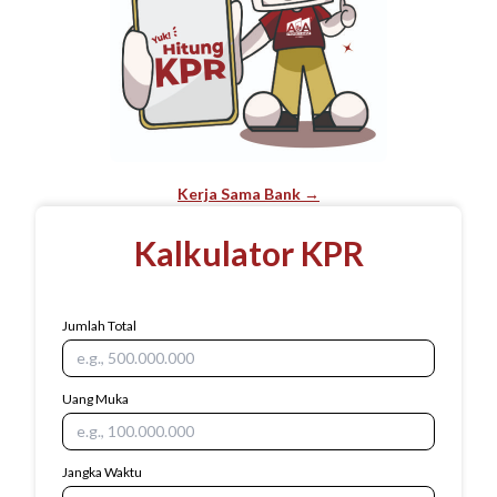
Kerja Sama Bank →
Kalkulator KPR
Jumlah Total
Uang Muka
Jangka Waktu