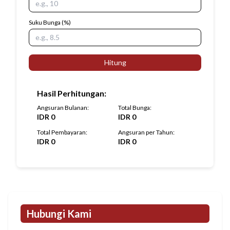
Suku Bunga
(%)
Hitung
Hasil Perhitungan
:
Angsuran Bulanan
:
Total Bunga
:
IDR
0
IDR
0
Total Pembayaran
:
Angsuran per Tahun
:
IDR
0
IDR
0
Hubungi Kami