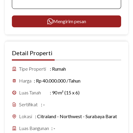
Mengirim pesan
Detail Properti
Tipe Properti
:
Rumah
Harga
:
Rp 40.000.000 /Tahun
Luas Tanah
:
90 m² (15 x 6)
Sertifikat
:
-
Lokasi
:
Citraland - Northwest - Surabaya Barat
Luas Bangunan
:
-