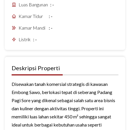
Luas Bangunan
:
-
Kamar Tidur
:
-
Kamar Mandi
:
-
Listrik
:
-
Deskripsi Properti
Disewakan tanah komersial strategis di kawasan
Embong Sawo, berlokasi tepat di seberang Padang
Pagi Sore yang dikenal sebagai salah satu area bisnis
dan kuliner dengan aktivitas tinggi. Properti ini
memiliki luas lahan sekitar 450 m² sehingga sangat
ideal untuk berbagai kebutuhan usaha seperti