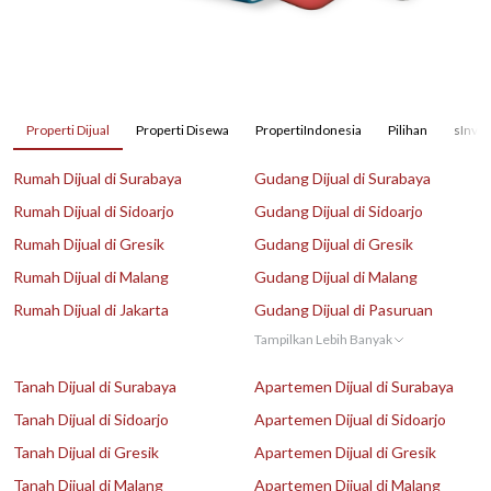
Properti Dijual
Properti Disewa
PropertiIndonesia
Pilihan
sInves
Rumah Dijual di Surabaya
Gudang Dijual di Surabaya
Rumah Dijual di Sidoarjo
Gudang Dijual di Sidoarjo
Rumah Dijual di Gresik
Gudang Dijual di Gresik
Rumah Dijual di Malang
Gudang Dijual di Malang
Rumah Dijual di Jakarta
Gudang Dijual di Pasuruan
Tampilkan Lebih Banyak
Tanah Dijual di Surabaya
Apartemen Dijual di Surabaya
Tanah Dijual di Sidoarjo
Apartemen Dijual di Sidoarjo
Tanah Dijual di Gresik
Apartemen Dijual di Gresik
Tanah Dijual di Malang
Apartemen Dijual di Malang