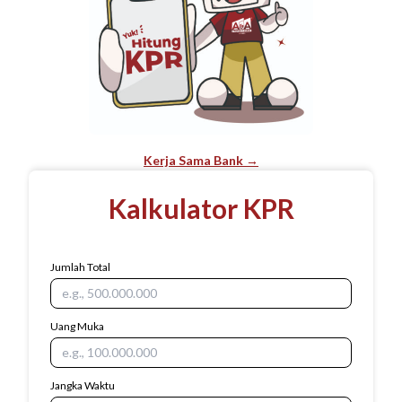
Kerja Sama Bank →
Kalkulator KPR
Jumlah Total
Uang Muka
Jangka Waktu