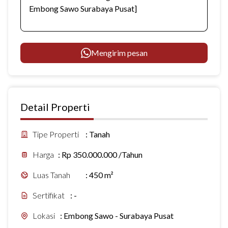
Mengirim pesan
Detail Properti
Tipe Properti
:
Tanah
Harga
:
Rp 350.000.000 /Tahun
Luas Tanah
:
450 m²
Sertifikat
:
-
Lokasi
:
Embong Sawo - Surabaya Pusat