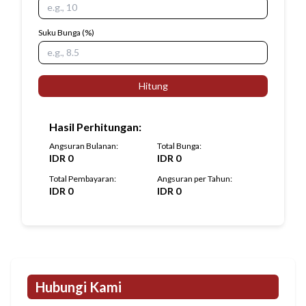
Suku Bunga
(%)
Hitung
Hasil Perhitungan
:
Angsuran Bulanan
:
Total Bunga
:
IDR
0
IDR
0
Total Pembayaran
:
Angsuran per Tahun
:
IDR
0
IDR
0
Hubungi Kami