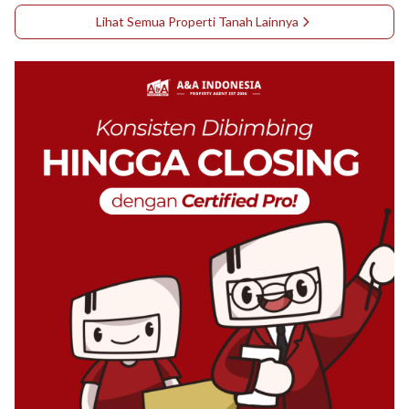
Lihat Semua Properti
Tanah
Lainnya